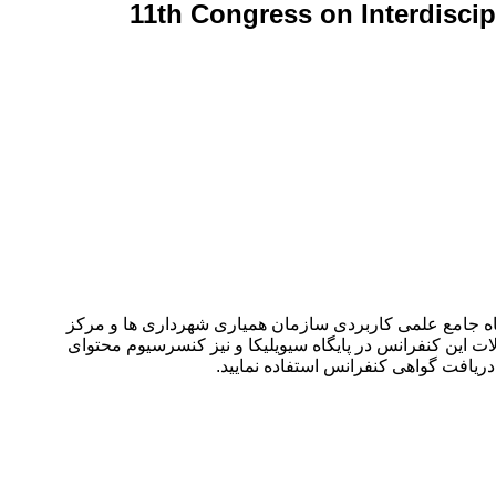
11th Congress on Interdisci
ین رشته ای در علوم انسانی اسلامی، فقه، حقوق و روانشناسی در تاریخ ۳۰ بهمن ۱۴۰۳ توسط ،دانشگاه جامع علمی کاربردی سازمان همیاری شهرداری ها و مرکز
ت این کنفرانس در پایگاه سیویلیکا و نیز کنسرسیوم محتوای
 دریافت گواهی کنفرانس استفاده نمایید.