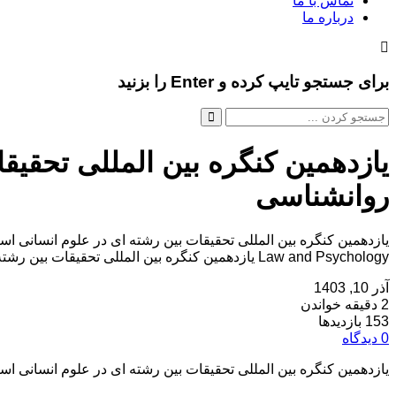
تماس با ما
درباره ما
برای جستجو تایپ کرده و Enter را بزنید
یازدهمین کنگره بین المللی تحقیق
روانشناسی
Law and Psychology یازدهمین کنگره بین المللی تحقیقات بین رشته ای در علوم انسانی اسلامی، فقه، حقوق و روانشناسی در تاریخ ۳۰ بهمن ۱۴۰۳ توسط ،دانشگاه جامع علمی کاربردی سازمان […]
آذر 10, 1403
2 دقیقه خواندن
153 بازدیدها
0 دیدگاه
یازدهمین کنگره بین المللی تحقیقات بین رشته ای در علوم انسانی ا