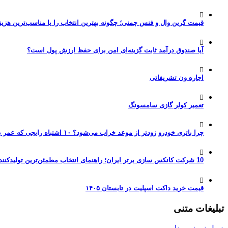
قیمت گرین وال و فنس چمنی؛ چگونه بهترین انتخاب را با مناسب‌ترین هزین
آیا صندوق درآمد ثابت گزینه‌ای امن برای حفظ ارزش پول است؟
اجاره ون تشریفاتی
تعمیر کولر گازی سامسونگ
چرا باتری خودرو زودتر از موعد خراب می‌شود؟ ۱۰ اشتباه رایجی که عمر باتری را نصف می‌کنند
10 شرکت کانکس سازی برتر ایران؛ راهنمای انتخاب مطمئن‌ترین تولیدکننده کانکس در بازار 1405
قیمت خرید داکت اسپلیت در تابستان ۱۴۰۵
تبلیغات متنی