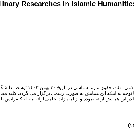
plinary Researches in Islamic Humaniti
یازدهمین کنگره بین المللی تحقیقات ب
 توجه به اینکه این همایش به صورت رسمی برگزار می گردد، کلیه مقالا
در این همایش ارائه نموده و از امتیازات علمی ارائه مقاله کنفرانس با