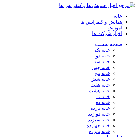
خانه
همایش و کنفرانس ها
آموزش
اخبار شرکت ها
صفحه نخست
خانه یک
خانه دو
خانه سه
خانه چهار
خانه پنج
خانه شش
خانه هفت
خانه هشت
خانه نه
خانه ده
خانه یازده
خانه دوازده
خانه سیزده
خانه چهارده
خانه پانزده