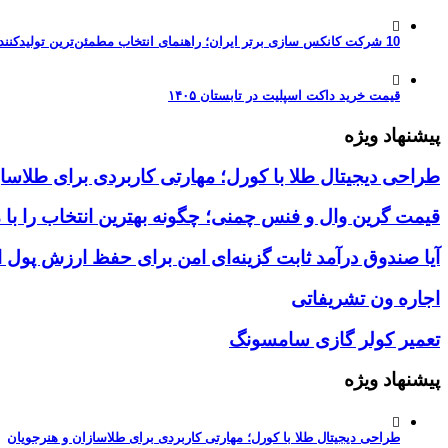
10 شرکت کانکس سازی برتر ایران؛ راهنمای انتخاب مطمئن‌ترین تولیدکننده کانکس در بازار 1405
قیمت خرید داکت اسپلیت در تابستان ۱۴۰۵
پیشنهاد ویژه
طراحی دیجیتال طلا با کورل؛ مهارتی کاربردی برای طلاسا
قیمت گرین وال و فنس چمنی؛ چگونه بهترین انتخاب را با 
آیا صندوق درآمد ثابت گزینه‌ای امن برای حفظ ارزش پول
اجاره ون تشریفاتی
تعمیر کولر گازی سامسونگ
پیشنهاد ویژه
طراحی دیجیتال طلا با کورل؛ مهارتی کاربردی برای طلاسازان و هنرجویان