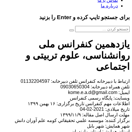
تماس با ما
درباره ما
برای جستجو تایپ کرده و Enter را بزنید
یازدهمین کنفرانس ملی
روانشناسی، علوم تربیتی و
اجتماعی
ارتباط با دبیرخانه کنفرانس تلفن دبیرخانه: 01132204597
تلفن همراه دبیرخانه: 09030650304
ایمیل: kome.e.a.d@gmail.com
وبسایت: پایگاه رسمی کنفرانس
اطلاعات مهم کنفرانس تاریخ برگزاری: ۱۶ بهمن ۱۳۹۹
تاریخ میلادی: 2021-02-04
مهلت ارسال اصل مقاله: ۱۳۹۹/۱۱/۹
برگزار کننده: موسسه علمي تحقيقاتي كومه علم آوران دانش
شهر همایش: شهر بابل
استان همایش: استان مازندران