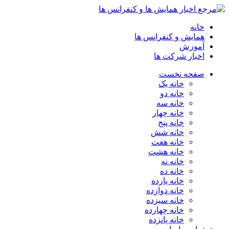
خانه
همایش و کنفرانس ها
آموزش
اخبار شرکت ها
صفحه نخست
خانه یک
خانه دو
خانه سه
خانه چهار
خانه پنج
خانه شش
خانه هفت
خانه هشت
خانه نه
خانه ده
خانه یازده
خانه دوازده
خانه سیزده
خانه چهارده
خانه پانزده