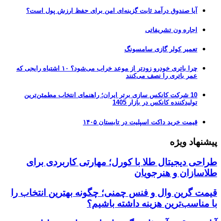
آیا صندوق درآمد ثابت گزینه‌ای امن برای حفظ ارزش پول است؟
اجاره ون تشریفاتی
تعمیر کولر گازی سامسونگ
چرا باتری خودرو زودتر از موعد خراب می‌شود؟ ۱۰ اشتباه رایجی که
عمر باتری را نصف می‌کنند
10 شرکت کانکس سازی برتر ایران؛ راهنمای انتخاب مطمئن‌ترین
تولیدکننده کانکس در بازار 1405
قیمت خرید داکت اسپلیت در تابستان ۱۴۰۵
پیشنهاد ویژه
طراحی دیجیتال طلا با کورل؛ مهارتی کاربردی برای
طلاسازان و هنرجویان
قیمت گرین وال و فنس چمنی؛ چگونه بهترین انتخاب را
با مناسب‌ترین هزینه داشته باشیم؟