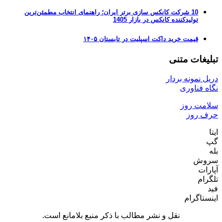
10 شرکت کانکس سازی برتر ایران؛ راهنمای انتخاب مطمئن‌ترین
تولیدکننده کانکس در بازار 1405
قیمت خرید داکت اسپلیت در تابستان ۱۴۰۵
تبلیغات متنی
دریل نمونه بردار
نگاه فناوری
سلامت روز
حرف روز
ایتا
گپ
بله
سروش
آپارات
تلگرام
فید
اینستاگرام
نقل و نشر مطالب با ذکر منبع بلامانع است.