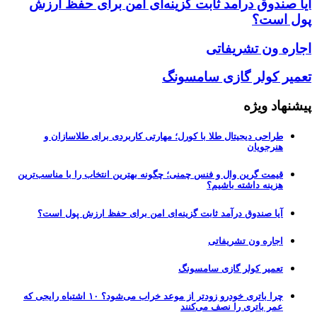
آیا صندوق درآمد ثابت گزینه‌ای امن برای حفظ ارزش
پول است؟
اجاره ون تشریفاتی
تعمیر کولر گازی سامسونگ
پیشنهاد ویژه
طراحی دیجیتال طلا با کورل؛ مهارتی کاربردی برای طلاسازان و
هنرجویان
قیمت گرین وال و فنس چمنی؛ چگونه بهترین انتخاب را با مناسب‌ترین
هزینه داشته باشیم؟
آیا صندوق درآمد ثابت گزینه‌ای امن برای حفظ ارزش پول است؟
اجاره ون تشریفاتی
تعمیر کولر گازی سامسونگ
چرا باتری خودرو زودتر از موعد خراب می‌شود؟ ۱۰ اشتباه رایجی که
عمر باتری را نصف می‌کنند