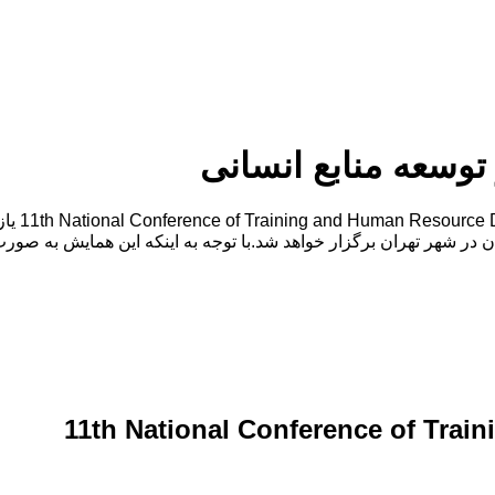
وسعه منابع انسانی
یازدهمین
11th National Conference of Tra