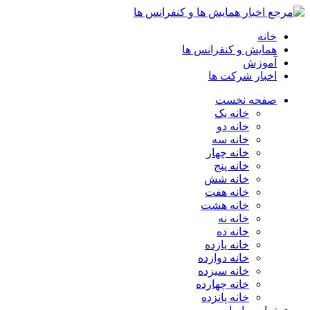
خانه
همایش و کنفرانس ها
آموزش
اخبار شرکت ها
صفحه نخست
خانه یک
خانه دو
خانه سه
خانه چهار
خانه پنج
خانه شش
خانه هفت
خانه هشت
خانه نه
خانه ده
خانه یازده
خانه دوازده
خانه سیزده
خانه چهارده
خانه پانزده