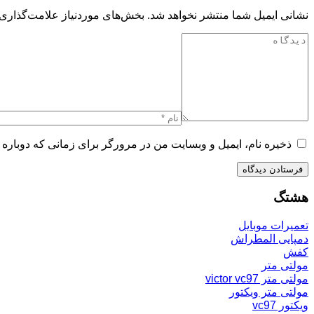
نشانی ایمیل شما منتشر نخواهد شد.
بخش‌های موردنیاز علامت‌گذاری 
ذخیره نام، ایمیل و وبسایت من در مرورگر برای زمانی که دوباره 
هشتگ
تعمیرات موبایل
دمپایی المطراش
کفش
مولتی متر
مولتی متر victor vc97
مولتی متر ویکتور
ویکتور vc97