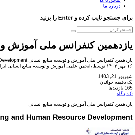
تماس با ما
درباره ما
برای جستجو تایپ کرده و Enter را بزنید
یازدهمین کنفرانس ملی آموزش و ت
۱۶ مهر ۱۴۰۳ توسط ،انجمن علمی آموزش و توسعه منابع انسانی ایران در شهر تهران برگزار خواهد شد.با توجه به اینکه این همایش به صورت رسمی برگزار می […]
شهریور 21, 1403
یک دقیقه خواندن
165 بازدیدها
0 دیدگاه
یازدهمین کنفرانس ملی آموزش و توسعه منابع انسانی
ining and Human Resource Development