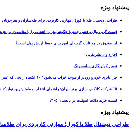
پیشنهاد ویژه
طراحی دیجیتال طلا با کورل؛ مهارتی کاربردی برای طلاسازان و هنرجویان
قیمت گرین وال و فنس چمنی؛ چگونه بهترین انتخاب را با مناسب‌ترین هزین
آیا صندوق درآمد ثابت گزینه‌ای امن برای حفظ ارزش پول است؟
اجاره ون تشریفاتی
تعمیر کولر گازی سامسونگ
چرا باتری خودرو زودتر از موعد خراب می‌شود؟ ۱۰ اشتباه رایجی که عمر باتری را نصف می‌کنند
10 شرکت کانکس سازی برتر ایران؛ راهنمای انتخاب مطمئن‌ترین تولیدکننده کانکس در بازار 1405
قیمت خرید داکت اسپلیت در تابستان ۱۴۰۵
پیشنهاد ویژه
طراحی دیجیتال طلا با کورل؛ مهارتی کاربردی برای طلاسا