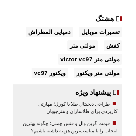
هشتگ
تعمیرات موبایل
دمپایی المطراش
کفش
مولتی متر
مولتی متر victor vc97
مولتی متر ویکتور
ویکتور vc97
پیشنهاد ویژه
طراحی دیجیتال طلا با کورل؛ مهارتی
کاربردی برای طلاسازان و هنرجویان
قیمت گرین وال و فنس چمنی؛ چگونه بهترین
انتخاب را با مناسب‌ترین هزینه داشته باشیم؟