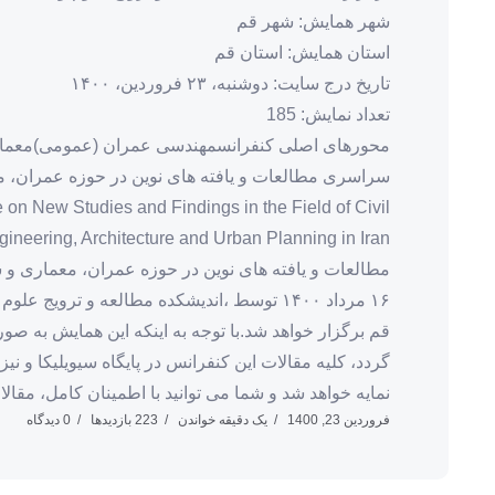
شهر همایش: شهر قم
استان همایش: استان قم
تاریخ درج سایت: دوشنبه، ۲۳ فروردین، ۱۴۰۰
تعداد نمایش: 185
محورهای اصلی کنفرانسمهندسی عمران (عمومی)معما
سراسری مطالعات و یافته های نوین در حوزه عمران، 
 on New Studies and Findings in the Field of Civil
مطالعات و یافته های نوین در حوزه عمران، معماری و ش
۱۶ مرداد ۱۴۰۰ توسط ،اندیشکده مطالعه و ترویج
قم برگزار خواهد شد.با توجه به اینکه این همایش به 
گردد، کلیه مقالات این کنفرانس در پایگاه سیویلیکا و 
نمایه خواهد شد و شما می توانید با اطمینان کامل، مقالا
فروردین 23, 1400
یک دقیقه خواندن
223 بازدیدها
0 دیدگاه