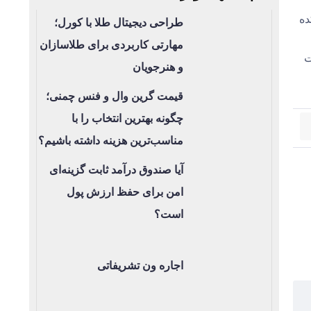
۱۴ توسط ،اندیشکده
طراحی دیجیتال طلا با کورل؛
مهارتی کاربردی برای طلاسازان
ت
و هنرجویان
قیمت گرین وال و فنس چمنی؛
چگونه بهترین انتخاب را با
مناسب‌ترین هزینه داشته باشیم؟
آیا صندوق درآمد ثابت گزینه‌ای
امن برای حفظ ارزش پول
است؟
اجاره ون تشریفاتی