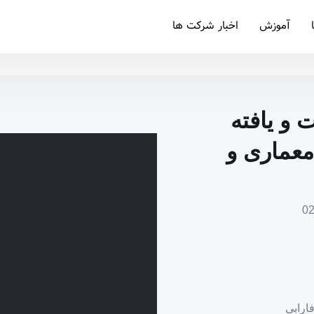
آموزش
اخبار شرکت ها
و یافته
معماری و
ارابی