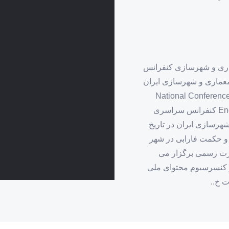
ری و شهرسازی کنفرانس
معماری و شهرسازی ایران
National Conference
Engineering, Architecture and Urban Planning in Iran کنفرانس سراسری
هرسازی ایران در تاریخ
 علوم و حکمت فارابی در شهر
صورت رسمی برگزار می
نیز کنسرسیوم محتوای ملی
ت خ..