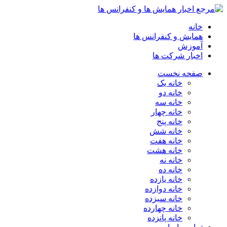
خانه
همایش و کنفرانس ها
آموزش
اخبار شرکت ها
صفحه نخست
خانه یک
خانه دو
خانه سه
خانه چهار
خانه پنج
خانه شش
خانه هفت
خانه هشت
خانه نه
خانه ده
خانه یازده
خانه دوازده
خانه سیزده
خانه چهارده
خانه پانزده