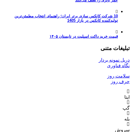
عمر باتری را نصف می‌کنند
10 شرکت کانکس سازی برتر ایران؛ راهنمای انتخاب مطمئن‌ترین
تولیدکننده کانکس در بازار 1405
قیمت خرید داکت اسپلیت در تابستان ۱۴۰۵
تبلیغات متنی
دریل نمونه بردار
نگاه فناوری
سلامت روز
حرف روز
ایتا
گپ
بله
سروش