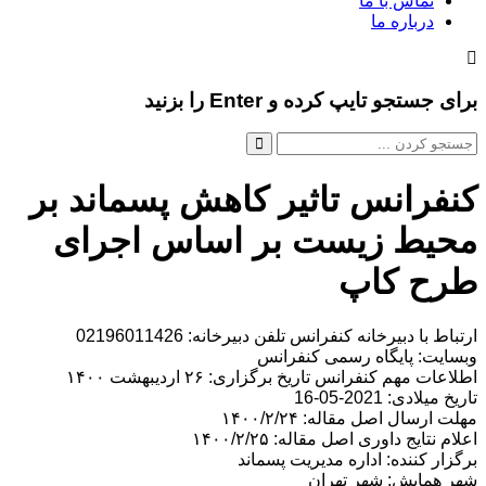
تماس با ما
درباره ما
برای جستجو تایپ کرده و Enter را بزنید
کنفرانس تاثیر کاهش پسماند بر
محیط زیست بر اساس اجرای
طرح کاپ
ارتباط با دبیرخانه کنفرانس تلفن دبیرخانه: 02196011426
وبسایت: پایگاه رسمی کنفرانس
اطلاعات مهم کنفرانس تاریخ برگزاری: ۲۶ اردیبهشت ۱۴۰۰
تاریخ میلادی: 2021-05-16
مهلت ارسال اصل مقاله: ۱۴۰۰/۲/۲۴
اعلام نتایج داوری اصل مقاله: ۱۴۰۰/۲/۲۵
برگزار کننده: اداره مدیریت پسماند
شهر همایش: شهر تهران