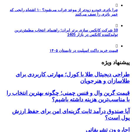
چرا باتری خودرو زودتر از موعد خراب می‌شود؟ ۱۰ اشتباه رایجی که
عمر باتری را نصف می‌کنند
10 شرکت کانکس سازی برتر ایران؛ راهنمای انتخاب مطمئن‌ترین
تولیدکننده کانکس در بازار 1405
قیمت خرید داکت اسپلیت در تابستان ۱۴۰۵
پیشنهاد ویژه
طراحی دیجیتال طلا با کورل؛ مهارتی کاربردی برای
طلاسازان و هنرجویان
قیمت گرین وال و فنس چمنی؛ چگونه بهترین انتخاب را
با مناسب‌ترین هزینه داشته باشیم؟
آیا صندوق درآمد ثابت گزینه‌ای امن برای حفظ ارزش
پول است؟
اجاره ون تشریفاتی