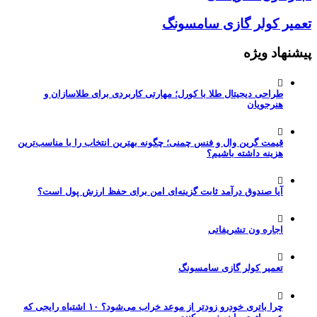
تعمیر کولر گازی سامسونگ
پیشنهاد ویژه
طراحی دیجیتال طلا با کورل؛ مهارتی کاربردی برای طلاسازان و
هنرجویان
قیمت گرین وال و فنس چمنی؛ چگونه بهترین انتخاب را با مناسب‌ترین
هزینه داشته باشیم؟
آیا صندوق درآمد ثابت گزینه‌ای امن برای حفظ ارزش پول است؟
اجاره ون تشریفاتی
تعمیر کولر گازی سامسونگ
چرا باتری خودرو زودتر از موعد خراب می‌شود؟ ۱۰ اشتباه رایجی که