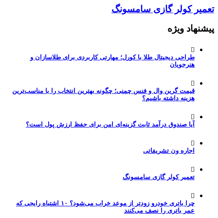
تعمیر کولر گازی سامسونگ
پیشنهاد ویژه
طراحی دیجیتال طلا با کورل؛ مهارتی کاربردی برای طلاسازان و
هنرجویان
قیمت گرین وال و فنس چمنی؛ چگونه بهترین انتخاب را با مناسب‌ترین
هزینه داشته باشیم؟
آیا صندوق درآمد ثابت گزینه‌ای امن برای حفظ ارزش پول است؟
اجاره ون تشریفاتی
تعمیر کولر گازی سامسونگ
چرا باتری خودرو زودتر از موعد خراب می‌شود؟ ۱۰ اشتباه رایجی که
عمر باتری را نصف می‌کنند