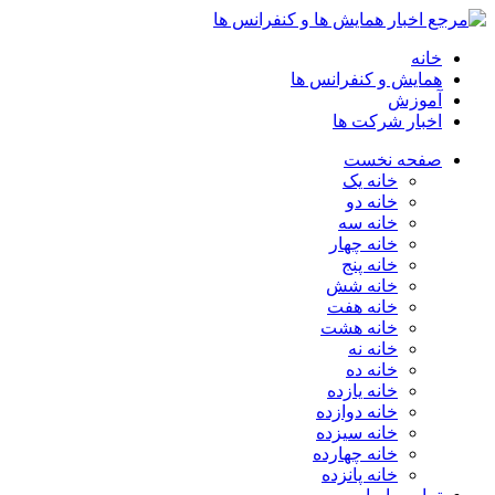
خانه
همایش و کنفرانس ها
آموزش
اخبار شرکت ها
صفحه نخست
خانه یک
خانه دو
خانه سه
خانه چهار
خانه پنج
خانه شش
خانه هفت
خانه هشت
خانه نه
خانه ده
خانه یازده
خانه دوازده
خانه سیزده
خانه چهارده
خانه پانزده