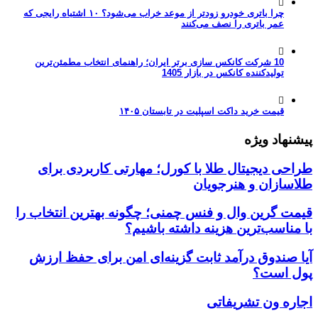
چرا باتری خودرو زودتر از موعد خراب می‌شود؟ ۱۰ اشتباه رایجی که
عمر باتری را نصف می‌کنند
10 شرکت کانکس سازی برتر ایران؛ راهنمای انتخاب مطمئن‌ترین
تولیدکننده کانکس در بازار 1405
قیمت خرید داکت اسپلیت در تابستان ۱۴۰۵
پیشنهاد ویژه
طراحی دیجیتال طلا با کورل؛ مهارتی کاربردی برای
طلاسازان و هنرجویان
قیمت گرین وال و فنس چمنی؛ چگونه بهترین انتخاب را
با مناسب‌ترین هزینه داشته باشیم؟
آیا صندوق درآمد ثابت گزینه‌ای امن برای حفظ ارزش
پول است؟
اجاره ون تشریفاتی