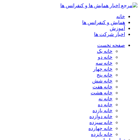
خانه
همایش و کنفرانس ها
آموزش
اخبار شرکت ها
صفحه نخست
خانه یک
خانه دو
خانه سه
خانه چهار
خانه پنج
خانه شش
خانه هفت
خانه هشت
خانه نه
خانه ده
خانه یازده
خانه دوازده
خانه سیزده
خانه چهارده
خانه پانزده