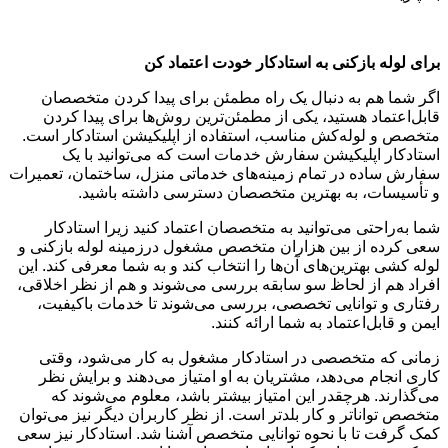
برای لوله بازکنی به استادکار خودت اعتماد کن
اگر شما هم به دنبال یک راه مطمئن برای پیدا کردن متخصصان
قابل‌اعتماد هستید، یکی از مطمئن‌ترین روش‌ها برای پیدا کردن
متخصص و لوله‌کش مناسب، استفاده از اپلیکیشن استادکار است.
استادکار اپلیکیشن سفارش خدمات است که می‌توانید با یک
سفارش ساده در تمام زمینه‌های خدماتی منزل، ساختمان، تعمیرات
و تأسیسات، به بهترین متخصصان دسترسی داشته باشید.
شما به‌راحتی می‌توانید به متخصصان اعتماد کنید زیرا استادکار
سعی کرده از بین هزاران متخصص مشغول درزمینه لوله بازکنی و
لوله کشی بهترین‌های آن‌ها را انتخاب کند و به شما معرفی کند. این
افراد هم از لحاظ سو سابقه بررسی می‌شوند و هم از نظر اخلاقی،
رفتاری و توانایی تخصصی، بررسی می‌شوند تا خدمات باکیفیت،
ایمن و قابل‌اعتماد به شما ارائه کنند.
زمانی که متخصصی در استادکار مشغول به کار می‌شود، وقتی
کاری انجام می‌دهد، مشتریان به او امتیاز می‌دهند و برایش نظر
می‌گذارند. هرچقدر این امتیاز بیشتر باشد، معلوم می‌شوند که
متخصص تواناتر و کار بلدتر است. از نظر کاربران دیگر نیز می‌توان
کمک گرفت تا با نحوه توانایی متخصص آشنا شد. استادکار نیز سعی