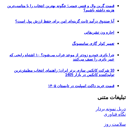
قیمت گرین وال و فنس چمنی؛ چگونه بهترین انتخاب را با مناسب‌ترین
هزینه داشته باشیم؟
آیا صندوق درآمد ثابت گزینه‌ای امن برای حفظ ارزش پول است؟
اجاره ون تشریفاتی
تعمیر کولر گازی سامسونگ
چرا باتری خودرو زودتر از موعد خراب می‌شود؟ ۱۰ اشتباه رایجی که
عمر باتری را نصف می‌کنند
10 شرکت کانکس سازی برتر ایران؛ راهنمای انتخاب مطمئن‌ترین
تولیدکننده کانکس در بازار 1405
قیمت خرید داکت اسپلیت در تابستان ۱۴۰۵
تبلیغات متنی
دریل نمونه بردار
نگاه فناوری
سلامت روز