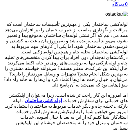
0 دیدگاه
لوله‌کشی ساختمان یکی از مهم‌ترین تأسیسات ساختمان است که
مراقبت و نگهداری مناسب از عمر ساختمان را نیز افزایش می‌دهد.
همه می‌دانیم که اگر نشتی لوله‌های ساختمان به‌موقع پیدا و تعمیر
نشود، می‌تواند آسیب‌زننده باشد و به‌مرورزمان باعث نم کشیدن و
فرسوده‌شدن ساختمان شود.
اما یکی از کارهای مهم مربوط به
لوله‌کشی ساختمان تخلیه چاه و همچنین لوله‌بازکنی است.
درگذشته‌ای نه‌چندان دور، افراد برای پیدا کردن متخصص‌های تخلیه
چاه و لوله‌بازکنی تنها به برچسب‌های روی در خانه اکتفا می‌کردند.
حال اینکه این شرکت‌ها معتبر هستند؟ می‌توانند خواسته مشتری را
به بهترین شکل انجام دهند؟ تجهیزات و وسایل موردنیاز را دارند؟
می‌توان با خیال راحت به آن‌ها اعتماد کرد و آن‌ها را به خانه راه داد؟
سؤال‌هایی بود که نمی‌شد به آن پاسخ داد.
اما امروزه این کار راحت تر شده است. زیرا می‌توان از اپلیکیشن
های خدماتی برای سفارش خدمات
لوله کشی ساختمان
، لوله
بازکنی، تخلیه چاه و دیگر خدمات مربوط به ساختمان استفاده کرد.
امروز می خواهیم شما را به اپلیکیشن سفارش آنلاین خدمات
استادکار آشنا کنیم که از این به بعد با خیال آسوده، خدمات
ساختمان و منزل خود را به متخصصان خوشنام این اپلیکیشن
بسپارید.