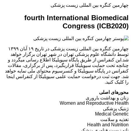
چهارمین کنگره بین المللی زیست پزشکی
fourth International Biomedical
Congress (ICB2020)
چهارمین کنگره بین المللی زیست پزشکی در تاریخ ۱۹ آبان ۱۳۹۹
توسط دانشگاه علوم پزشکی تهران در شهر تهران برگزار خواهد
شد.این کنفرانس از طریق پایگاه سیویلیکا اطلاع رسانی میگردد و
چنانچه تحت حمایت سیویلیکا قراربگیرد، پس از برگزاری، مقالات
کنفرانس در پایگاه سیویلیکا و کنسرسیوم محتوای ملی نمایه خواهد
شد. جهت ثبت درخواست حمایت علمی سیویلیکا از کنفرانس اینجا
را کلیک کنید.
محورهای اصلی
زنان و بهداشت باروری
Women and Reproductive Health
ژنتیک پزشکی
Medical Genetic
تغذیه و سلامت
Health and Nutrition
نانو زیست فناوری پزشکی