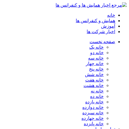
خانه
همایش و کنفرانس ها
آموزش
اخبار شرکت ها
صفحه نخست
خانه یک
خانه دو
خانه سه
خانه چهار
خانه پنج
خانه شش
خانه هفت
خانه هشت
خانه نه
خانه ده
خانه یازده
خانه دوازده
خانه سیزده
خانه چهارده
خانه پانزده