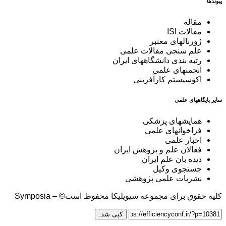
پیوندها
مقاله
مقالات ISI
ژورنالهای معتبر
علم سنجی مقالات علمی
رتبه بندی دانشگاههای ایران
انجمنهای علمی
اکوسیستم کارآفرینی
سایر پایگاههای علمی
همایشهای پزشکی
فراخوانهای علمی
اخبار علمی
فعالان علم و پژوهش ایران
دیده بان علم ایران
جستجوی وکیل
نشریات علمی پژوهشی
کلیه حقوق برای مجموعه سیویلیکا محفوظ است© – Symposia
کپی شد.