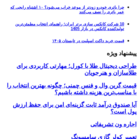
چرا باتری خودرو زودتر از موعد خراب می‌شود؟ ۱۰ اشتباه رایجی که
عمر باتری را نصف می‌کنند
10 شرکت کانکس سازی برتر ایران؛ راهنمای انتخاب مطمئن‌ترین
تولیدکننده کانکس در بازار 1405
قیمت خرید داکت اسپلیت در تابستان ۱۴۰۵
پیشنهاد ویژه
طراحی دیجیتال طلا با کورل؛ مهارتی کاربردی برای
طلاسازان و هنرجویان
قیمت گرین وال و فنس چمنی؛ چگونه بهترین انتخاب را
با مناسب‌ترین هزینه داشته باشیم؟
آیا صندوق درآمد ثابت گزینه‌ای امن برای حفظ ارزش
پول است؟
اجاره ون تشریفاتی
تعمیر کولر گازی سامسونگ