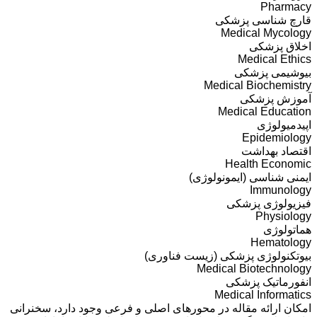
Pharmacy
قارچ شناسی پزشکی
Medical Mycology
اخلاق پزشکی
Medical Ethics
بیوشیمی پزشکی
Medical Biochemistry
آموزش پزشکی
Medical Education
اپیدمیولوژی
Epidemiology
اقتصاد بهداشت
Health Economic
ایمنی شناسی (ایمونولوژی)
Immunology
فیزیولوژی پزشکی
Physiology
هماتولوژی
Hematology
بیوتکنولوژی پزشکی (زیست فناوری)
Medical Biotechnology
انفورماتیک پزشکی
Medical Informatics
امکان ارائه مقاله در محورهای اصلی و فرعی وجود دارد، سخنرانی