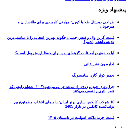
پیشنهاد ویژه
طراحی دیجیتال طلا با کورل؛ مهارتی کاربردی برای طلاسازان و
هنرجویان
قیمت گرین وال و فنس چمنی؛ چگونه بهترین انتخاب را با مناسب‌ترین
هزینه داشته باشیم؟
آیا صندوق درآمد ثابت گزینه‌ای امن برای حفظ ارزش پول است؟
اجاره ون تشریفاتی
تعمیر کولر گازی سامسونگ
چرا باتری خودرو زودتر از موعد خراب می‌شود؟ ۱۰ اشتباه رایجی که
عمر باتری را نصف می‌کنند
10 شرکت کانکس سازی برتر ایران؛ راهنمای انتخاب مطمئن‌ترین
تولیدکننده کانکس در بازار 1405
قیمت خرید داکت اسپلیت در تابستان ۱۴۰۵