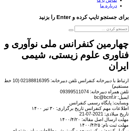
تماس با ما
درباره ما
برای جستجو تایپ کرده و Enter را بزنید
چهارمین کنفرانس ملی نوآوری و
فناوری علوم زیستی، شیمی
ایران
ارتباط با دبیرخانه کنفرانس تلفن دبیرخانه: 02188816395 (10 خط
مستقیم)
تلفن همراه دبیرخانه: 09399511074
ایمیل: bc@bcnf.ir
وبسایت: پایگاه رسمی کنفرانس
اطلاعات مهم کنفرانس تاریخ برگزاری: ۳۰ تیر ۱۴۰۰
تاریخ میلادی: 2021-07-21
مهلت ارسال اصل مقاله: ۱۴۰۰/۴/۲۰
مهلت ثبت نام: ۱۴۰۰/۴/۲۵
برگزار کننده: مركز توسعه و گسترش مطالعات ميان رشته اي