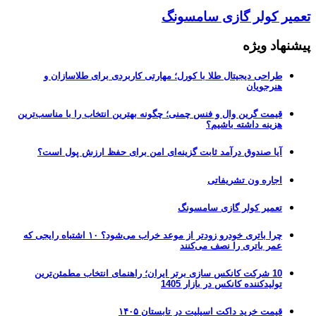
تعمیر کولر گازی سامسونگ
پیشنهاد ویژه
طراحی دیجیتال طلا با کورل؛ مهارتی کاربردی برای طلاسازان و
هنرجویان
قیمت گرین وال و فنس چمنی؛ چگونه بهترین انتخاب را با مناسب‌ترین
هزینه داشته باشیم؟
آیا صندوق درآمد ثابت گزینه‌ای امن برای حفظ ارزش پول است؟
اجاره ون تشریفاتی
تعمیر کولر گازی سامسونگ
چرا باتری خودرو زودتر از موعد خراب می‌شود؟ ۱۰ اشتباه رایجی که
عمر باتری را نصف می‌کنند
10 شرکت کانکس سازی برتر ایران؛ راهنمای انتخاب مطمئن‌ترین
تولیدکننده کانکس در بازار 1405
قیمت خرید داکت اسپلیت در تابستان ۱۴۰۵