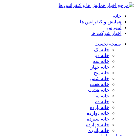
خانه
همایش و کنفرانس ها
آموزش
اخبار شرکت ها
صفحه نخست
خانه یک
خانه دو
خانه سه
خانه چهار
خانه پنج
خانه شش
خانه هفت
خانه هشت
خانه نه
خانه ده
خانه یازده
خانه دوازده
خانه سیزده
خانه چهارده
خانه پانزده