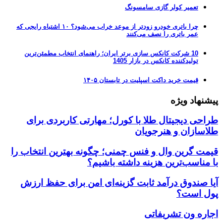
تعمیر کولر گازی سامسونگ
چرا باتری خودرو زودتر از موعد خراب می‌شود؟ ۱۰ اشتباه رایجی که
عمر باتری را نصف می‌کنند
10 شرکت کانکس سازی برتر ایران؛ راهنمای انتخاب مطمئن‌ترین
تولیدکننده کانکس در بازار 1405
قیمت خرید داکت اسپلیت در تابستان ۱۴۰۵
پیشنهاد ویژه
طراحی دیجیتال طلا با کورل؛ مهارتی کاربردی برای
طلاسازان و هنرجویان
قیمت گرین وال و فنس چمنی؛ چگونه بهترین انتخاب را
با مناسب‌ترین هزینه داشته باشیم؟
آیا صندوق درآمد ثابت گزینه‌ای امن برای حفظ ارزش
پول است؟
اجاره ون تشریفاتی