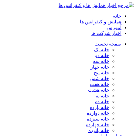
خانه
همایش و کنفرانس ها
آموزش
اخبار شرکت ها
صفحه نخست
خانه یک
خانه دو
خانه سه
خانه چهار
خانه پنج
خانه شش
خانه هفت
خانه هشت
خانه نه
خانه ده
خانه یازده
خانه دوازده
خانه سیزده
خانه چهارده
خانه پانزده