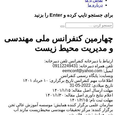
تماس با ما
درباره ما
برای جستجو تایپ کرده و Enter را بزنید
چهارمین کنفرانس ملی مهندسی
و مدیریت محیط زیست
ارتباط با دبیرخانه کنفرانس تلفن دبیرخانه:
تلفن همراه دبیرخانه: 09112249431
ایمیل: eemconf@yahoo.com
وبسایت: پایگاه رسمی کنفرانس
اطلاعات مهم کنفرانس تاریخ برگزاری: ۱۰ خرداد ۱۴۰۱
تاریخ میلادی: 2022-05-31
مهلت ارسال اصل مقاله: ۱۴۰۱/۱/۱۵
اعلام نتایج داوری اصل مقاله: ۱۴۰۱/۱/۳۰
مهلت ثبت نام: ۱۴۰۱/۲/۱۵
سازمان علمی برگزار کننده همایش: موسسه آموزش عالی تجن
برگزار کننده: مرکز تحقیقات مهندسی محیط‌زیست مازند آب
شهر همایش: شهر قائم شهر