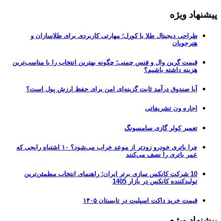
پیشنهاد ویژه
طراحی دیجیتال طلا با کورل؛ مهارتی کاربردی برای طلاسازان و
هنرجویان
قیمت گرین وال و فنس چمنی؛ چگونه بهترین انتخاب را با مناسب‌ترین
هزینه داشته باشیم؟
آیا صندوق درآمد ثابت گزینه‌ای امن برای حفظ ارزش پول است؟
اجاره ون تشریفاتی
تعمیر کولر گازی سامسونگ
چرا باتری خودرو زودتر از موعد خراب می‌شود؟ ۱۰ اشتباه رایجی که
عمر باتری را نصف می‌کنند
10 شرکت کانکس سازی برتر ایران؛ راهنمای انتخاب مطمئن‌ترین
تولیدکننده کانکس در بازار 1405
قیمت خرید داکت اسپلیت در تابستان ۱۴۰۵
پیشنهاد ویژه