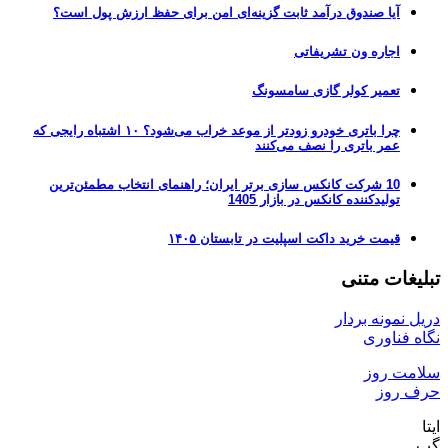
آیا صندوق درآمد ثابت گزینه‌ای امن برای حفظ ارزش پول است؟
اجاره ون تشریفاتی
تعمیر کولر گازی سامسونگ
چرا باتری خودرو زودتر از موعد خراب می‌شود؟ ۱۰ اشتباه رایجی که
عمر باتری را نصف می‌کنند
10 شرکت کانکس سازی برتر ایران؛ راهنمای انتخاب مطمئن‌ترین
تولیدکننده کانکس در بازار 1405
قیمت خرید داکت اسپلیت در تابستان ۱۴۰۵
تبلیغات متنی
دریل نمونه بردار
نگاه فناوری
سلامت روز
حرف روز
ایتا
گپ