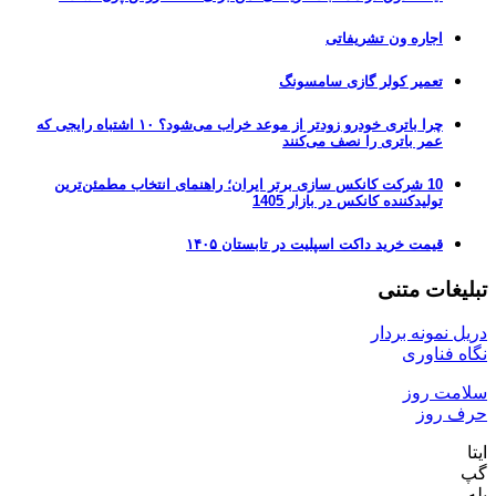
اجاره ون تشریفاتی
تعمیر کولر گازی سامسونگ
چرا باتری خودرو زودتر از موعد خراب می‌شود؟ ۱۰ اشتباه رایجی که
عمر باتری را نصف می‌کنند
10 شرکت کانکس سازی برتر ایران؛ راهنمای انتخاب مطمئن‌ترین
تولیدکننده کانکس در بازار 1405
قیمت خرید داکت اسپلیت در تابستان ۱۴۰۵
تبلیغات متنی
دریل نمونه بردار
نگاه فناوری
سلامت روز
حرف روز
ایتا
گپ
بله