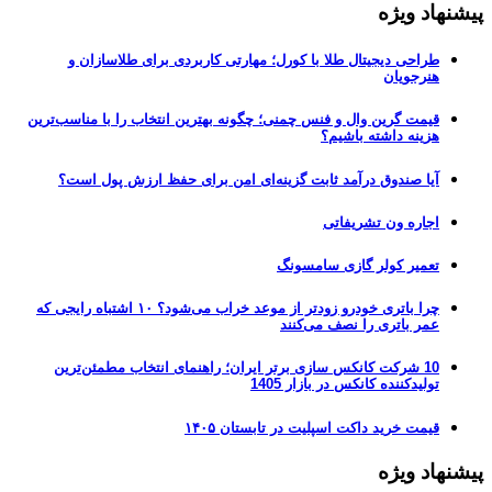
پیشنهاد ویژه
طراحی دیجیتال طلا با کورل؛ مهارتی کاربردی برای طلاسازان و
هنرجویان
قیمت گرین وال و فنس چمنی؛ چگونه بهترین انتخاب را با مناسب‌ترین
هزینه داشته باشیم؟
آیا صندوق درآمد ثابت گزینه‌ای امن برای حفظ ارزش پول است؟
اجاره ون تشریفاتی
تعمیر کولر گازی سامسونگ
چرا باتری خودرو زودتر از موعد خراب می‌شود؟ ۱۰ اشتباه رایجی که
عمر باتری را نصف می‌کنند
10 شرکت کانکس سازی برتر ایران؛ راهنمای انتخاب مطمئن‌ترین
تولیدکننده کانکس در بازار 1405
قیمت خرید داکت اسپلیت در تابستان ۱۴۰۵
پیشنهاد ویژه