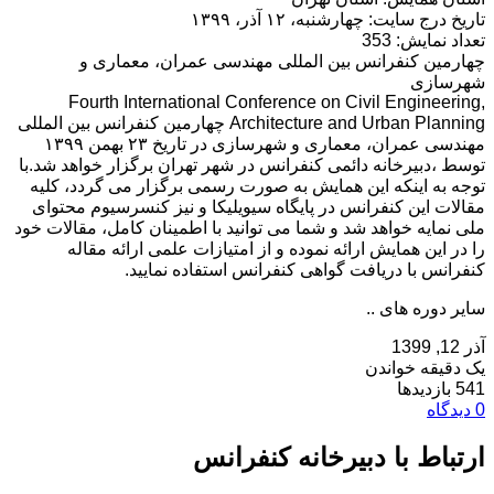
تاریخ درج سایت: چهارشنبه، ۱۲ آذر، ۱۳۹۹
تعداد نمایش: 353
چهارمین کنفرانس بین المللی مهندسی عمران، معماری و
شهرسازی
Fourth International Conference on Civil Engineering,
Architecture and Urban Planning چهارمین کنفرانس بین المللی
مهندسی عمران، معماری و شهرسازی در تاریخ ۲۳ بهمن ۱۳۹۹
توسط ،دبیرخانه دائمی کنفرانس در شهر تهران برگزار خواهد شد.با
توجه به اینکه این همایش به صورت رسمی برگزار می گردد، کلیه
مقالات این کنفرانس در پایگاه سیویلیکا و نیز کنسرسیوم محتوای
ملی نمایه خواهد شد و شما می توانید با اطمینان کامل، مقالات خود
را در این همایش ارائه نموده و از امتیازات علمی ارائه مقاله
کنفرانس با دریافت گواهی کنفرانس استفاده نمایید.
سایر دوره های ..
آذر 12, 1399
یک دقیقه خواندن
541 بازدیدها
0 دیدگاه
ارتباط با دبیرخانه کنفرانس