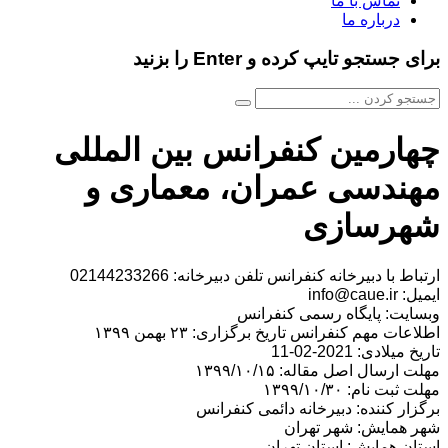
تماس با ما
درباره ما
برای جستجو تایپ کرده و Enter را بزنید
چهارمین کنفرانس بین المللی
مهندسی عمران، معماری و
شهرسازی
ارتباط با دبیرخانه کنفرانس تلفن دبیرخانه: 02144233266
ایمیل: info@caue.ir
وبسایت: پایگاه رسمی کنفرانس
اطلاعات مهم کنفرانس تاریخ برگزاری: ۲۳ بهمن ۱۳۹۹
تاریخ میلادی: 2021-02-11
مهلت ارسال اصل مقاله: ۱۳۹۹/۱۰/۱۵
مهلت ثبت نام: ۱۳۹۹/۱۰/۳۰
برگزار کننده: دبیرخانه دائمی کنفرانس
شهر همایش: شهر تهران
استان همایش: استان تهران