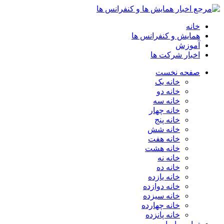
خانه
همایش و کنفرانس ها
آموزش
اخبار شرکت ها
صفحه نخست
خانه یک
خانه دو
خانه سه
خانه چهار
خانه پنج
خانه شش
خانه هفت
خانه هشت
خانه نه
خانه ده
خانه یازده
خانه دوازده
خانه سیزده
خانه چهارده
خانه پانزده