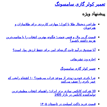
تعمیر کولر گازی سامسونگ
پیشنهاد ویژه
طراحی دیجیتال طلا با کورل؛ مهارتی کاربردی برای طلاسازان و
هنرجویان
قیمت گرین وال و فنس چمنی؛ چگونه بهترین انتخاب را با مناسب‌ترین
هزینه داشته باشیم؟
آیا صندوق درآمد ثابت گزینه‌ای امن برای حفظ ارزش پول است؟
اجاره ون تشریفاتی
تعمیر کولر گازی سامسونگ
چرا باتری خودرو زودتر از موعد خراب می‌شود؟ ۱۰ اشتباه رایجی که
عمر باتری را نصف می‌کنند
10 شرکت کانکس سازی برتر ایران؛ راهنمای انتخاب مطمئن‌ترین
تولیدکننده کانکس در بازار 1405
قیمت خرید داکت اسپلیت در تابستان ۱۴۰۵