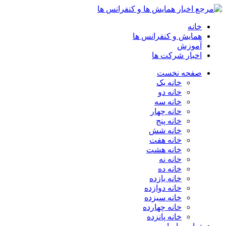
خانه
همایش و کنفرانس ها
آموزش
اخبار شرکت ها
صفحه نخست
خانه یک
خانه دو
خانه سه
خانه چهار
خانه پنج
خانه شش
خانه هفت
خانه هشت
خانه نه
خانه ده
خانه یازده
خانه دوازده
خانه سیزده
خانه چهارده
خانه پانزده