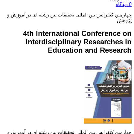
0 دیدگاه
چهارمین کنفرانس بین المللی تحقیقات بین رشته ای در آموزش و
پژوهش
4th International Conference on
Interdisciplinary Researches in
Education and Research
چهارمین کنفرانس بین المللی تحقیقات بین رشته ای در آموزش و