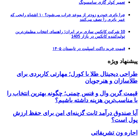
تعمیر کولر گازی سامسونگ
چرا باتری خودرو زودتر از موعد خراب می‌شود؟ ۱۰ اشتباه رایجی که
عمر باتری را نصف می‌کنند
10 شرکت کانکس سازی برتر ایران؛ راهنمای انتخاب مطمئن‌ترین
تولیدکننده کانکس در بازار 1405
قیمت خرید داکت اسپلیت در تابستان ۱۴۰۵
پیشنهاد ویژه
طراحی دیجیتال طلا با کورل؛ مهارتی کاربردی برای
طلاسازان و هنرجویان
قیمت گرین وال و فنس چمنی؛ چگونه بهترین انتخاب را
با مناسب‌ترین هزینه داشته باشیم؟
آیا صندوق درآمد ثابت گزینه‌ای امن برای حفظ ارزش
پول است؟
اجاره ون تشریفاتی