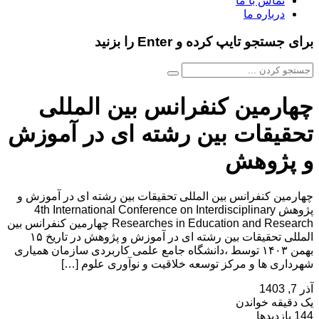
تماس با ما
درباره ما
برای جستجو تایپ کرده و Enter را بزنید
چهارمین کنفرانس بین المللی
تحقیقات بین رشته ای در آموزش
و پژوهش
چهارمین کنفرانس بین المللی تحقیقات بین رشته ای در آموزش و
پژوهش 4th International Conference on Interdisciplinary
Researches in Education and Research چهارمین کنفرانس بین
المللی تحقیقات بین رشته ای در آموزش و پژوهش در تاریخ ۱۵
بهمن ۱۴۰۳ توسط ،دانشگاه جامع علمی کاربردی سازمان همیاری
شهرداری ها و مرکز توسعه خلاقیت و نوآوری علوم […]
آذر 7, 1403
یک دقیقه خواندن
144 بازدیدها