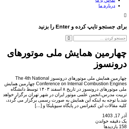
تماس با ما
درباره ما
برای جستجو تایپ کرده و Enter را بزنید
چهارمین همایش ملی موتورهای
درونسوز
چهارمین همایش ملی موتورهای درونسوز The 4th National
Conference on Internal Combustion Engines چهارمین همایش
ملی موتورهای درونسوز در تاریخ ۸ اسفند ۱۴۰۳ توسط دانشگاه
تربیت مدرس،انجمن علمی موتور ایران در شهر تهران برگزار خواهد
شد.با توجه به اینکه این همایش به صورت رسمی برگزار می گردد،
کلیه مقالات این کنفرانس در پایگاه سیویلیکا و […]
آذر 17, 1403
یک دقیقه خواندن
158 بازدیدها