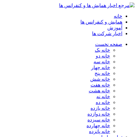
خانه
همایش و کنفرانس ها
آموزش
اخبار شرکت ها
صفحه نخست
خانه یک
خانه دو
خانه سه
خانه چهار
خانه پنج
خانه شش
خانه هفت
خانه هشت
خانه نه
خانه ده
خانه یازده
خانه دوازده
خانه سیزده
خانه چهارده
خانه پانزده