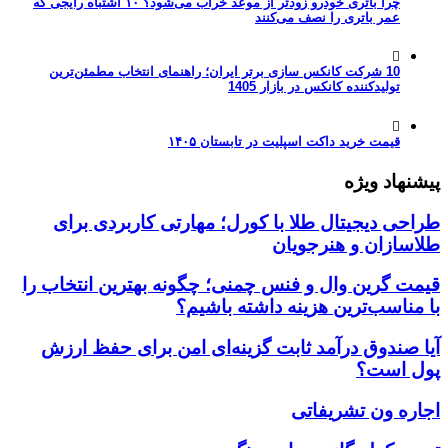
چرا باتری خودرو زودتر از موعد خراب می‌شود؟ ۱۰ اشتباه رایجی که
عمر باتری را نصف می‌کنند
10 شرکت کانکس سازی برتر ایران؛ راهنمای انتخاب مطمئن‌ترین
تولیدکننده کانکس در بازار 1405
قیمت خرید داکت اسپلیت در تابستان ۱۴۰۵
پیشنهاد ویژه
طراحی دیجیتال طلا با کورل؛ مهارتی کاربردی برای
طلاسازان و هنرجویان
قیمت گرین وال و فنس چمنی؛ چگونه بهترین انتخاب را
با مناسب‌ترین هزینه داشته باشیم؟
آیا صندوق درآمد ثابت گزینه‌ای امن برای حفظ ارزش
پول است؟
اجاره ون تشریفاتی