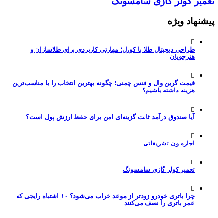
تعمیر کولر گازی سامسونگ
پیشنهاد ویژه
طراحی دیجیتال طلا با کورل؛ مهارتی کاربردی برای طلاسازان و
هنرجویان
قیمت گرین وال و فنس چمنی؛ چگونه بهترین انتخاب را با مناسب‌ترین
هزینه داشته باشیم؟
آیا صندوق درآمد ثابت گزینه‌ای امن برای حفظ ارزش پول است؟
اجاره ون تشریفاتی
تعمیر کولر گازی سامسونگ
چرا باتری خودرو زودتر از موعد خراب می‌شود؟ ۱۰ اشتباه رایجی که
عمر باتری را نصف می‌کنند