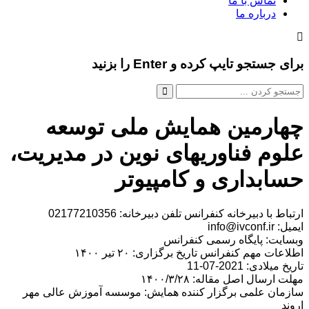
تماس با ما
درباره ما
برای جستجو تایپ کرده و Enter را بزنید
چهارمین همایش ملی توسعه
علوم فناوریهای نوین در مدیریت،
حسابداری و کامپیوتر
ارتباط با دبیرخانه کنفرانس تلفن دبیرخانه: 02177210356
ایمیل: info@ivconf.ir
وبسایت: پایگاه رسمی کنفرانس
اطلاعات مهم کنفرانس تاریخ برگزاری: ۲۰ تیر ۱۴۰۰
تاریخ میلادی: 2021-07-11
مهلت ارسال اصل مقاله: ۱۴۰۰/۳/۲۸
سازمان علمی برگزار کننده همایش: موسسه آموزش عالی مهر
اروند