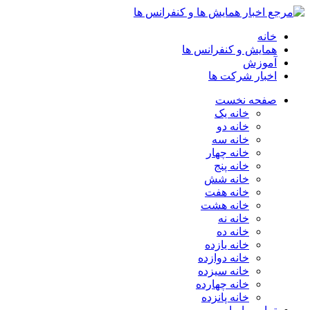
خانه
همایش و کنفرانس ها
آموزش
اخبار شرکت ها
صفحه نخست
خانه یک
خانه دو
خانه سه
خانه چهار
خانه پنج
خانه شش
خانه هفت
خانه هشت
خانه نه
خانه ده
خانه یازده
خانه دوازده
خانه سیزده
خانه چهارده
خانه پانزده