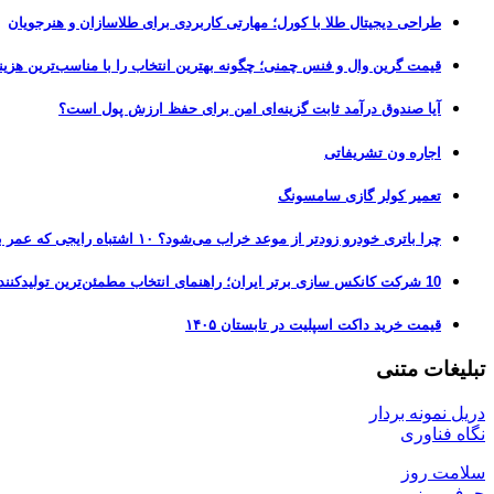
طراحی دیجیتال طلا با کورل؛ مهارتی کاربردی برای طلاسازان و هنرجویان
قیمت گرین وال و فنس چمنی؛ چگونه بهترین انتخاب را با مناسب‌ترین هزین
آیا صندوق درآمد ثابت گزینه‌ای امن برای حفظ ارزش پول است؟
اجاره ون تشریفاتی
تعمیر کولر گازی سامسونگ
چرا باتری خودرو زودتر از موعد خراب می‌شود؟ ۱۰ اشتباه رایجی که عمر باتری را نصف می‌کنند
10 شرکت کانکس سازی برتر ایران؛ راهنمای انتخاب مطمئن‌ترین تولیدکننده کانکس در بازار 1405
قیمت خرید داکت اسپلیت در تابستان ۱۴۰۵
تبلیغات متنی
دریل نمونه بردار
نگاه فناوری
سلامت روز
حرف روز