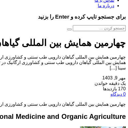
تماس با ما
درباره ما
برای جستجو تایپ کرده و Enter را بزنید
چهارمین همایش بین المللی گیاها
سینا […]
مهر 9, 1403
یک دقیقه خواندن
170 بازدیدها
0 دیدگاه
چهارمین همایش بین المللی گیاهان دارویی طب سنتی و کشاورزی ارگ
ional Medicine and Organic Agriculture