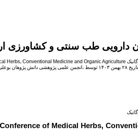
ن دارویی طب سنتی و کشاورزی ار
همایش بین المللی گیاهان دارویی طب سنتی و کشاورزی ارگانیک در تاریخ ۲۸ بهمن ۱۴۰۳ 
انیک
l Conference of Medical Herbs, Convent