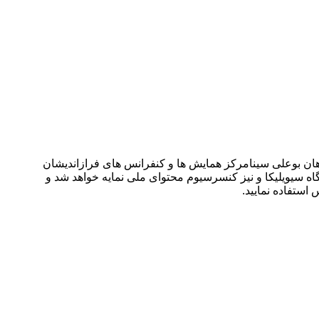
ریخ ۲۸ بهمن ۱۴۰۳ توسط ،انجمن علمی پژوهشی دانش پژوهان بوعلی سینامرکز همایش ها و کنفرانس های فرازاندیشان
اه سیویلیکا و نیز کنسرسیوم محتوای ملی نمایه خواهد شد و
 استفاده نمایید.