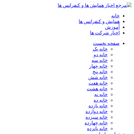
خانه
همایش و کنفرانس ها
آموزش
اخبار شرکت ها
صفحه نخست
خانه یک
خانه دو
خانه سه
خانه چهار
خانه پنج
خانه شش
خانه هفت
خانه هشت
خانه نه
خانه ده
خانه یازده
خانه دوازده
خانه سیزده
خانه چهارده
خانه پانزده