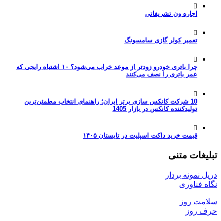
اجاره ون تشریفاتی
تعمیر کولر گازی سامسونگ
چرا باتری خودرو زودتر از موعد خراب می‌شود؟ ۱۰ اشتباه رایجی که
عمر باتری را نصف می‌کنند
10 شرکت کانکس سازی برتر ایران؛ راهنمای انتخاب مطمئن‌ترین
تولیدکننده کانکس در بازار 1405
قیمت خرید داکت اسپلیت در تابستان ۱۴۰۵
تبلیغات متنی
دریل نمونه بردار
نگاه فناوری
سلامت روز
حرف روز