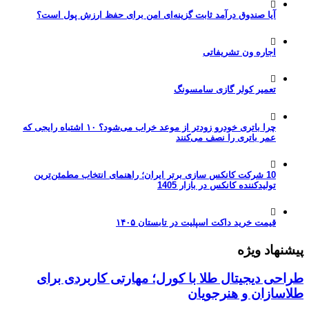
آیا صندوق درآمد ثابت گزینه‌ای امن برای حفظ ارزش پول است؟
اجاره ون تشریفاتی
تعمیر کولر گازی سامسونگ
چرا باتری خودرو زودتر از موعد خراب می‌شود؟ ۱۰ اشتباه رایجی که
عمر باتری را نصف می‌کنند
10 شرکت کانکس سازی برتر ایران؛ راهنمای انتخاب مطمئن‌ترین
تولیدکننده کانکس در بازار 1405
قیمت خرید داکت اسپلیت در تابستان ۱۴۰۵
پیشنهاد ویژه
طراحی دیجیتال طلا با کورل؛ مهارتی کاربردی برای
طلاسازان و هنرجویان