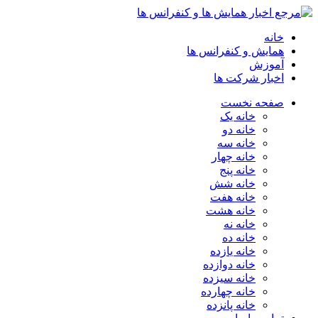
خانه
همایش و کنفرانس ها
آموزش
اخبار شرکت ها
صفحه نخست
خانه یک
خانه دو
خانه سه
خانه چهار
خانه پنج
خانه شش
خانه هفت
خانه هشت
خانه نه
خانه ده
خانه یازده
خانه دوازده
خانه سیزده
خانه چهارده
خانه پانزده