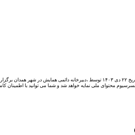
چهارمین همایش بین المللی ادبیات، زبان شناسی و علوم انسانی در تاریخ ۲۲ دی ۱۴۰۳ توسط ،د
کنسرسیوم محتوای ملی نمایه خواهد شد و شما می توانید با اطمینان کامل،