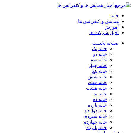
خانه
همایش و کنفرانس ها
آموزش
اخبار شرکت ها
صفحه نخست
خانه یک
خانه دو
خانه سه
خانه چهار
خانه پنج
خانه شش
خانه هفت
خانه هشت
خانه نه
خانه ده
خانه یازده
خانه دوازده
خانه سیزده
خانه چهارده
خانه پانزده