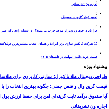
اجاره ون تشریفاتی
تعمیر کولر گازی سامسونگ
چرا باتری خودرو زودتر از موعد خراب می‌شود؟ ۱۰ اشتباه رایجی که عمر باتری را نصف می‌کنند
10 شرکت کانکس سازی برتر ایران؛ راهنمای انتخاب مطمئن‌ترین تولیدکننده کانکس در بازار 1405
قیمت خرید داکت اسپلیت در تابستان ۱۴۰۵
پیشنهاد ویژه
طراحی دیجیتال طلا با کورل؛ مهارتی کاربردی برای طلاسا
قیمت گرین وال و فنس چمنی؛ چگونه بهترین انتخاب را با 
آیا صندوق درآمد ثابت گزینه‌ای امن برای حفظ ارزش پول
اجاره ون تشریفاتی