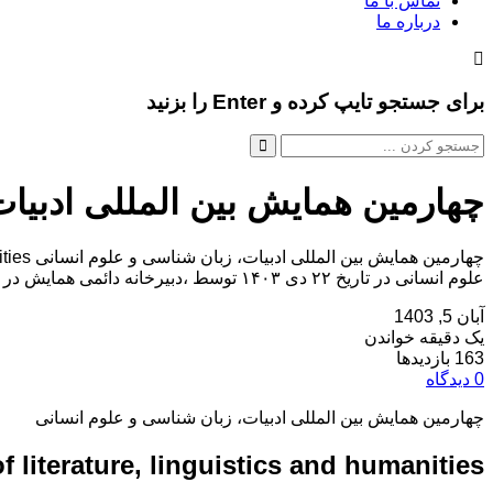
تماس با ما
درباره ما
برای جستجو تایپ کرده و Enter را بزنید
چهارمین همایش بین المللی ادبیا
علوم انسانی در تاریخ ۲۲ دی ۱۴۰۳ توسط ،دبیرخانه دائمی همایش در شهر همدان برگزار خواهد شد.با توجه به اینکه این همایش به صورت رسمی برگزار می […]
آبان 5, 1403
یک دقیقه خواندن
163 بازدیدها
0 دیدگاه
چهارمین همایش بین المللی ادبیات، زبان شناسی و علوم انسانی
f literature, linguistics and humanities