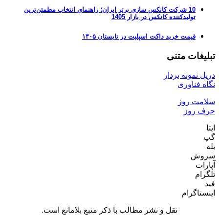
10 شرکت کانکس سازی برتر ایران؛ راهنمای انتخاب مطمئن‌ترین
تولیدکننده کانکس در بازار 1405
قیمت خرید داکت اسپلیت در تابستان ۱۴۰۵
تبلیغات متنی
دریل نمونه بردار
نگاه فناوری
سلامت روز
حرف روز
ایتا
گپ
بله
سروش
آپارات
تلگرام
فید
اینستاگرام
نقل و نشر مطالب با ذکر منبع بلامانع است.