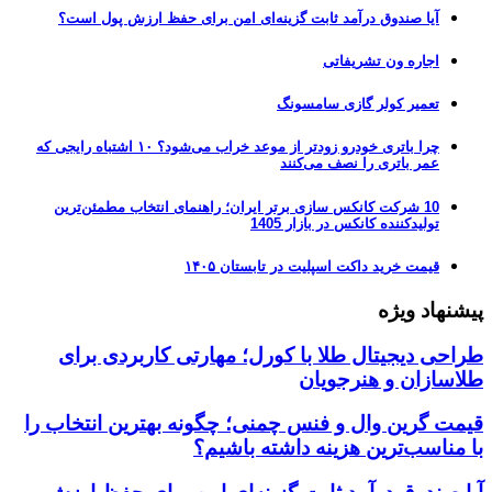
آیا صندوق درآمد ثابت گزینه‌ای امن برای حفظ ارزش پول است؟
اجاره ون تشریفاتی
تعمیر کولر گازی سامسونگ
چرا باتری خودرو زودتر از موعد خراب می‌شود؟ ۱۰ اشتباه رایجی که
عمر باتری را نصف می‌کنند
10 شرکت کانکس سازی برتر ایران؛ راهنمای انتخاب مطمئن‌ترین
تولیدکننده کانکس در بازار 1405
قیمت خرید داکت اسپلیت در تابستان ۱۴۰۵
پیشنهاد ویژه
طراحی دیجیتال طلا با کورل؛ مهارتی کاربردی برای
طلاسازان و هنرجویان
قیمت گرین وال و فنس چمنی؛ چگونه بهترین انتخاب را
با مناسب‌ترین هزینه داشته باشیم؟