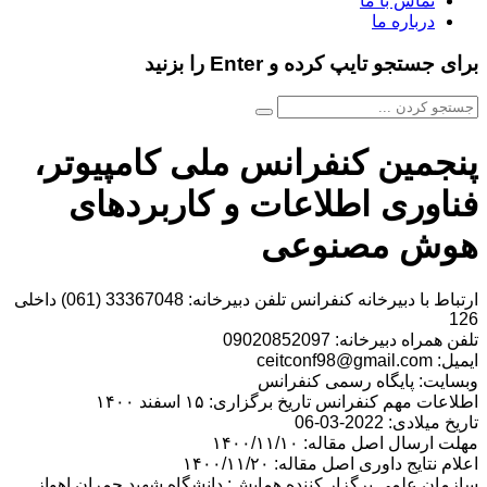
تماس با ما
درباره ما
برای جستجو تایپ کرده و Enter را بزنید
پنجمین کنفرانس ملی کامپیوتر،
فناوری اطلاعات و کاربردهای
هوش مصنوعی
ارتباط با دبیرخانه کنفرانس تلفن دبیرخانه: 33367048 (061) داخلی
126
تلفن همراه دبیرخانه: 09020852097
ایمیل: ceitconf98@gmail.com
وبسایت: پایگاه رسمی کنفرانس
اطلاعات مهم کنفرانس تاریخ برگزاری: ۱۵ اسفند ۱۴۰۰
تاریخ میلادی: 2022-03-06
مهلت ارسال اصل مقاله: ۱۴۰۰/۱۱/۱۰
اعلام نتایج داوری اصل مقاله: ۱۴۰۰/۱۱/۲۰
سازمان علمی برگزار کننده همایش: دانشگاه شهید چمران اهواز