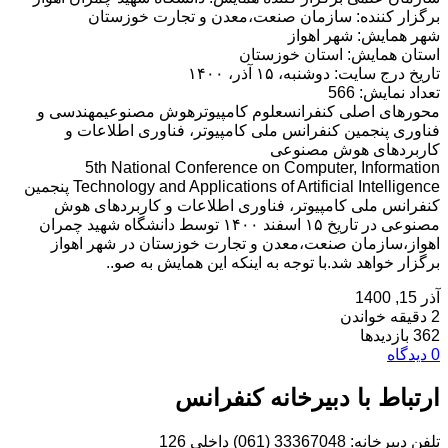
برگزار کننده: سازمان صنعت،معدن و تجارت خوزستان
شهر همایش: شهر اهواز
استان همایش: استان خوزستان
تاریخ درج سایت: دوشنبه، ۱۵ آذر، ۱۴۰۰
تعداد نمایش: 566
محورهای اصلی کنفرانسعلوم کامپیوترهوش مصنوعیمهندسی و
فناوری پنجمین کنفرانس ملی کامپیوتر، فناوری اطلاعات و
کاربردهای هوش مصنوعی
5th National Conference on Computer, Information
Technology and Applications of Artificial Intelligence پنجمین
کنفرانس ملی کامپیوتر، فناوری اطلاعات و کاربردهای هوش
مصنوعی در تاریخ ۱۵ اسفند ۱۴۰۰ توسط دانشگاه شهید چمران
اهواز،سازمان صنعت،معدن و تجارت خوزستان در شهر اهواز
برگزار خواهد شد.با توجه به اینکه این همایش به صو..
آذر 15, 1400
2 دقیقه خواندن
362 بازدیدها
0 دیدگاه
ارتباط با دبیرخانه کنفرانس
تلفن دبیرخانه: 33367048 (061) داخلی 126