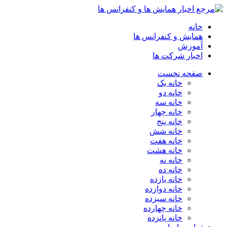
خانه
همایش و کنفرانس ها
آموزش
اخبار شرکت ها
صفحه نخست
خانه یک
خانه دو
خانه سه
خانه چهار
خانه پنج
خانه شش
خانه هفت
خانه هشت
خانه نه
خانه ده
خانه یازده
خانه دوازده
خانه سیزده
خانه چهارده
خانه پانزده