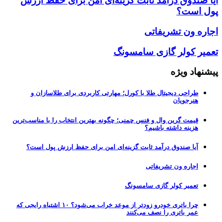
آیا صندوق درآمد ثابت گزینه‌ای امن برای حفظ ارزش
پول است؟
اجاره ون تشریفاتی
تعمیر کولر گازی سامسونگ
پیشنهاد ویژه
طراحی دیجیتال طلا با کورل؛ مهارتی کاربردی برای طلاسازان و
هنرجویان
قیمت گرین وال و فنس چمنی؛ چگونه بهترین انتخاب را با مناسب‌ترین
هزینه داشته باشیم؟
آیا صندوق درآمد ثابت گزینه‌ای امن برای حفظ ارزش پول است؟
اجاره ون تشریفاتی
تعمیر کولر گازی سامسونگ
چرا باتری خودرو زودتر از موعد خراب می‌شود؟ ۱۰ اشتباه رایجی که
عمر باتری را نصف می‌کنند