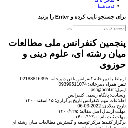
تماس با ما
درباره ما
برای جستجو تایپ کرده و Enter را بزنید
پنجمین کنفرانس ملی مطالعات
میان رشته ای، علوم دینی و
حوزوی
ارتباط با دبیرخانه کنفرانس تلفن دبیرخانه: 02188816395
تلفن همراه دبیرخانه: 09399511074
ایمیل: psr@bcnf.ir
وبسایت: پایگاه رسمی کنفرانس
اطلاعات مهم کنفرانس تاریخ برگزاری: ۱۵ اسفند ۱۴۰۰
تاریخ میلادی: 2022-03-06
مهلت ارسال اصل مقاله: ۱۴۰۰/۱۲/۵
مهلت ثبت نام: ۱۴۰۰/۱۲/۱۰
برگزار کننده: مرکز توسعه و گسترش مطالعات ميان رشته اي
شهر همایش: شهر تهران