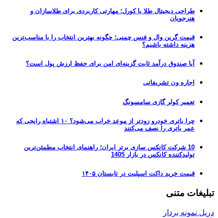
طراحی دیجیتال طلا با کورل؛ مهارتی کاربردی برای طلاسازان و
هنرجویان
قیمت گرین وال و فنس چمنی؛ چگونه بهترین انتخاب را با مناسب‌ترین
هزینه داشته باشیم؟
آیا صندوق درآمد ثابت گزینه‌ای امن برای حفظ ارزش پول است؟
اجاره ون تشریفاتی
تعمیر کولر گازی سامسونگ
چرا باتری خودرو زودتر از موعد خراب می‌شود؟ ۱۰ اشتباه رایجی که
عمر باتری را نصف می‌کنند
10 شرکت کانکس سازی برتر ایران؛ راهنمای انتخاب مطمئن‌ترین
تولیدکننده کانکس در بازار 1405
قیمت خرید داکت اسپلیت در تابستان ۱۴۰۵
تبلیغات متنی
دریل نمونه بردار