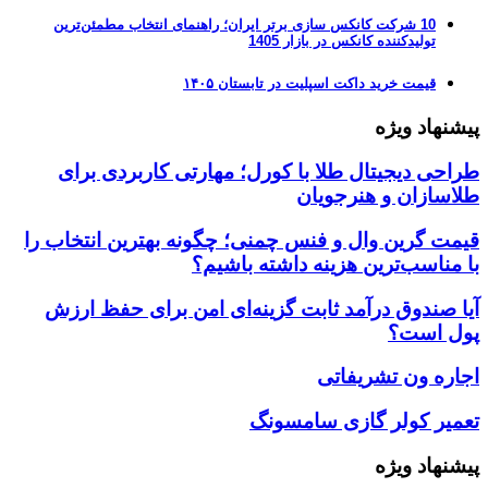
10 شرکت کانکس سازی برتر ایران؛ راهنمای انتخاب مطمئن‌ترین
تولیدکننده کانکس در بازار 1405
قیمت خرید داکت اسپلیت در تابستان ۱۴۰۵
پیشنهاد ویژه
طراحی دیجیتال طلا با کورل؛ مهارتی کاربردی برای
طلاسازان و هنرجویان
قیمت گرین وال و فنس چمنی؛ چگونه بهترین انتخاب را
با مناسب‌ترین هزینه داشته باشیم؟
آیا صندوق درآمد ثابت گزینه‌ای امن برای حفظ ارزش
پول است؟
اجاره ون تشریفاتی
تعمیر کولر گازی سامسونگ
پیشنهاد ویژه