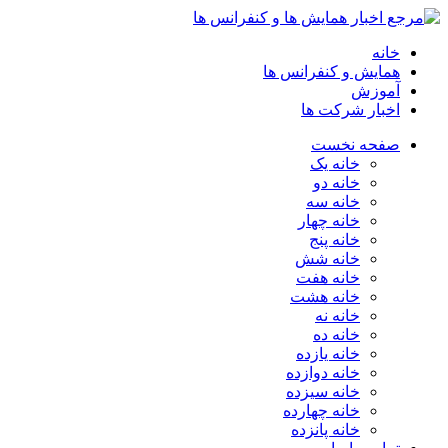
خانه
همایش و کنفرانس ها
آموزش
اخبار شرکت ها
صفحه نخست
خانه یک
خانه دو
خانه سه
خانه چهار
خانه پنج
خانه شش
خانه هفت
خانه هشت
خانه نه
خانه ده
خانه یازده
خانه دوازده
خانه سیزده
خانه چهارده
خانه پانزده