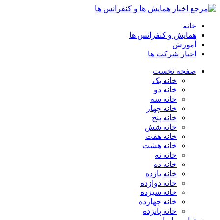
خانه
همایش و کنفرانس ها
آموزش
اخبار شرکت ها
صفحه نخست
خانه یک
خانه دو
خانه سه
خانه چهار
خانه پنج
خانه شش
خانه هفت
خانه هشت
خانه نه
خانه ده
خانه یازده
خانه دوازده
خانه سیزده
خانه چهارده
خانه پانزده