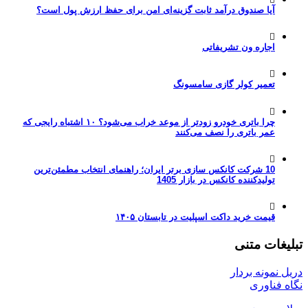
آیا صندوق درآمد ثابت گزینه‌ای امن برای حفظ ارزش پول است؟
اجاره ون تشریفاتی
تعمیر کولر گازی سامسونگ
چرا باتری خودرو زودتر از موعد خراب می‌شود؟ ۱۰ اشتباه رایجی که
عمر باتری را نصف می‌کنند
10 شرکت کانکس سازی برتر ایران؛ راهنمای انتخاب مطمئن‌ترین
تولیدکننده کانکس در بازار 1405
قیمت خرید داکت اسپلیت در تابستان ۱۴۰۵
تبلیغات متنی
دریل نمونه بردار
نگاه فناوری