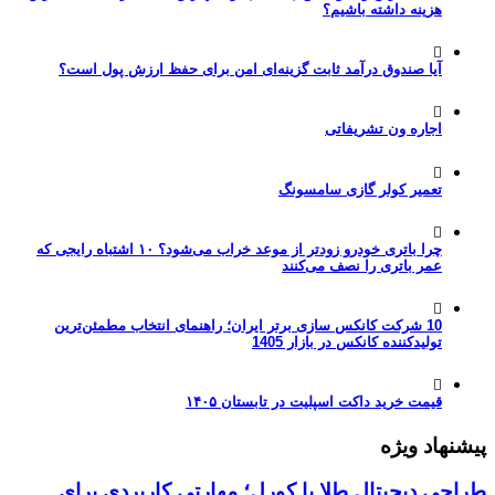
هزینه داشته باشیم؟
آیا صندوق درآمد ثابت گزینه‌ای امن برای حفظ ارزش پول است؟
اجاره ون تشریفاتی
تعمیر کولر گازی سامسونگ
چرا باتری خودرو زودتر از موعد خراب می‌شود؟ ۱۰ اشتباه رایجی که
عمر باتری را نصف می‌کنند
10 شرکت کانکس سازی برتر ایران؛ راهنمای انتخاب مطمئن‌ترین
تولیدکننده کانکس در بازار 1405
قیمت خرید داکت اسپلیت در تابستان ۱۴۰۵
پیشنهاد ویژه
طراحی دیجیتال طلا با کورل؛ مهارتی کاربردی برای