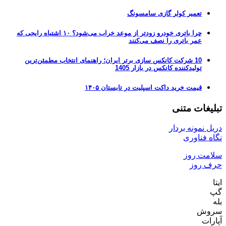
تعمیر کولر گازی سامسونگ
چرا باتری خودرو زودتر از موعد خراب می‌شود؟ ۱۰ اشتباه رایجی که
عمر باتری را نصف می‌کنند
10 شرکت کانکس سازی برتر ایران؛ راهنمای انتخاب مطمئن‌ترین
تولیدکننده کانکس در بازار 1405
قیمت خرید داکت اسپلیت در تابستان ۱۴۰۵
تبلیغات متنی
دریل نمونه بردار
نگاه فناوری
سلامت روز
حرف روز
ایتا
گپ
بله
سروش
آپارات