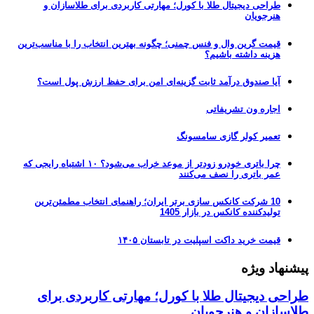
طراحی دیجیتال طلا با کورل؛ مهارتی کاربردی برای طلاسازان و
هنرجویان
قیمت گرین وال و فنس چمنی؛ چگونه بهترین انتخاب را با مناسب‌ترین
هزینه داشته باشیم؟
آیا صندوق درآمد ثابت گزینه‌ای امن برای حفظ ارزش پول است؟
اجاره ون تشریفاتی
تعمیر کولر گازی سامسونگ
چرا باتری خودرو زودتر از موعد خراب می‌شود؟ ۱۰ اشتباه رایجی که
عمر باتری را نصف می‌کنند
10 شرکت کانکس سازی برتر ایران؛ راهنمای انتخاب مطمئن‌ترین
تولیدکننده کانکس در بازار 1405
قیمت خرید داکت اسپلیت در تابستان ۱۴۰۵
پیشنهاد ویژه
طراحی دیجیتال طلا با کورل؛ مهارتی کاربردی برای
طلاسازان و هنرجویان