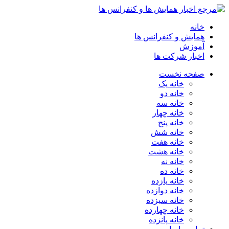
خانه
همایش و کنفرانس ها
آموزش
اخبار شرکت ها
صفحه نخست
خانه یک
خانه دو
خانه سه
خانه چهار
خانه پنج
خانه شش
خانه هفت
خانه هشت
خانه نه
خانه ده
خانه یازده
خانه دوازده
خانه سیزده
خانه چهارده
خانه پانزده