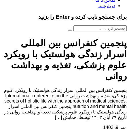
تماس با ما
درباره ما
برای جستجو تایپ کرده و Enter را بزنید
پنجمین کنفرانس بین المللی
اسرار زندگی هولستیک با رویکرد
علوم پزشکی، تغذیه و بهداشت
روانی
پنجمین کنفرانس بین المللی اسرار زندگی هولستیک با رویکرد علوم
پزشکی، تغذیه و بهداشت روانی International conference on the
secrets of holistic life with the approach of medical sciences,
nutrition and mental health پنجمین کنفرانس بین المللی اسرار
زندگی هولستیک با رویکرد علوم پزشکی، تغذیه و بهداشت روانی در
تاریخ ۲۹ آبان ۱۴۰۳ توسط ،همایش […]
مهر 9, 1403