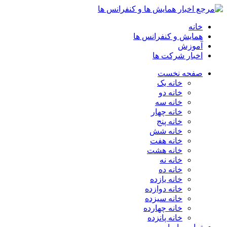
خانه
همایش و کنفرانس ها
آموزش
اخبار شرکت ها
صفحه نخست
خانه یک
خانه دو
خانه سه
خانه چهار
خانه پنج
خانه شش
خانه هفت
خانه هشت
خانه نه
خانه ده
خانه یازده
خانه دوازده
خانه سیزده
خانه چهارده
خانه پانزده