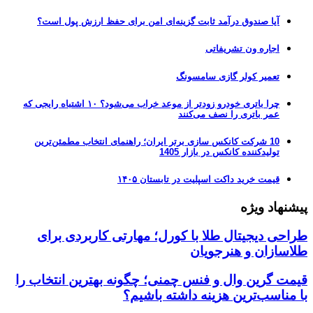
آیا صندوق درآمد ثابت گزینه‌ای امن برای حفظ ارزش پول است؟
اجاره ون تشریفاتی
تعمیر کولر گازی سامسونگ
چرا باتری خودرو زودتر از موعد خراب می‌شود؟ ۱۰ اشتباه رایجی که
عمر باتری را نصف می‌کنند
10 شرکت کانکس سازی برتر ایران؛ راهنمای انتخاب مطمئن‌ترین
تولیدکننده کانکس در بازار 1405
قیمت خرید داکت اسپلیت در تابستان ۱۴۰۵
پیشنهاد ویژه
طراحی دیجیتال طلا با کورل؛ مهارتی کاربردی برای
طلاسازان و هنرجویان
قیمت گرین وال و فنس چمنی؛ چگونه بهترین انتخاب را
با مناسب‌ترین هزینه داشته باشیم؟