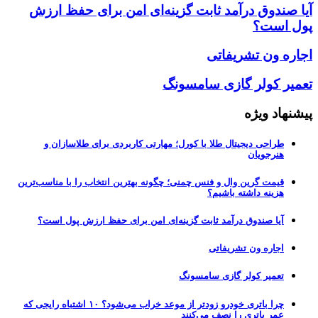
آیا صندوق درآمد ثابت گزینه‌ای امن برای حفظ ارزش
پول است؟
اجاره ون تشریفاتی
تعمیر کولر گازی سامسونگ
پیشنهاد ویژه
طراحی دیجیتال طلا با کورل؛ مهارتی کاربردی برای طلاسازان و
هنرجویان
قیمت گرین وال و فنس چمنی؛ چگونه بهترین انتخاب را با مناسب‌ترین
هزینه داشته باشیم؟
آیا صندوق درآمد ثابت گزینه‌ای امن برای حفظ ارزش پول است؟
اجاره ون تشریفاتی
تعمیر کولر گازی سامسونگ
چرا باتری خودرو زودتر از موعد خراب می‌شود؟ ۱۰ اشتباه رایجی که
عمر باتری را نصف می‌کنند