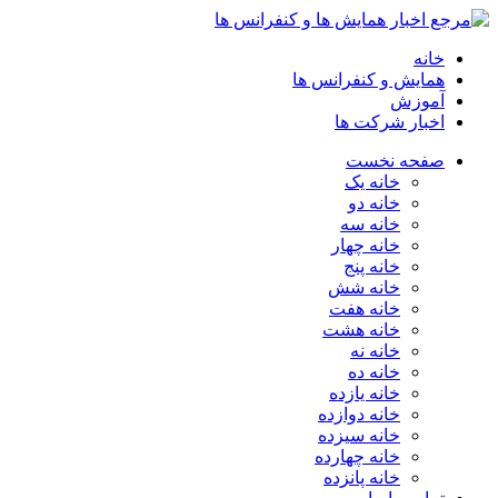
خانه
همایش و کنفرانس ها
آموزش
اخبار شرکت ها
صفحه نخست
خانه یک
خانه دو
خانه سه
خانه چهار
خانه پنج
خانه شش
خانه هفت
خانه هشت
خانه نه
خانه ده
خانه یازده
خانه دوازده
خانه سیزده
خانه چهارده
خانه پانزده