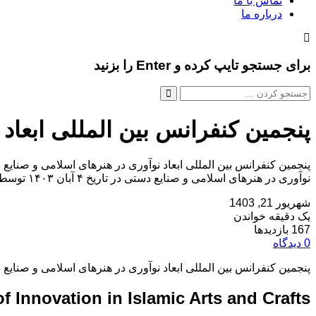
تماس با ما
درباره ما
برای جستجو تایپ کرده و Enter را بزنید
پنجمین کنفرانس بین المللی ابعاد
نوآوری در هنرهای اسلامی و صنایع دستی در تاریخ ۴ آبان ۱۴۰۳ توسط دانشگاه هنر اسلامی تبریز،دانشگاه هنر اسلامی تبریز، با همکاری ساير دانشگاه هاي برجسته كشور […]
شهریور 21, 1403
یک دقیقه خواندن
167 بازدیدها
0 دیدگاه
پنجمین کنفرانس بین المللی ابعاد نوآوری در هنرهای اسلامی و صنایع
f Innovation in Islamic Arts and Crafts