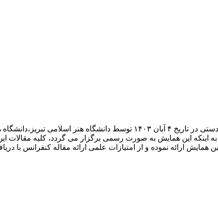
پنجمین کنفرانس بین المللی ابعاد نوآوری در هنرهای اسلامی و صنایع دستی در تاریخ 
به اینکه این همایش به صورت رسمی برگزار می گردد، کلیه مقالات این
ین همایش ارائه نموده و از امتیازات علمی ارائه مقاله کنفرانس با دری