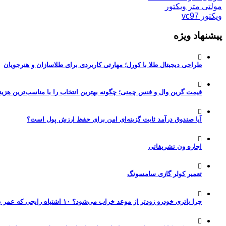
مولتی متر ویکتور
ویکتور vc97
پیشنهاد ویژه
طراحی دیجیتال طلا با کورل؛ مهارتی کاربردی برای طلاسازان و هنرجویان
قیمت گرین وال و فنس چمنی؛ چگونه بهترین انتخاب را با مناسب‌ترین هزین
آیا صندوق درآمد ثابت گزینه‌ای امن برای حفظ ارزش پول است؟
اجاره ون تشریفاتی
تعمیر کولر گازی سامسونگ
چرا باتری خودرو زودتر از موعد خراب می‌شود؟ ۱۰ اشتباه رایجی که عمر باتری را نصف می‌کنند