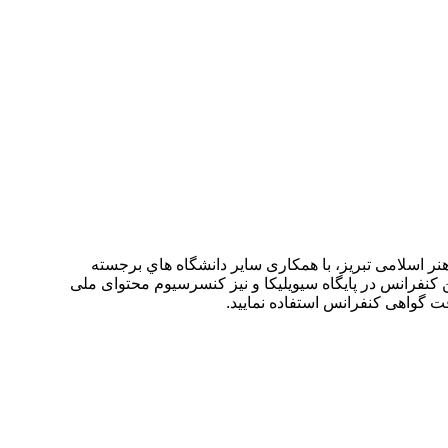
۴ آبان ۱۴۰۳ توسط دانشگاه هنر اسلامی تبریز،دانشگاه هنر اسلامی تبریز، با همکاری ساير دانشگاه هاي برجسته
 کنفرانس در پایگاه سیویلیکا و نیز کنسرسیوم محتوای ملی
افت گواهی کنفرانس استفاده نمایید.