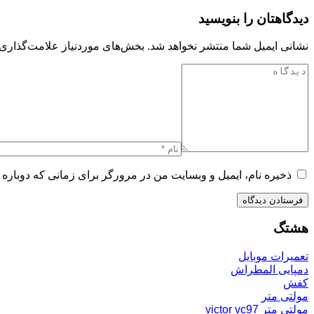
دیدگاهتان را بنویسید
نشانی ایمیل شما منتشر نخواهد شد.
بخش‌های موردنیاز علامت‌گذاری 
ذخیره نام، ایمیل و وبسایت من در مرورگر برای زمانی که دوباره 
هشتگ
تعمیرات موبایل
دمپایی المطراش
کفش
مولتی متر
مولتی متر victor vc97