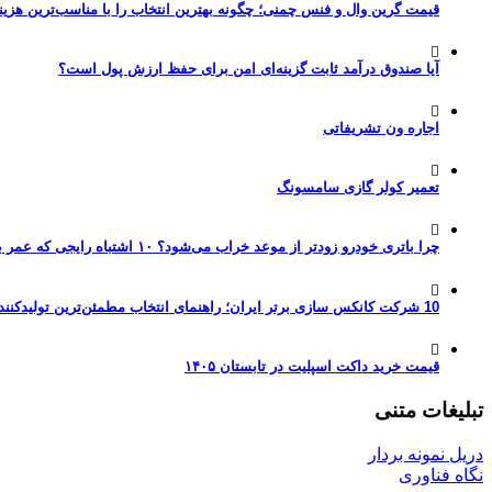
قیمت گرین وال و فنس چمنی؛ چگونه بهترین انتخاب را با مناسب‌ترین هزین
آیا صندوق درآمد ثابت گزینه‌ای امن برای حفظ ارزش پول است؟
اجاره ون تشریفاتی
تعمیر کولر گازی سامسونگ
چرا باتری خودرو زودتر از موعد خراب می‌شود؟ ۱۰ اشتباه رایجی که عمر باتری را نصف می‌کنند
10 شرکت کانکس سازی برتر ایران؛ راهنمای انتخاب مطمئن‌ترین تولیدکننده کانکس در بازار 1405
قیمت خرید داکت اسپلیت در تابستان ۱۴۰۵
تبلیغات متنی
دریل نمونه بردار
نگاه فناوری