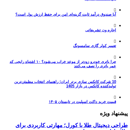
آیا صندوق درآمد ثابت گزینه‌ای امن برای حفظ ارزش پول است؟
اجاره ون تشریفاتی
تعمیر کولر گازی سامسونگ
چرا باتری خودرو زودتر از موعد خراب می‌شود؟ ۱۰ اشتباه رایجی که
عمر باتری را نصف می‌کنند
10 شرکت کانکس سازی برتر ایران؛ راهنمای انتخاب مطمئن‌ترین
تولیدکننده کانکس در بازار 1405
قیمت خرید داکت اسپلیت در تابستان ۱۴۰۵
پیشنهاد ویژه
طراحی دیجیتال طلا با کورل؛ مهارتی کاربردی برای