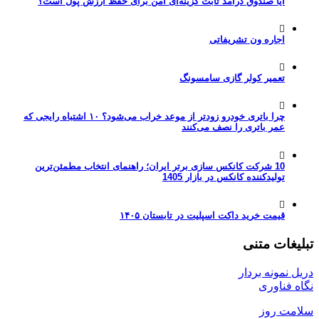
آیا صندوق درآمد ثابت گزینه‌ای امن برای حفظ ارزش پول است؟
اجاره ون تشریفاتی
تعمیر کولر گازی سامسونگ
چرا باتری خودرو زودتر از موعد خراب می‌شود؟ ۱۰ اشتباه رایجی که
عمر باتری را نصف می‌کنند
10 شرکت کانکس سازی برتر ایران؛ راهنمای انتخاب مطمئن‌ترین
تولیدکننده کانکس در بازار 1405
قیمت خرید داکت اسپلیت در تابستان ۱۴۰۵
تبلیغات متنی
دریل نمونه بردار
نگاه فناوری
سلامت روز