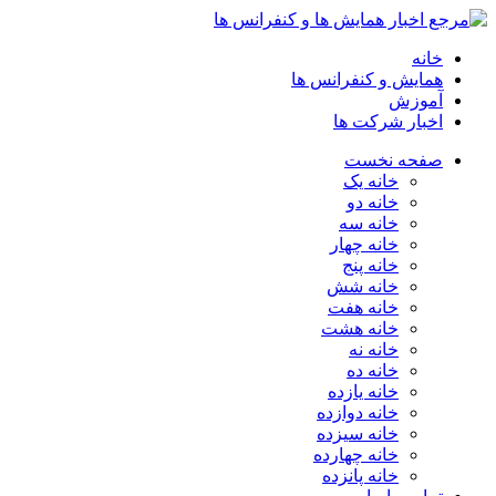
خانه
همایش و کنفرانس ها
آموزش
اخبار شرکت ها
صفحه نخست
خانه یک
خانه دو
خانه سه
خانه چهار
خانه پنج
خانه شش
خانه هفت
خانه هشت
خانه نه
خانه ده
خانه یازده
خانه دوازده
خانه سیزده
خانه چهارده
خانه پانزده