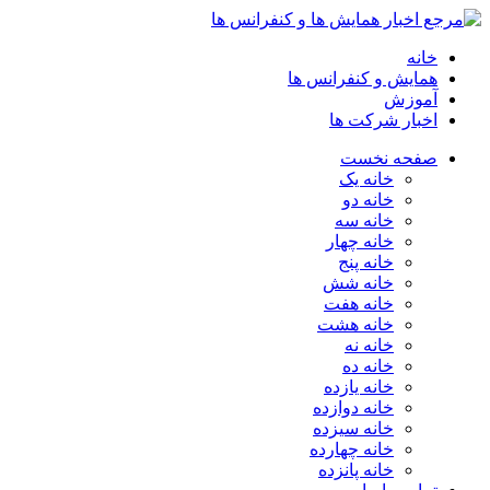
خانه
همایش و کنفرانس ها
آموزش
اخبار شرکت ها
صفحه نخست
خانه یک
خانه دو
خانه سه
خانه چهار
خانه پنج
خانه شش
خانه هفت
خانه هشت
خانه نه
خانه ده
خانه یازده
خانه دوازده
خانه سیزده
خانه چهارده
خانه پانزده