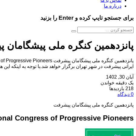
تماس با ما
درباره ما
برای جستجو تایپ کرده و Enter را بزنید
پانزدهمین کنگره ملی پیشگامان 
ایرانی پیشرفت در شهر تهران برگزار خواهد شد.با توجه به اینکه این
آبان 30, 1402
یک دقیقه خواندن
218 بازدیدها
0 دیدگاه
پانزدهمین کنگره ملی پیشگامان پیشرفت
onal Congress of Progressive Pioneers