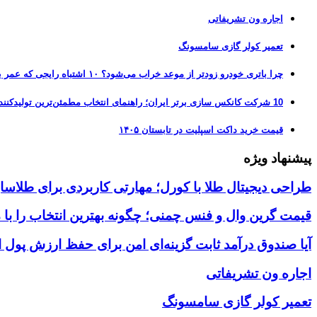
اجاره ون تشریفاتی
تعمیر کولر گازی سامسونگ
چرا باتری خودرو زودتر از موعد خراب می‌شود؟ ۱۰ اشتباه رایجی که عمر باتری را نصف می‌کنند
10 شرکت کانکس سازی برتر ایران؛ راهنمای انتخاب مطمئن‌ترین تولیدکننده کانکس در بازار 1405
قیمت خرید داکت اسپلیت در تابستان ۱۴۰۵
پیشنهاد ویژه
طراحی دیجیتال طلا با کورل؛ مهارتی کاربردی برای طلاسا
قیمت گرین وال و فنس چمنی؛ چگونه بهترین انتخاب را با 
آیا صندوق درآمد ثابت گزینه‌ای امن برای حفظ ارزش پول
اجاره ون تشریفاتی
تعمیر کولر گازی سامسونگ