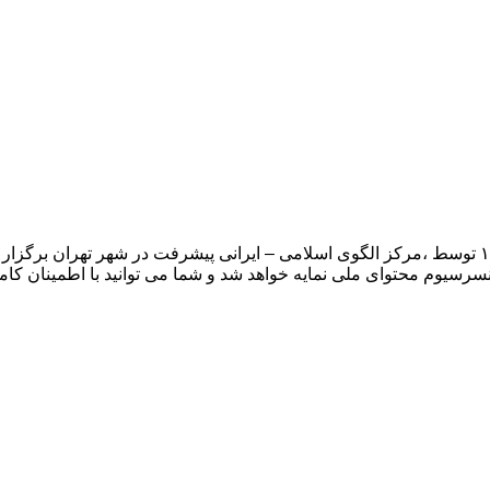
پانزدهمین کنگره ملی پیشگامان پیشرفت در تاریخ ۲۵ اردیبهشت ۱۴۰۳ توسط ،مرکز الگوی اسلامی – ایرانی 
کنسرسیوم محتوای ملی نمایه خواهد شد و شما می توانید با اطمینان کامل،