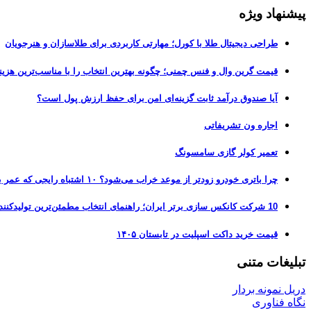
پیشنهاد ویژه
طراحی دیجیتال طلا با کورل؛ مهارتی کاربردی برای طلاسازان و هنرجویان
قیمت گرین وال و فنس چمنی؛ چگونه بهترین انتخاب را با مناسب‌ترین هزین
آیا صندوق درآمد ثابت گزینه‌ای امن برای حفظ ارزش پول است؟
اجاره ون تشریفاتی
تعمیر کولر گازی سامسونگ
چرا باتری خودرو زودتر از موعد خراب می‌شود؟ ۱۰ اشتباه رایجی که عمر باتری را نصف می‌کنند
10 شرکت کانکس سازی برتر ایران؛ راهنمای انتخاب مطمئن‌ترین تولیدکننده کانکس در بازار 1405
قیمت خرید داکت اسپلیت در تابستان ۱۴۰۵
تبلیغات متنی
دریل نمونه بردار
نگاه فناوری