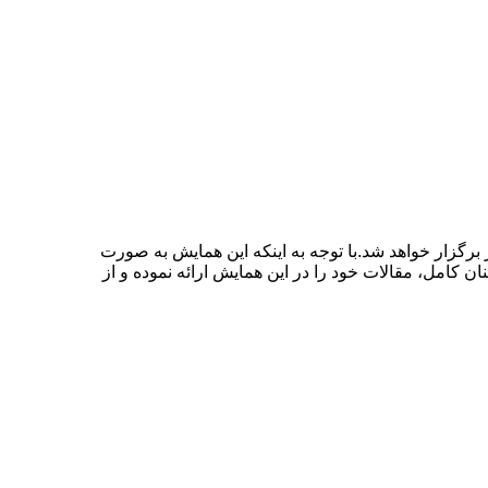
علوم، مهندسی و تکنولوژی در تاریخ ۲۹ بهمن ۱۴۰۳ توسط ،همایش آروین البرز برگزار خواهد شد.با توجه به اینکه این همایش به صورت
ن کامل، مقالات خود را در این همایش ارائه نموده و از