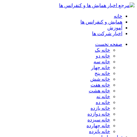
خانه
همایش و کنفرانس ها
آموزش
اخبار شرکت ها
صفحه نخست
خانه یک
خانه دو
خانه سه
خانه چهار
خانه پنج
خانه شش
خانه هفت
خانه هشت
خانه نه
خانه ده
خانه یازده
خانه دوازده
خانه سیزده
خانه چهارده
خانه پانزده