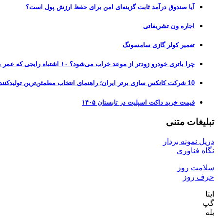
آیا صندوق درآمد ثابت گزینه‌ای امن برای حفظ ارزش پول است؟
اجاره ون تشریفاتی
تعمیر کولر گازی سامسونگ
چرا باتری خودرو زودتر از موعد خراب می‌شود؟ ۱۰ اشتباه رایجی که عمر باتری را نصف می‌کنند
10 شرکت کانکس سازی برتر ایران؛ راهنمای انتخاب مطمئن‌ترین تولیدکننده کانکس در بازار 1405
قیمت خرید داکت اسپلیت در تابستان ۱۴۰۵
تبلیغات متنی
دریل نمونه بردار
نگاه فناوری
سلامت روز
حرف روز
ایتا
گپ
بله