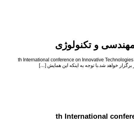
 مهندسی و تکنولوژی
وژی 15 th International conference on Innovative Technologies in Engineering, Sciences and Technology