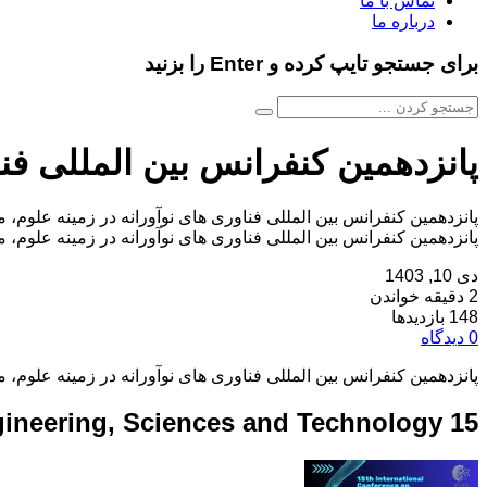
تماس با ما
درباره ما
برای جستجو تایپ کرده و Enter را بزنید
پانزدهمین کنفرانس بین المللی فن
پانزدهمین کنفرانس بین المللی فناوری های نوآورانه در زمینه علوم، مهندسی و تکنولوژی در تاریخ ۲۹ بهمن ۱۴۰۳ توسط ،همایش آروین ا
دی 10, 1403
2 دقیقه خواندن
148 بازدیدها
0 دیدگاه
پانزدهمین کنفرانس بین المللی فناوری های نوآورانه در زمینه علوم، 
15 th International conference on Innovative Technologies in Engineering, Sciences and Technology