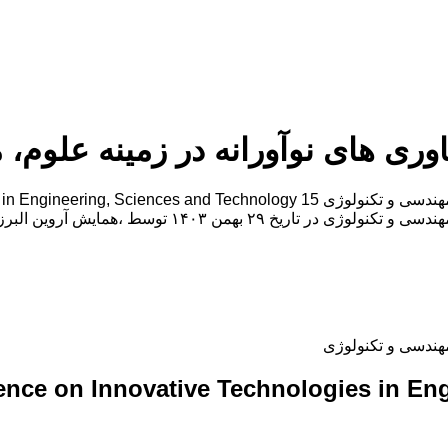
اوری های نوآورانه در زمینه علوم،
پانزدهمین کنفرانس بین المللی فناوری های نوآورانه در زمینه علوم، مهندسی و تکنول
لبرز برگزار خواهد شد.با توجه به اینکه این همایش […]
مهندسی و تکنولوژی