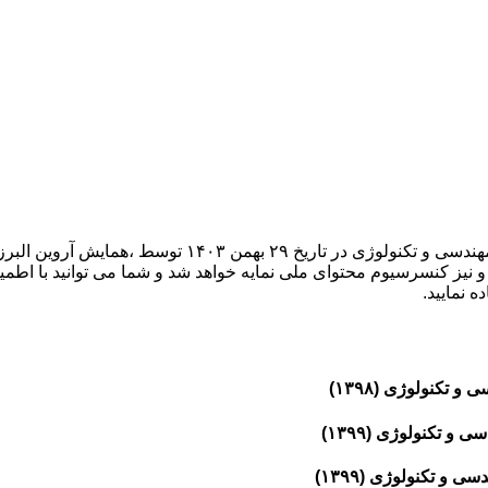
پانزدهمین کنفرانس بین المللی فناوری های نوآورانه در زمینه 
 نیز کنسرسیوم محتوای ملی نمایه خواهد شد و شما می توانید با اطمینا
 نمایید.
 تکنولوژی (۱۳۹۸)
و تکنولوژی (۱۳۹۹)
و تکنولوژی (۱۳۹۹)