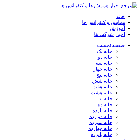
خانه
همایش و کنفرانس ها
آموزش
اخبار شرکت ها
صفحه نخست
خانه یک
خانه دو
خانه سه
خانه چهار
خانه پنج
خانه شش
خانه هفت
خانه هشت
خانه نه
خانه ده
خانه یازده
خانه دوازده
خانه سیزده
خانه چهارده
خانه پانزده