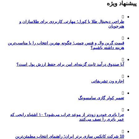
پیشنهاد ویژه
طراحی دیجیتال طلا با کورل؛ مهارتی کاربردی برای طلاسازان و
هنرجویان
قیمت گرین وال و فنس چمنی؛ چگونه بهترین انتخاب را با مناسب‌ترین
هزینه داشته باشیم؟
آیا صندوق درآمد ثابت گزینه‌ای امن برای حفظ ارزش پول است؟
اجاره ون تشریفاتی
تعمیر کولر گازی سامسونگ
چرا باتری خودرو زودتر از موعد خراب می‌شود؟ ۱۰ اشتباه رایجی که
عمر باتری را نصف می‌کنند
10 شرکت کانکس سازی برتر ایران؛ راهنمای انتخاب مطمئن‌ترین