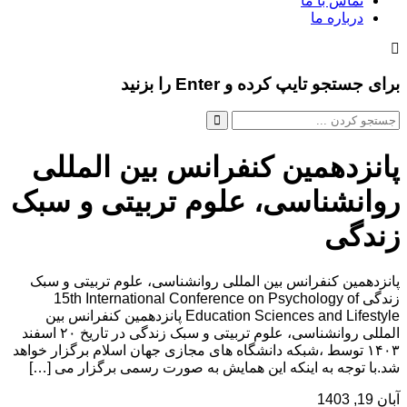
تماس با ما
درباره ما
برای جستجو تایپ کرده و Enter را بزنید
پانزدهمین کنفرانس بین المللی
روانشناسی، علوم تربیتی و سبک
زندگی
پانزدهمین کنفرانس بین المللی روانشناسی، علوم تربیتی و سبک
زندگی 15th International Conference on Psychology of
Education Sciences and Lifestyle پانزدهمین کنفرانس بین
المللی روانشناسی، علوم تربیتی و سبک زندگی در تاریخ ۲۰ اسفند
۱۴۰۳ توسط ،شبکه دانشگاه های مجازی جهان اسلام برگزار خواهد
شد.با توجه به اینکه این همایش به صورت رسمی برگزار می […]
آبان 19, 1403