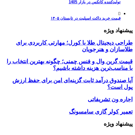
تولیدکننده کانکس در بازار 1405
قیمت خرید داکت اسپلیت در تابستان ۱۴۰۵
پیشنهاد ویژه
طراحی دیجیتال طلا با کورل؛ مهارتی کاربردی برای
طلاسازان و هنرجویان
قیمت گرین وال و فنس چمنی؛ چگونه بهترین انتخاب را
با مناسب‌ترین هزینه داشته باشیم؟
آیا صندوق درآمد ثابت گزینه‌ای امن برای حفظ ارزش
پول است؟
اجاره ون تشریفاتی
تعمیر کولر گازی سامسونگ
پیشنهاد ویژه