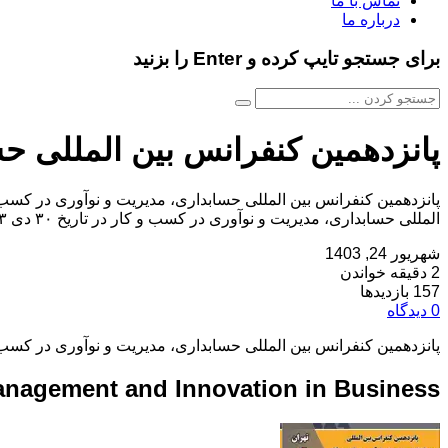
تماس با ما
درباره ما
برای جستجو تایپ کرده و Enter را بزنید
پانزدهمین کنفرانس بین المللی ح
المللی حسابداری، مدیریت و نوآوری در کسب و کار در تاریخ ۳۰ دی ۱۴۰۳ توسط ،دانشگاه جامع علمی کاربردی سازمان همیاری شهرداری ها و مرکز توسعه خلاقیت و نوآوری علوم […]
شهریور 24, 1403
2 دقیقه خواندن
157 بازدیدها
0 دیدگاه
پانزدهمین کنفرانس بین المللی حسابداری، مدیریت و نوآوری در کسب 
Management and Innovation in Business