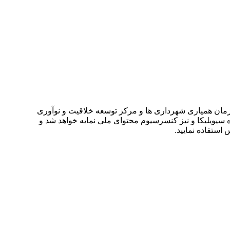
اریخ ۳۰ دی ۱۴۰۳ توسط ،دانشگاه جامع علمی کاربردی سازمان همیاری شهرداری ها و مرکز توسعه خلاقیت و نوآوری
ه سیویلیکا و نیز کنسرسیوم محتوای ملی نمایه خواهد شد و
 استفاده نمایید.