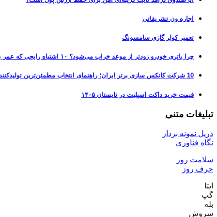
اجاره ون تشریفاتی
تعمیر کولر گازی سامسونگ
چرا باتری خودرو زودتر از موعد خراب می‌شود؟ ۱۰ اشتباه رایجی که عمر باتری را نصف می‌کنند
10 شرکت کانکس سازی برتر ایران؛ راهنمای انتخاب مطمئن‌ترین تولیدکننده کانکس در بازار 1405
قیمت خرید داکت اسپلیت در تابستان ۱۴۰۵
تبلیغات متنی
دریل نمونه بردار
نگاه فناوری
سلامت روز
حرف روز
ایتا
گپ
بله
سروش