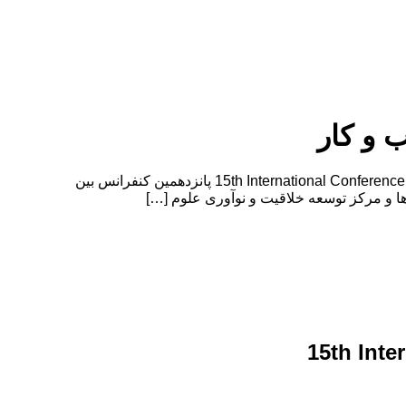
 و کار
پانزدهمین کنفرانس بین المللی حسابداری، مدیریت و نوآوری در کسب و کار 15th International Conference on Accounting, Management and Innovation in Business پانزدهمین کنفرانس بین
15th Int