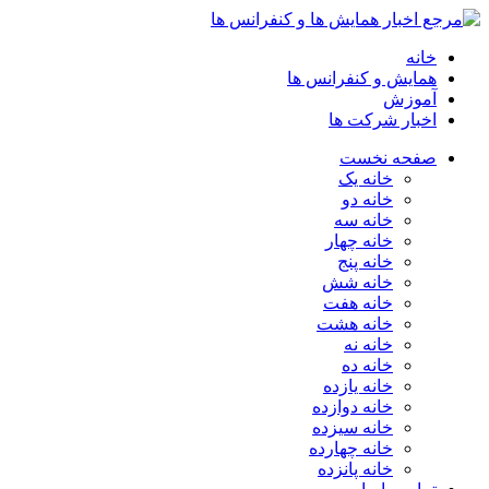
خانه
همایش و کنفرانس ها
آموزش
اخبار شرکت ها
صفحه نخست
خانه یک
خانه دو
خانه سه
خانه چهار
خانه پنج
خانه شش
خانه هفت
خانه هشت
خانه نه
خانه ده
خانه یازده
خانه دوازده
خانه سیزده
خانه چهارده
خانه پانزده