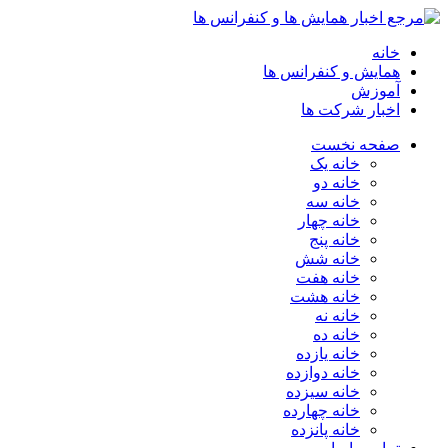
خانه
همایش و کنفرانس ها
آموزش
اخبار شرکت ها
صفحه نخست
خانه یک
خانه دو
خانه سه
خانه چهار
خانه پنج
خانه شش
خانه هفت
خانه هشت
خانه نه
خانه ده
خانه یازده
خانه دوازده
خانه سیزده
خانه چهارده
خانه پانزده