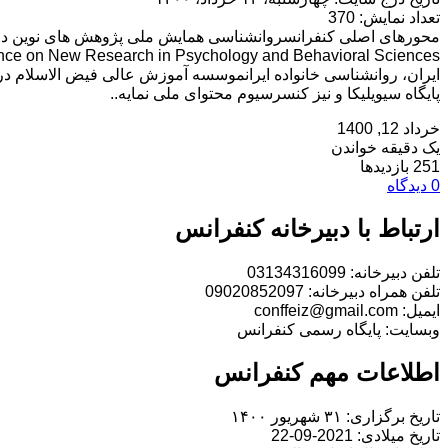
تعداد نمایش: 370
محورهای اصلی کنفرانسروانشناسی همایش ملی پژوهش های نوین در 
ایران، روانشناسی خانواده ایرانموسسه آموزش عالی فیض الاسلام در 
پایگاه سیویلیکا و نیز کنسرسیوم محتوای ملی نمایه..
خرداد 12, 1400
یک دقیقه خواندن
251 بازدیدها
0 دیدگاه
ارتباط با دبیرخانه کنفرانس
تلفن دبیرخانه: 03134316099
تلفن همراه دبیرخانه: 09020852097
ایمیل: conffeiz@gmail.com
وبسایت: پایگاه رسمی کنفرانس
اطلاعات مهم کنفرانس
تاریخ برگزاری: ۳۱ شهریور ۱۴۰۰
تاریخ میلادی: 2021-09-22