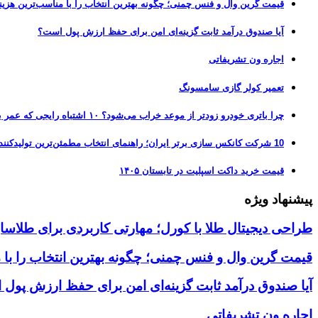
قیمت گرین وال و فنس چمنی؛ چگونه بهترین انتخاب را با مناسب‌ترین هزین
آیا صندوق درآمد ثابت گزینه‌ای امن برای حفظ ارزش پول است؟
اجاره ون تشریفاتی
تعمیر کولر گازی سامسونگ
چرا باتری خودرو زودتر از موعد خراب می‌شود؟ ۱۰ اشتباه رایجی که عمر باتری را نصف می‌کنند
10 شرکت کانکس سازی برتر ایران؛ راهنمای انتخاب مطمئن‌ترین تولیدکننده کانکس در بازار 1405
قیمت خرید داکت اسپلیت در تابستان ۱۴۰۵
پیشنهاد ویژه
طراحی دیجیتال طلا با کورل؛ مهارتی کاربردی برای طلاسا
قیمت گرین وال و فنس چمنی؛ چگونه بهترین انتخاب را با 
آیا صندوق درآمد ثابت گزینه‌ای امن برای حفظ ارزش پول
اجاره ون تشریفاتی