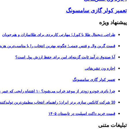
تعمیر کولر گازی سامسونگ
پیشنهاد ویژه
طراحی دیجیتال طلا با کورل؛ مهارتی کاربردی برای طلاسازان و هنرجویان
قیمت گرین وال و فنس چمنی؛ چگونه بهترین انتخاب را با مناسب‌ترین هزین
آیا صندوق درآمد ثابت گزینه‌ای امن برای حفظ ارزش پول است؟
اجاره ون تشریفاتی
تعمیر کولر گازی سامسونگ
چرا باتری خودرو زودتر از موعد خراب می‌شود؟ ۱۰ اشتباه رایجی که عمر باتری را نصف می‌کنند
10 شرکت کانکس سازی برتر ایران؛ راهنمای انتخاب مطمئن‌ترین تولیدکننده کانکس در بازار 1405
قیمت خرید داکت اسپلیت در تابستان ۱۴۰۵
تبلیغات متنی