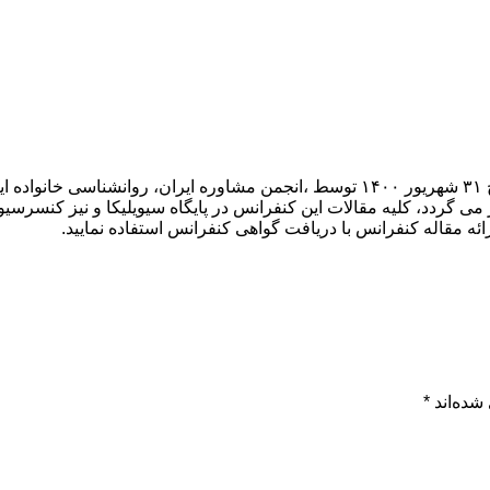
همایش ملی پژوهش های نوین در روانشناسی و علوم رفتاری در تاریخ ۳۱ شهریور ۱۴۰۰ توسط
ی گردد، کلیه مقالات این کنفرانس در پایگاه سیویلیکا و نیز کنسرسیو
ائه مقاله کنفرانس با دریافت گواهی کنفرانس استفاده نمایید.
شده‌اند
*