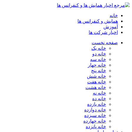
خانه
همایش و کنفرانس ها
آموزش
اخبار شرکت ها
صفحه نخست
خانه یک
خانه دو
خانه سه
خانه چهار
خانه پنج
خانه شش
خانه هفت
خانه هشت
خانه نه
خانه ده
خانه یازده
خانه دوازده
خانه سیزده
خانه چهارده
خانه پانزده