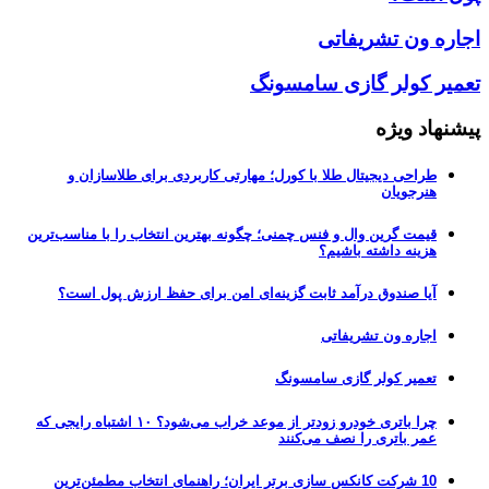
اجاره ون تشریفاتی
تعمیر کولر گازی سامسونگ
پیشنهاد ویژه
طراحی دیجیتال طلا با کورل؛ مهارتی کاربردی برای طلاسازان و
هنرجویان
قیمت گرین وال و فنس چمنی؛ چگونه بهترین انتخاب را با مناسب‌ترین
هزینه داشته باشیم؟
آیا صندوق درآمد ثابت گزینه‌ای امن برای حفظ ارزش پول است؟
اجاره ون تشریفاتی
تعمیر کولر گازی سامسونگ
چرا باتری خودرو زودتر از موعد خراب می‌شود؟ ۱۰ اشتباه رایجی که
عمر باتری را نصف می‌کنند
10 شرکت کانکس سازی برتر ایران؛ راهنمای انتخاب مطمئن‌ترین