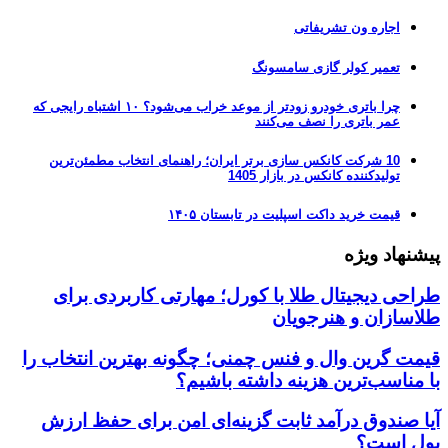
اجاره ون تشریفاتی
تعمیر کولر گازی سامسونگ
چرا باتری خودرو زودتر از موعد خراب می‌شود؟ ۱۰ اشتباه رایجی که
عمر باتری را نصف می‌کنند
10 شرکت کانکس سازی برتر ایران؛ راهنمای انتخاب مطمئن‌ترین
تولیدکننده کانکس در بازار 1405
قیمت خرید داکت اسپلیت در تابستان ۱۴۰۵
پیشنهاد ویژه
طراحی دیجیتال طلا با کورل؛ مهارتی کاربردی برای
طلاسازان و هنرجویان
قیمت گرین وال و فنس چمنی؛ چگونه بهترین انتخاب را
با مناسب‌ترین هزینه داشته باشیم؟
آیا صندوق درآمد ثابت گزینه‌ای امن برای حفظ ارزش
پول است؟