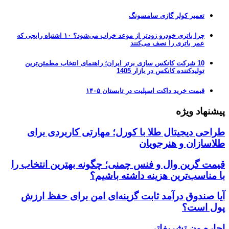
تعمیر کولر گازی سامسونگ
چرا باتری خودرو زودتر از موعد خراب می‌شود؟ ۱۰ اشتباه رایجی که
عمر باتری را نصف می‌کنند
10 شرکت کانکس سازی برتر ایران؛ راهنمای انتخاب مطمئن‌ترین
تولیدکننده کانکس در بازار 1405
قیمت خرید داکت اسپلیت در تابستان ۱۴۰۵
پیشنهاد ویژه
طراحی دیجیتال طلا با کورل؛ مهارتی کاربردی برای
طلاسازان و هنرجویان
قیمت گرین وال و فنس چمنی؛ چگونه بهترین انتخاب را
با مناسب‌ترین هزینه داشته باشیم؟
آیا صندوق درآمد ثابت گزینه‌ای امن برای حفظ ارزش
پول است؟
اجاره ون تشریفاتی