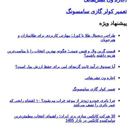
تعمیر کولر گازی سامسونگ
پیشنهاد ویژه
طراحی دیجیتال طلا با کورل؛ مهارتی کاربردی برای طلاسازان و
هنرجویان
قیمت گرین وال و فنس چمنی؛ چگونه بهترین انتخاب را با مناسب‌ترین
هزینه داشته باشیم؟
آیا صندوق درآمد ثابت گزینه‌ای امن برای حفظ ارزش پول است؟
اجاره ون تشریفاتی
تعمیر کولر گازی سامسونگ
چرا باتری خودرو زودتر از موعد خراب می‌شود؟ ۱۰ اشتباه رایجی که
عمر باتری را نصف می‌کنند
10 شرکت کانکس سازی برتر ایران؛ راهنمای انتخاب مطمئن‌ترین
تولیدکننده کانکس در بازار 1405