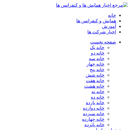
خانه
همایش و کنفرانس ها
آموزش
اخبار شرکت ها
صفحه نخست
خانه یک
خانه دو
خانه سه
خانه چهار
خانه پنج
خانه شش
خانه هفت
خانه هشت
خانه نه
خانه ده
خانه یازده
خانه دوازده
خانه سیزده
خانه چهارده
خانه پانزده