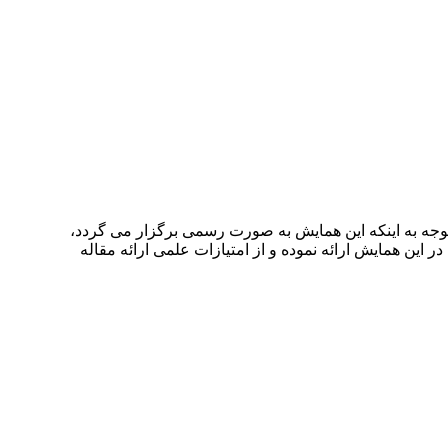
هر تهران برگزار خواهد شد.با توجه به اینکه این همایش به صورت رسمی برگزار می گردد،
ر این همایش ارائه نموده و از امتیازات علمی ارائه مقاله