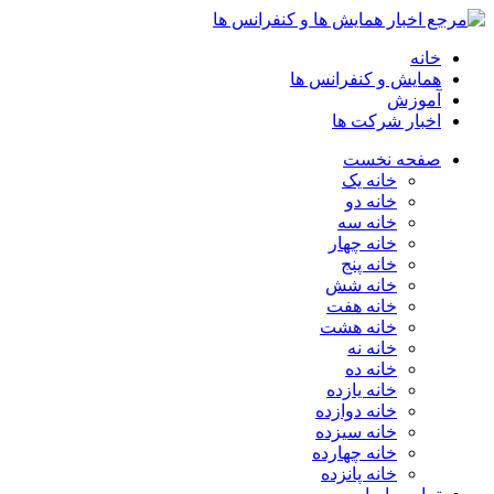
خانه
همایش و کنفرانس ها
آموزش
اخبار شرکت ها
صفحه نخست
خانه یک
خانه دو
خانه سه
خانه چهار
خانه پنج
خانه شش
خانه هفت
خانه هشت
خانه نه
خانه ده
خانه یازده
خانه دوازده
خانه سیزده
خانه چهارده
خانه پانزده