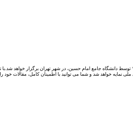
همایش بین المللی هوش مصنوعی و تمدن آینده در تاریخ ۷ بهمن ۱۴۰۳ توسط دانشگاه جامع امام حسین، در ش
لی نمایه خواهد شد و شما می توانید با اطمینان کامل، مقالات خود را د