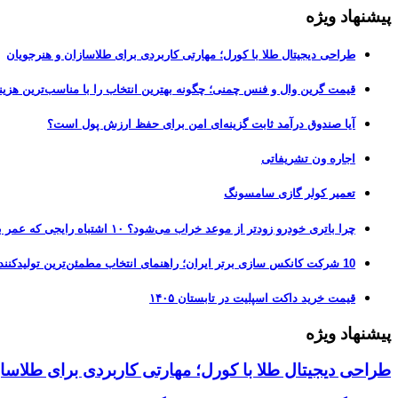
پیشنهاد ویژه
طراحی دیجیتال طلا با کورل؛ مهارتی کاربردی برای طلاسازان و هنرجویان
قیمت گرین وال و فنس چمنی؛ چگونه بهترین انتخاب را با مناسب‌ترین هزین
آیا صندوق درآمد ثابت گزینه‌ای امن برای حفظ ارزش پول است؟
اجاره ون تشریفاتی
تعمیر کولر گازی سامسونگ
چرا باتری خودرو زودتر از موعد خراب می‌شود؟ ۱۰ اشتباه رایجی که عمر باتری را نصف می‌کنند
10 شرکت کانکس سازی برتر ایران؛ راهنمای انتخاب مطمئن‌ترین تولیدکننده کانکس در بازار 1405
قیمت خرید داکت اسپلیت در تابستان ۱۴۰۵
پیشنهاد ویژه
طراحی دیجیتال طلا با کورل؛ مهارتی کاربردی برای طلاسا