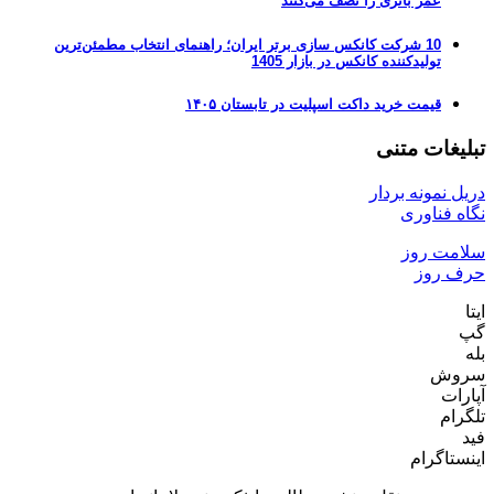
عمر باتری را نصف می‌کنند
10 شرکت کانکس سازی برتر ایران؛ راهنمای انتخاب مطمئن‌ترین
تولیدکننده کانکس در بازار 1405
قیمت خرید داکت اسپلیت در تابستان ۱۴۰۵
تبلیغات متنی
دریل نمونه بردار
نگاه فناوری
سلامت روز
حرف روز
ایتا
گپ
بله
سروش
آپارات
تلگرام
فید
اینستاگرام