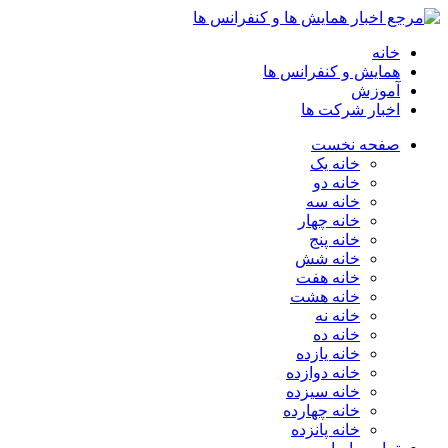
خانه
همایش و کنفرانس ها
آموزش
اخبار شرکت ها
صفحه نخست
خانه یک
خانه دو
خانه سه
خانه چهار
خانه پنج
خانه شش
خانه هفت
خانه هشت
خانه نه
خانه ده
خانه یازده
خانه دوازده
خانه سیزده
خانه چهارده
خانه پانزده