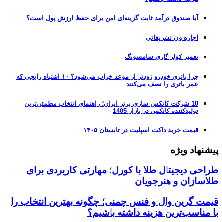
آیا صندوق درآمد ثابت گزینه‌ای امن برای حفظ ارزش پول است؟
اجاره ون تشریفاتی
تعمیر کولر گازی سامسونگ
چرا باتری خودرو زودتر از موعد خراب می‌شود؟ ۱۰ اشتباه رایجی که
عمر باتری را نصف می‌کنند
10 شرکت کانکس سازی برتر ایران؛ راهنمای انتخاب مطمئن‌ترین
تولیدکننده کانکس در بازار 1405
قیمت خرید داکت اسپلیت در تابستان ۱۴۰۵
پیشنهاد ویژه
طراحی دیجیتال طلا با کورل؛ مهارتی کاربردی برای
طلاسازان و هنرجویان
قیمت گرین وال و فنس چمنی؛ چگونه بهترین انتخاب را
با مناسب‌ترین هزینه داشته باشیم؟