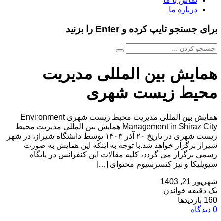
تماس با ما
درباره ما
برای جستجو تایپ کرده و Enter را بزنید
همایش بین المللی مدیریت
محیط زیست شهری
همایش بین المللی مدیریت محیط زیست شهری Environment
Management in Shiraz City همایش بین المللی مدیریت محیط
زیست شهری در تاریخ ۲۰ آذر ۱۴۰۳ توسط دانشگاه شیراز، در شهر
شیراز برگزار خواهد شد.با توجه به اینکه این همایش به صورت
رسمی برگزار می گردد، کلیه مقالات این کنفرانس در پایگاه
سیویلیکا و نیز کنسرسیوم محتوای […]
شهریور 21, 1403
یک دقیقه خواندن
160 بازدیدها
0 دیدگاه