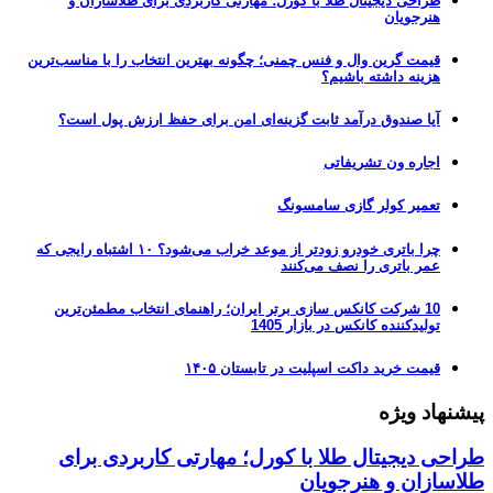
طراحی دیجیتال طلا با کورل؛ مهارتی کاربردی برای طلاسازان و
هنرجویان
قیمت گرین وال و فنس چمنی؛ چگونه بهترین انتخاب را با مناسب‌ترین
هزینه داشته باشیم؟
آیا صندوق درآمد ثابت گزینه‌ای امن برای حفظ ارزش پول است؟
اجاره ون تشریفاتی
تعمیر کولر گازی سامسونگ
چرا باتری خودرو زودتر از موعد خراب می‌شود؟ ۱۰ اشتباه رایجی که
عمر باتری را نصف می‌کنند
10 شرکت کانکس سازی برتر ایران؛ راهنمای انتخاب مطمئن‌ترین
تولیدکننده کانکس در بازار 1405
قیمت خرید داکت اسپلیت در تابستان ۱۴۰۵
پیشنهاد ویژه
طراحی دیجیتال طلا با کورل؛ مهارتی کاربردی برای
طلاسازان و هنرجویان