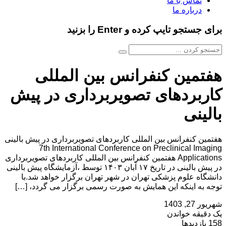
تماس با ما
درباره ما
برای جستجو تایپ کرده و Enter را بزنید
هفتمین کنفرانس بین المللی
کاربردهای تصویربرداری در پیش
بالینی
هفتمین کنفرانس بین المللی کاربردهای تصویربرداری در پیش بالینی
7th International Conference on Preclinical Imaging
Applications هفتمین کنفرانس بین المللی کاربردهای تصویربرداری
در پیش بالینی در تاریخ ۱۷ آبان ۱۴۰۳ توسط ،آزمايشگاه پيش بالينی
دانشگاه علوم پزشكی تهران در شهر تهران برگزار خواهد شد.با
توجه به اینکه این همایش به صورت رسمی برگزار می گردد، […]
شهریور 27, 1403
یک دقیقه خواندن
158 بازدیدها