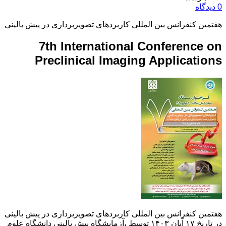
0 دیدگاه
هفتمین کنفرانس بین المللی کاربردهای تصویربرداری در پیش بالینی
7th International Conference on
Preclinical Imaging Applications
هفتمین کنفرانس بین المللی کاربردهای تصویربرداری در پیش بالینی
در تاریخ ۱۷ آبان ۱۴۰۳ توسط ،آزمايشگاه پيش بالينی دانشگاه علوم