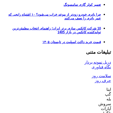
تعمیر کولر گازی سامسونگ
چرا باتری خودرو زودتر از موعد خراب می‌شود؟ ۱۰ اشتباه رایجی که
عمر باتری را نصف می‌کنند
10 شرکت کانکس سازی برتر ایران؛ راهنمای انتخاب مطمئن‌ترین
تولیدکننده کانکس در بازار 1405
قیمت خرید داکت اسپلیت در تابستان ۱۴۰۵
تبلیغات متنی
دریل نمونه بردار
نگاه فناوری
سلامت روز
حرف روز
ایتا
گپ
بله
سروش
آپارات