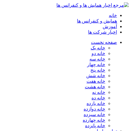
خانه
همایش و کنفرانس ها
آموزش
اخبار شرکت ها
صفحه نخست
خانه یک
خانه دو
خانه سه
خانه چهار
خانه پنج
خانه شش
خانه هفت
خانه هشت
خانه نه
خانه ده
خانه یازده
خانه دوازده
خانه سیزده
خانه چهارده
خانه پانزده