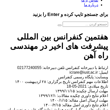
تماس با ما
درباره ما
برای جستجو تایپ کرده و Enter را بزنید
هفتمین کنفرانس بین المللی
پیشرفت های اخیر در مهندسی
راه آهن
ارتباط با دبیرخانه کنفرانس تلفن دبیرخانه: 02177240055
ایمیل: icrare@iust.ac.ir
وبسایت: پایگاه رسمی کنفرانس
اطلاعات مهم کنفرانس تاریخ برگزاری: ۲۸ اردیبهشت ۱۴۰۰
تاریخ میلادی: 2021-05-18
مهلت ارسال چکیده: ۱۳۹۹/۱۱/۱۵
اعلام نتایج داوری چکیده مقالات: ۱۳۹۹/۱۲/۱
مهلت ارسال اصل مقاله: ۱۴۰۰/۱/۱۵
اعلام نتایج داوری اصل مقاله: ۱۴۰۰/۲/۱۵
سازمان علمی برگزار کننده همایش: دانشگاه علم و صنعت ایران