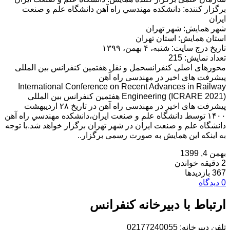
برگزار کننده: دانشكده مهندسي راه آهن دانشگاه علم و صنعت
ايران
شهر همایش: شهر تهران
استان همایش: استان تهران
تاریخ درج سایت: شنبه، ۴ بهمن، ۱۳۹۹
تعداد نمایش: 215
محورهای اصلی کنفرانسحمل و نقل هفتمین کنفرانس بین المللی
پیشرفت های اخیر در مهندسی راه آهن
International Conference on Recent Advances in Railway
Engineering (ICRARE 2021) هفتمین کنفرانس بین المللی
پیشرفت های اخیر در مهندسی راه آهن در تاریخ ۲۸ اردیبهشت
۱۴۰۰ توسط دانشگاه علم و صنعت ایران،دانشكده مهندسي راه آهن
دانشگاه علم و صنعت ايران در شهر تهران برگزار خواهد شد.با توجه
به اینکه این همایش به صورت رسمی برگزار..
بهمن 4, 1399
2 دقیقه خواندن
367 بازدیدها
0 دیدگاه
ارتباط با دبیرخانه کنفرانس
تلفن دبیرخانه: 02177240055