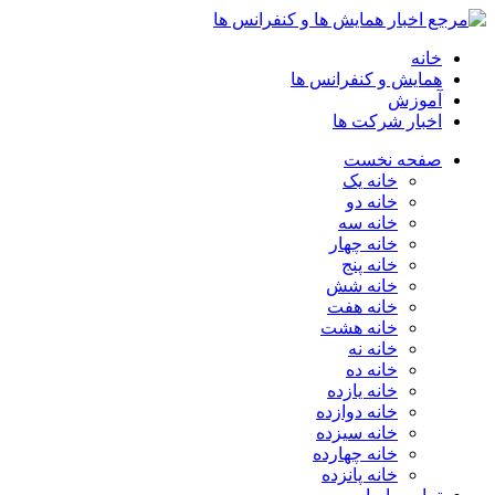
خانه
همایش و کنفرانس ها
آموزش
اخبار شرکت ها
صفحه نخست
خانه یک
خانه دو
خانه سه
خانه چهار
خانه پنج
خانه شش
خانه هفت
خانه هشت
خانه نه
خانه ده
خانه یازده
خانه دوازده
خانه سیزده
خانه چهارده
خانه پانزده