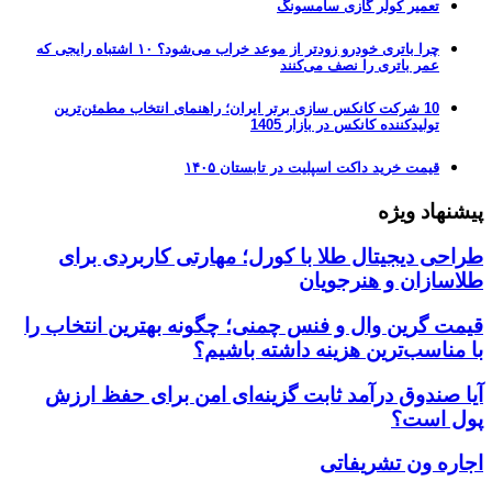
تعمیر کولر گازی سامسونگ
چرا باتری خودرو زودتر از موعد خراب می‌شود؟ ۱۰ اشتباه رایجی که
عمر باتری را نصف می‌کنند
10 شرکت کانکس سازی برتر ایران؛ راهنمای انتخاب مطمئن‌ترین
تولیدکننده کانکس در بازار 1405
قیمت خرید داکت اسپلیت در تابستان ۱۴۰۵
پیشنهاد ویژه
طراحی دیجیتال طلا با کورل؛ مهارتی کاربردی برای
طلاسازان و هنرجویان
قیمت گرین وال و فنس چمنی؛ چگونه بهترین انتخاب را
با مناسب‌ترین هزینه داشته باشیم؟
آیا صندوق درآمد ثابت گزینه‌ای امن برای حفظ ارزش
پول است؟
اجاره ون تشریفاتی