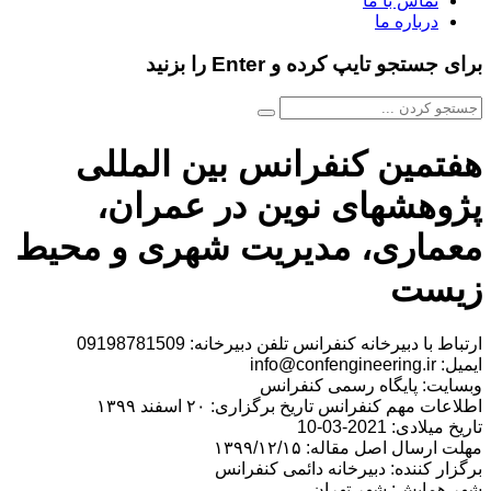
تماس با ما
درباره ما
برای جستجو تایپ کرده و Enter را بزنید
هفتمین کنفرانس بین المللی
پژوهشهای نوین در عمران،
معماری، مدیریت شهری و محیط
زیست
ارتباط با دبیرخانه کنفرانس تلفن دبیرخانه: 09198781509
ایمیل: info@confengineering.ir
وبسایت: پایگاه رسمی کنفرانس
اطلاعات مهم کنفرانس تاریخ برگزاری: ۲۰ اسفند ۱۳۹۹
تاریخ میلادی: 2021-03-10
مهلت ارسال اصل مقاله: ۱۳۹۹/۱۲/۱۵
برگزار کننده: دبیرخانه دائمی کنفرانس
شهر همایش: شهر تهران