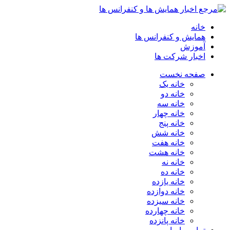
خانه
همایش و کنفرانس ها
آموزش
اخبار شرکت ها
صفحه نخست
خانه یک
خانه دو
خانه سه
خانه چهار
خانه پنج
خانه شش
خانه هفت
خانه هشت
خانه نه
خانه ده
خانه یازده
خانه دوازده
خانه سیزده
خانه چهارده
خانه پانزده