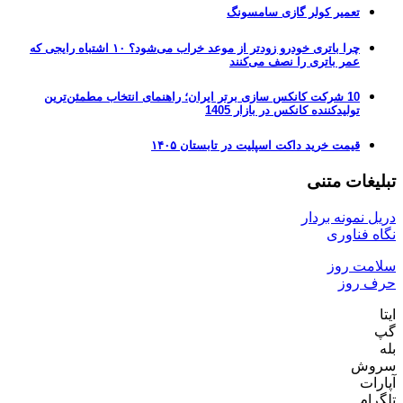
تعمیر کولر گازی سامسونگ
چرا باتری خودرو زودتر از موعد خراب می‌شود؟ ۱۰ اشتباه رایجی که
عمر باتری را نصف می‌کنند
10 شرکت کانکس سازی برتر ایران؛ راهنمای انتخاب مطمئن‌ترین
تولیدکننده کانکس در بازار 1405
قیمت خرید داکت اسپلیت در تابستان ۱۴۰۵
تبلیغات متنی
دریل نمونه بردار
نگاه فناوری
سلامت روز
حرف روز
ایتا
گپ
بله
سروش
آپارات
تلگرام