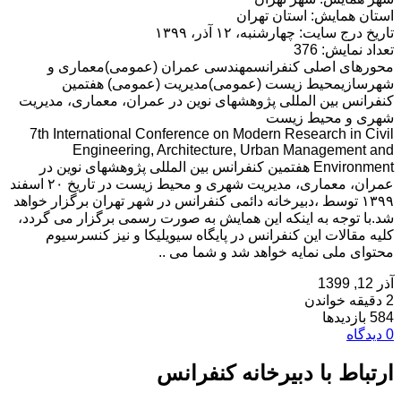
استان همایش: استان تهران
تاریخ درج سایت: چهارشنبه، ۱۲ آذر، ۱۳۹۹
تعداد نمایش: 376
محورهای اصلی کنفرانسمهندسی عمران (عمومی)معماری و
شهرسازیمحیط زیست (عمومی)مدیریت (عمومی) هفتمین
کنفرانس بین المللی پژوهشهای نوین در عمران، معماری، مدیریت
شهری و محیط زیست
7th International Conference on Modern Research in Civil
Engineering, Architecture, Urban Management and
Environment هفتمین کنفرانس بین المللی پژوهشهای نوین در
عمران، معماری، مدیریت شهری و محیط زیست در تاریخ ۲۰ اسفند
۱۳۹۹ توسط ،دبیرخانه دائمی کنفرانس در شهر تهران برگزار خواهد
شد.با توجه به اینکه این همایش به صورت رسمی برگزار می گردد،
کلیه مقالات این کنفرانس در پایگاه سیویلیکا و نیز کنسرسیوم
محتوای ملی نمایه خواهد شد و شما می ..
آذر 12, 1399
2 دقیقه خواندن
584 بازدیدها
0 دیدگاه
ارتباط با دبیرخانه کنفرانس