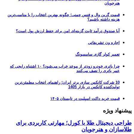
هنرجویان
قیمت گرین وال و فنس چمنی؛ چگونه بهترین انتخاب را با مناسب‌ترین
هزینه داشته باشیم؟
آیا صندوق درآمد ثابت گزینه‌ای امن برای حفظ ارزش پول است؟
اجاره ون تشریفاتی
تعمیر کولر گازی سامسونگ
چرا باتری خودرو زودتر از موعد خراب می‌شود؟ ۱۰ اشتباه رایجی که
عمر باتری را نصف می‌کنند
10 شرکت کانکس سازی برتر ایران؛ راهنمای انتخاب مطمئن‌ترین
تولیدکننده کانکس در بازار 1405
قیمت خرید داکت اسپلیت در تابستان ۱۴۰۵
پیشنهاد ویژه
طراحی دیجیتال طلا با کورل؛ مهارتی کاربردی برای
طلاسازان و هنرجویان