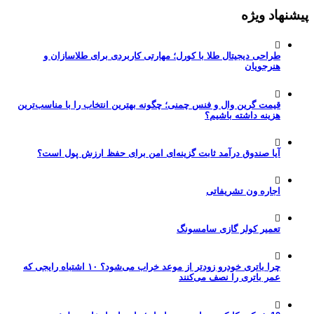
پیشنهاد ویژه
طراحی دیجیتال طلا با کورل؛ مهارتی کاربردی برای طلاسازان و
هنرجویان
قیمت گرین وال و فنس چمنی؛ چگونه بهترین انتخاب را با مناسب‌ترین
هزینه داشته باشیم؟
آیا صندوق درآمد ثابت گزینه‌ای امن برای حفظ ارزش پول است؟
اجاره ون تشریفاتی
تعمیر کولر گازی سامسونگ
چرا باتری خودرو زودتر از موعد خراب می‌شود؟ ۱۰ اشتباه رایجی که
عمر باتری را نصف می‌کنند