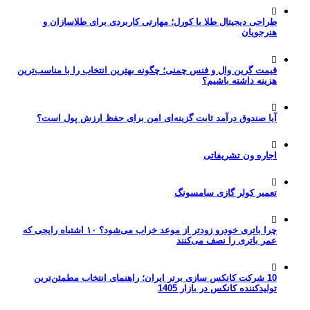
طراحی دیجیتال طلا با کورل؛ مهارتی کاربردی برای طلاسازان و
هنرجویان
قیمت گرین وال و فنس چمنی؛ چگونه بهترین انتخاب را با مناسب‌ترین
هزینه داشته باشیم؟
آیا صندوق درآمد ثابت گزینه‌ای امن برای حفظ ارزش پول است؟
اجاره ون تشریفاتی
تعمیر کولر گازی سامسونگ
چرا باتری خودرو زودتر از موعد خراب می‌شود؟ ۱۰ اشتباه رایجی که
عمر باتری را نصف می‌کنند
10 شرکت کانکس سازی برتر ایران؛ راهنمای انتخاب مطمئن‌ترین
تولیدکننده کانکس در بازار 1405