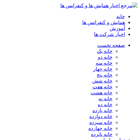
خانه
همایش و کنفرانس ها
آموزش
اخبار شرکت ها
صفحه نخست
خانه یک
خانه دو
خانه سه
خانه چهار
خانه پنج
خانه شش
خانه هفت
خانه هشت
خانه نه
خانه ده
خانه یازده
خانه دوازده
خانه سیزده
خانه چهارده
خانه پانزده