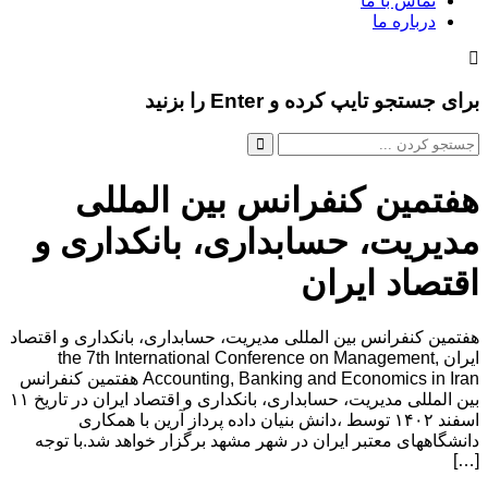
تماس با ما
درباره ما
برای جستجو تایپ کرده و Enter را بزنید
هفتمین کنفرانس بین المللی
مدیریت، حسابداری، بانکداری و
اقتصاد ایران
هفتمین کنفرانس بین المللی مدیریت، حسابداری، بانکداری و اقتصاد
ایران the 7th International Conference on Management,
Accounting, Banking and Economics in Iran هفتمین کنفرانس
بین المللی مدیریت، حسابداری، بانکداری و اقتصاد ایران در تاریخ ۱۱
اسفند ۱۴۰۲ توسط ،دانش بنیان داده پرداز آرین با همکاری
دانشگاههای معتبر ایران در شهر مشهد برگزار خواهد شد.با توجه
[…]