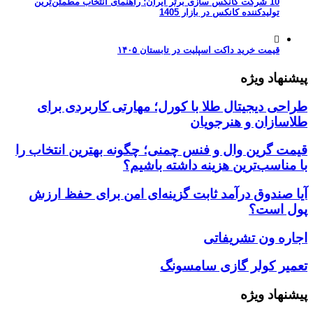
10 شرکت کانکس سازی برتر ایران؛ راهنمای انتخاب مطمئن‌ترین
تولیدکننده کانکس در بازار 1405
قیمت خرید داکت اسپلیت در تابستان ۱۴۰۵
پیشنهاد ویژه
طراحی دیجیتال طلا با کورل؛ مهارتی کاربردی برای
طلاسازان و هنرجویان
قیمت گرین وال و فنس چمنی؛ چگونه بهترین انتخاب را
با مناسب‌ترین هزینه داشته باشیم؟
آیا صندوق درآمد ثابت گزینه‌ای امن برای حفظ ارزش
پول است؟
اجاره ون تشریفاتی
تعمیر کولر گازی سامسونگ
پیشنهاد ویژه