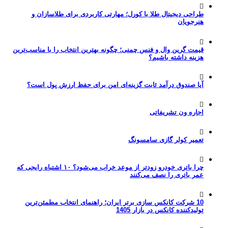
طراحی دیجیتال طلا با کورل؛ مهارتی کاربردی برای طلاسازان و
هنرجویان
قیمت گرین وال و فنس چمنی؛ چگونه بهترین انتخاب را با مناسب‌ترین
هزینه داشته باشیم؟
آیا صندوق درآمد ثابت گزینه‌ای امن برای حفظ ارزش پول است؟
اجاره ون تشریفاتی
تعمیر کولر گازی سامسونگ
چرا باتری خودرو زودتر از موعد خراب می‌شود؟ ۱۰ اشتباه رایجی که
عمر باتری را نصف می‌کنند
10 شرکت کانکس سازی برتر ایران؛ راهنمای انتخاب مطمئن‌ترین
تولیدکننده کانکس در بازار 1405