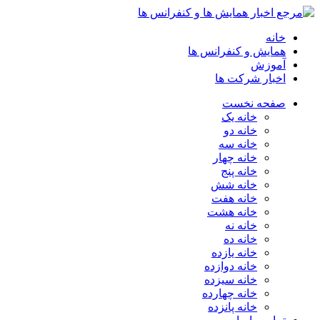
خانه
همایش و کنفرانس ها
آموزش
اخبار شرکت ها
صفحه نخست
خانه یک
خانه دو
خانه سه
خانه چهار
خانه پنج
خانه شش
خانه هفت
خانه هشت
خانه نه
خانه ده
خانه یازده
خانه دوازده
خانه سیزده
خانه چهارده
خانه پانزده