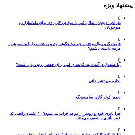
پیشنهاد ویژه
طراحی دیجیتال طلا با کورل؛ مهارتی کاربردی برای طلاسازان و
هنرجویان
قیمت گرین وال و فنس چمنی؛ چگونه بهترین انتخاب را با مناسب‌ترین
هزینه داشته باشیم؟
آیا صندوق درآمد ثابت گزینه‌ای امن برای حفظ ارزش پول است؟
اجاره ون تشریفاتی
تعمیر کولر گازی سامسونگ
چرا باتری خودرو زودتر از موعد خراب می‌شود؟ ۱۰ اشتباه رایجی که
عمر باتری را نصف می‌کنند
10 شرکت کانکس سازی برتر ایران؛ راهنمای انتخاب مطمئن‌ترین