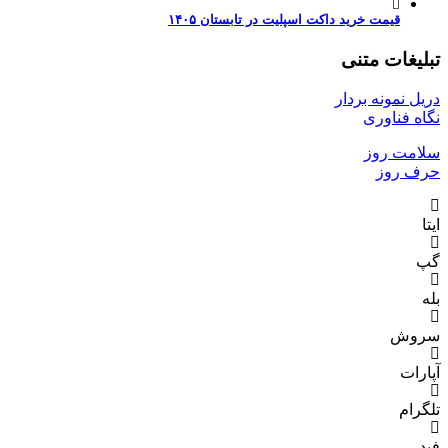
قیمت خرید داکت اسپلیت در تابستان ۱۴۰۵
تبلیغات متنی
دریل نمونه بردار
نگاه فناوری
سلامت روز
حرف روز
ایتا
گپ
بله
سروش
آپارات
تلگرام
فید