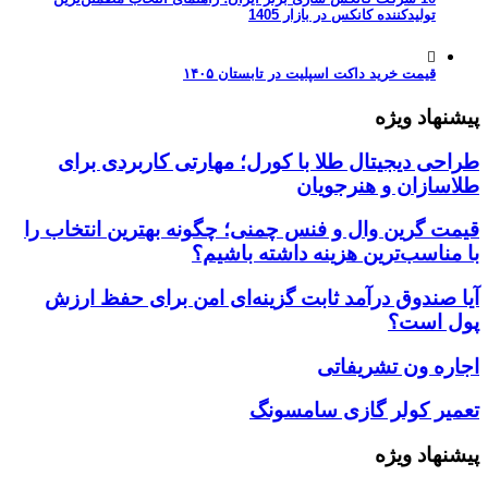
تولیدکننده کانکس در بازار 1405
قیمت خرید داکت اسپلیت در تابستان ۱۴۰۵
پیشنهاد ویژه
طراحی دیجیتال طلا با کورل؛ مهارتی کاربردی برای
طلاسازان و هنرجویان
قیمت گرین وال و فنس چمنی؛ چگونه بهترین انتخاب را
با مناسب‌ترین هزینه داشته باشیم؟
آیا صندوق درآمد ثابت گزینه‌ای امن برای حفظ ارزش
پول است؟
اجاره ون تشریفاتی
تعمیر کولر گازی سامسونگ
پیشنهاد ویژه