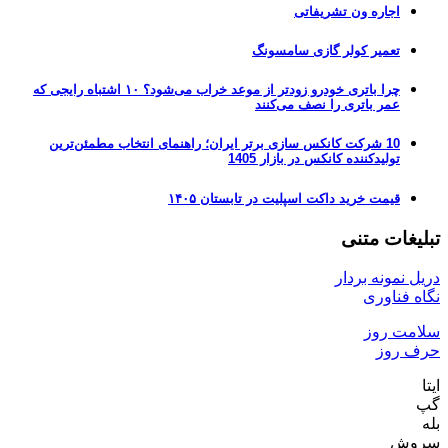
اجاره ون تشریفاتی
تعمیر کولر گازی سامسونگ
چرا باتری خودرو زودتر از موعد خراب می‌شود؟ ۱۰ اشتباه رایجی که
عمر باتری را نصف می‌کنند
10 شرکت کانکس سازی برتر ایران؛ راهنمای انتخاب مطمئن‌ترین
تولیدکننده کانکس در بازار 1405
قیمت خرید داکت اسپلیت در تابستان ۱۴۰۵
تبلیغات متنی
دریل نمونه بردار
نگاه فناوری
سلامت روز
حرف روز
ایتا
گپ
بله
سروش