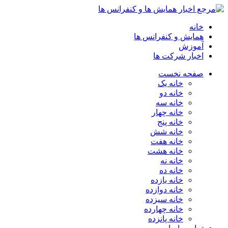
خانه
همایش و کنفرانس ها
آموزش
اخبار شرکت ها
صفحه نخست
خانه یک
خانه دو
خانه سه
خانه چهار
خانه پنج
خانه شش
خانه هفت
خانه هشت
خانه نه
خانه ده
خانه یازده
خانه دوازده
خانه سیزده
خانه چهارده
خانه پانزده