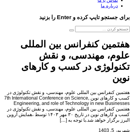
تماس با ما
درباره ما
برای جستجو تایپ کرده و Enter را بزنید
هفتمین کنفرانس بین المللی
علوم، مهندسی، و نقش
تکنولوژی در کسب و کارهای
نوین
هفتمین کنفرانس بین المللی علوم، مهندسی، و نقش تکنولوژی در
کسب و کارهای نوین 7th International Conference on Science,
Engineering, and role of Technology in new Businesses
هفتمین کنفرانس بین المللی علوم، مهندسی، و نقش تکنولوژی در
کسب و کارهای نوین در تاریخ ۳۰ مهر ۱۴۰۳ توسط ،همایش آروین
البرز برگزار خواهد شد.با توجه به […]
شهریور 5, 1403