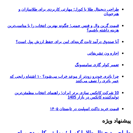
طراحی دیجیتال طلا با کورل؛ مهارتی کاربردی برای طلاسازان و
هنرجویان
قیمت گرین وال و فنس چمنی؛ چگونه بهترین انتخاب را با مناسب‌ترین
هزینه داشته باشیم؟
آیا صندوق درآمد ثابت گزینه‌ای امن برای حفظ ارزش پول است؟
اجاره ون تشریفاتی
تعمیر کولر گازی سامسونگ
چرا باتری خودرو زودتر از موعد خراب می‌شود؟ ۱۰ اشتباه رایجی که
عمر باتری را نصف می‌کنند
10 شرکت کانکس سازی برتر ایران؛ راهنمای انتخاب مطمئن‌ترین
تولیدکننده کانکس در بازار 1405
قیمت خرید داکت اسپلیت در تابستان ۱۴۰۵
پیشنهاد ویژه
طراحی دیجیتال طلا با کورل؛ مهارتی کاربردی برای