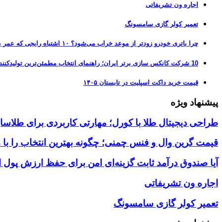
اجاره ون تشریفاتی
تعمیر کولر گازی سامسونگ
چرا باتری خودرو زودتر از موعد خراب می‌شود؟ ۱۰ اشتباه رایجی که عمر باتری را نصف می‌کنند
10 شرکت کانکس سازی برتر ایران؛ راهنمای انتخاب مطمئن‌ترین تولیدکننده کانکس در بازار 1405
قیمت خرید داکت اسپلیت در تابستان ۱۴۰۵
پیشنهاد ویژه
طراحی دیجیتال طلا با کورل؛ مهارتی کاربردی برای طلاسا
قیمت گرین وال و فنس چمنی؛ چگونه بهترین انتخاب را با 
آیا صندوق درآمد ثابت گزینه‌ای امن برای حفظ ارزش پول
اجاره ون تشریفاتی
تعمیر کولر گازی سامسونگ