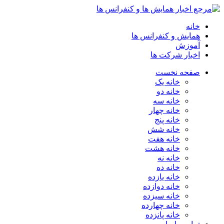
خانه
همایش و کنفرانس ها
آموزش
اخبار شرکت ها
صفحه نخست
خانه یک
خانه دو
خانه سه
خانه چهار
خانه پنج
خانه شش
خانه هفت
خانه هشت
خانه نه
خانه ده
خانه یازده
خانه دوازده
خانه سیزده
خانه چهارده
خانه پانزده