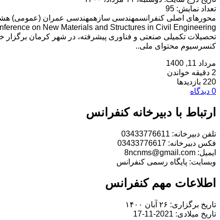
تعداد نمایش: 95
محورهای اصلی کنفرانسمهندسی سازهمهندسی عمران (عمومی) هشتم
تحصیلات تکمیلی صنعتی و فناوری پیشرفته، در شهر کرمان برگزار خواه
کنسرسیوم محتوای ملی..
مرداد 11, 1400
2 دقیقه خواندن
220 بازدیدها
0 دیدگاه
ارتباط با دبیرخانه کنفرانس
تلفن دبیرخانه: 03433776611
فکس دبیرخانه: 03433776617
ایمیل: 8ncnms@gmail.com
وبسایت: پایگاه رسمی کنفرانس
اطلاعات مهم کنفرانس
تاریخ برگزاری: ۲۶ آبان ۱۴۰۰
تاریخ میلادی: 2021-11-17