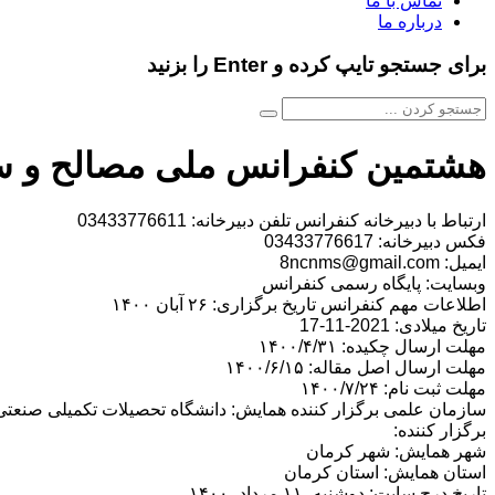
تماس با ما
درباره ما
برای جستجو تایپ کرده و Enter را بزنید
هشتمین کنفرانس ملی مصالح و س
ارتباط با دبیرخانه کنفرانس تلفن دبیرخانه: 03433776611
فکس دبیرخانه: 03433776617
ایمیل: 8ncnms@gmail.com
وبسایت: پایگاه رسمی کنفرانس
اطلاعات مهم کنفرانس تاریخ برگزاری: ۲۶ آبان ۱۴۰۰
تاریخ میلادی: 2021-11-17
مهلت ارسال چکیده: ۱۴۰۰/۴/۳۱
مهلت ارسال اصل مقاله: ۱۴۰۰/۶/۱۵
مهلت ثبت نام: ۱۴۰۰/۷/۲۴
سازمان علمی برگزار کننده همایش: دانشگاه تحصیلات تکمیلی صنعتی
برگزار کننده:
شهر همایش: شهر کرمان
استان همایش: استان کرمان
تاریخ درج سایت: دوشنبه، ۱۱ مرداد، ۱۴۰۰