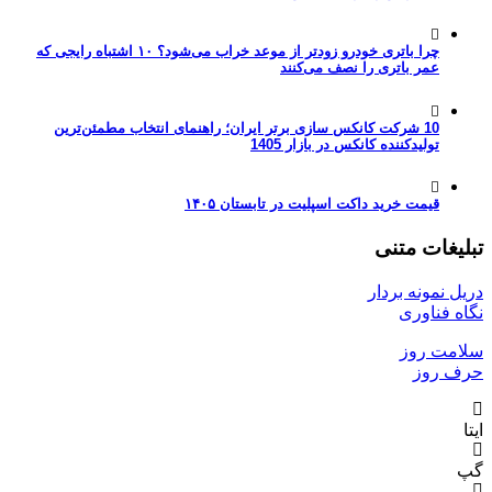
چرا باتری خودرو زودتر از موعد خراب می‌شود؟ ۱۰ اشتباه رایجی که
عمر باتری را نصف می‌کنند
10 شرکت کانکس سازی برتر ایران؛ راهنمای انتخاب مطمئن‌ترین
تولیدکننده کانکس در بازار 1405
قیمت خرید داکت اسپلیت در تابستان ۱۴۰۵
تبلیغات متنی
دریل نمونه بردار
نگاه فناوری
سلامت روز
حرف روز
ایتا
گپ