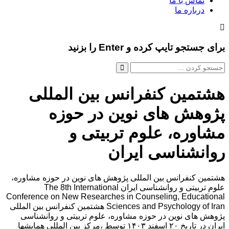
تماس با ما
درباره ما
برای جستجو تایپ کرده و Enter را بزنید
هشتمین کنفرانس بین المللی
پژوهش های نوین در حوزه
مشاوره، علوم تربیتی و
روانشناسی ایران
هشتمین کنفرانس بین المللی پژوهش های نوین در حوزه مشاوره،
علوم تربیتی و روانشناسی ایران The 8th International
Conference on New Researches in Counseling, Educational
Sciences and Psychology of Iran هشتمین کنفرانس بین المللی
پژوهش های نوین در حوزه مشاوره، علوم تربیتی و روانشناسی
ایران در تاریخ ۲۰ اسفند ۱۴۰۳ توسط ،مرکز بین المللی همایشها