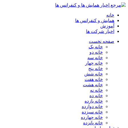
خانه
همایش و کنفرانس ها
آموزش
اخبار شرکت ها
صفحه نخست
خانه یک
خانه دو
خانه سه
خانه چهار
خانه پنج
خانه شش
خانه هفت
خانه هشت
خانه نه
خانه ده
خانه یازده
خانه دوازده
خانه سیزده
خانه چهارده
خانه پانزده