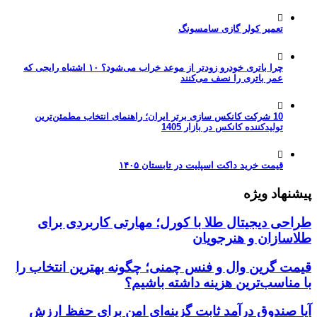
تعمیر کولر گازی سامسونگ
چرا باتری خودرو زودتر از موعد خراب می‌شود؟ ۱۰ اشتباه رایجی که
عمر باتری را نصف می‌کنند
10 شرکت کانکس سازی برتر ایران؛ راهنمای انتخاب مطمئن‌ترین
تولیدکننده کانکس در بازار 1405
قیمت خرید داکت اسپلیت در تابستان ۱۴۰۵
پیشنهاد ویژه
طراحی دیجیتال طلا با کورل؛ مهارتی کاربردی برای
طلاسازان و هنرجویان
قیمت گرین وال و فنس چمنی؛ چگونه بهترین انتخاب را
با مناسب‌ترین هزینه داشته باشیم؟
آیا صندوق درآمد ثابت گزینه‌ای امن برای حفظ ارزش