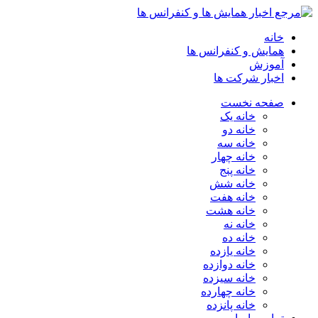
خانه
همایش و کنفرانس ها
آموزش
اخبار شرکت ها
صفحه نخست
خانه یک
خانه دو
خانه سه
خانه چهار
خانه پنج
خانه شش
خانه هفت
خانه هشت
خانه نه
خانه ده
خانه یازده
خانه دوازده
خانه سیزده
خانه چهارده
خانه پانزده