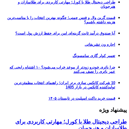
طراحی دیجیتال طلا با کورل؛ مهارتی کاربردی برای طلاسازان و
هنرجویان
قیمت گرین وال و فنس چمنی؛ چگونه بهترین انتخاب را با مناسب‌ترین
هزینه داشته باشیم؟
آیا صندوق درآمد ثابت گزینه‌ای امن برای حفظ ارزش پول است؟
اجاره ون تشریفاتی
تعمیر کولر گازی سامسونگ
چرا باتری خودرو زودتر از موعد خراب می‌شود؟ ۱۰ اشتباه رایجی که
عمر باتری را نصف می‌کنند
10 شرکت کانکس سازی برتر ایران؛ راهنمای انتخاب مطمئن‌ترین
تولیدکننده کانکس در بازار 1405
قیمت خرید داکت اسپلیت در تابستان ۱۴۰۵
پیشنهاد ویژه
طراحی دیجیتال طلا با کورل؛ مهارتی کاربردی برای
طلاسازان و هنرجویان