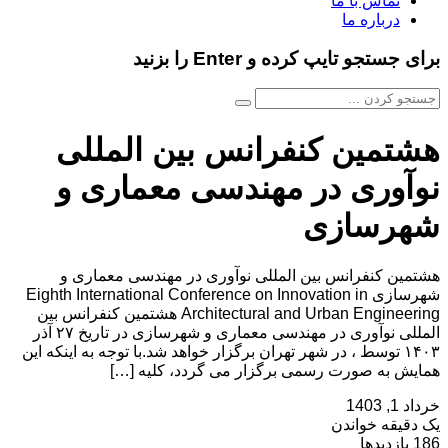
تماس با ما
درباره ما
برای جستجو تایپ کرده و Enter را بزنید
هشتمین کنفرانس بین المللی
نوآوری در مهندسی معماری و
شهرسازی
هشتمین کنفرانس بین المللی نوآوری در مهندسی معماری و
شهرسازی Eighth International Conference on Innovation in
Architectural and Urban Engineering هشتمین کنفرانس بین
المللی نوآوری در مهندسی معماری و شهرسازی در تاریخ ۲۷ آذر
۱۴۰۳ توسط ، در شهر تهران برگزار خواهد شد.با توجه به اینکه این
همایش به صورت رسمی برگزار می گردد، کلیه […]
خرداد 1, 1403
یک دقیقه خواندن
186 بازدیدها