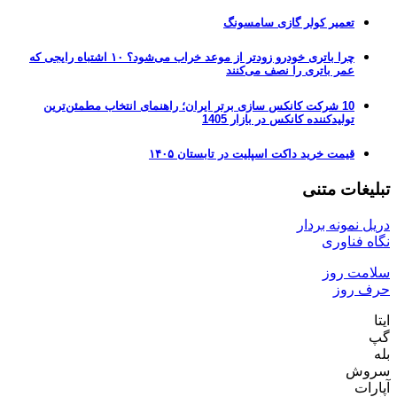
تعمیر کولر گازی سامسونگ
چرا باتری خودرو زودتر از موعد خراب می‌شود؟ ۱۰ اشتباه رایجی که
عمر باتری را نصف می‌کنند
10 شرکت کانکس سازی برتر ایران؛ راهنمای انتخاب مطمئن‌ترین
تولیدکننده کانکس در بازار 1405
قیمت خرید داکت اسپلیت در تابستان ۱۴۰۵
تبلیغات متنی
دریل نمونه بردار
نگاه فناوری
سلامت روز
حرف روز
ایتا
گپ
بله
سروش
آپارات