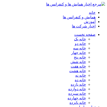
خانه
همایش و کنفرانس ها
آموزش
اخبار شرکت ها
صفحه نخست
خانه یک
خانه دو
خانه سه
خانه چهار
خانه پنج
خانه شش
خانه هفت
خانه هشت
خانه نه
خانه ده
خانه یازده
خانه دوازده
خانه سیزده
خانه چهارده
خانه پانزده