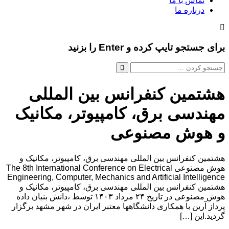
تماس با ما
درباره ما
برای جستجو تایپ کرده و Enter را بزنید
هشتمین کنفرانس بین المللی
مهندسی برق، کامپیوتر، مکانیک
و هوش مصنوعی
هشتمین کنفرانس بین المللی مهندسی برق، کامپیوتر، مکانیک و
هوش مصنوعی The 8th International Conference on Electrical
Engineering, Computer, Mechanics and Artificial Intelligence
هشتمین کنفرانس بین المللی مهندسی برق، کامپیوتر، مکانیک و
هوش مصنوعی در تاریخ ۲۴ مرداد ۱۴۰۳ توسط ،دانش بنیان داده
پرداز آرین با همکاری دانشگاهها معتبر ایران در شهر مشهد برگزار
گردید.این […]