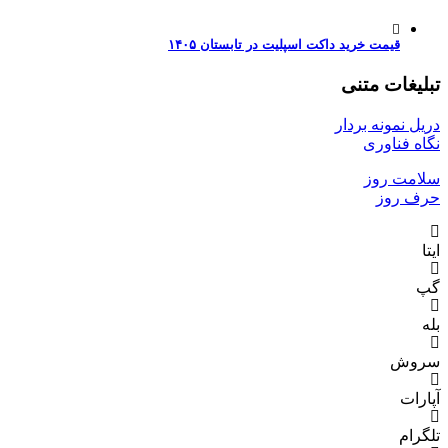
قیمت خرید داکت اسپلیت در تابستان ۱۴۰۵
تبلیغات متنی
دریل نمونه بردار
نگاه فناوری
سلامت روز
حرف روز
ایتا
گپ
بله
سروش
آپارات
تلگرام