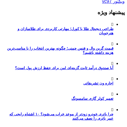
ویکتور vc97
پیشنهاد ویژه
طراحی دیجیتال طلا با کورل؛ مهارتی کاربردی برای طلاسازان و
هنرجویان
قیمت گرین وال و فنس چمنی؛ چگونه بهترین انتخاب را با مناسب‌ترین
هزینه داشته باشیم؟
آیا صندوق درآمد ثابت گزینه‌ای امن برای حفظ ارزش پول است؟
اجاره ون تشریفاتی
تعمیر کولر گازی سامسونگ
چرا باتری خودرو زودتر از موعد خراب می‌شود؟ ۱۰ اشتباه رایجی که
عمر باتری را نصف می‌کنند