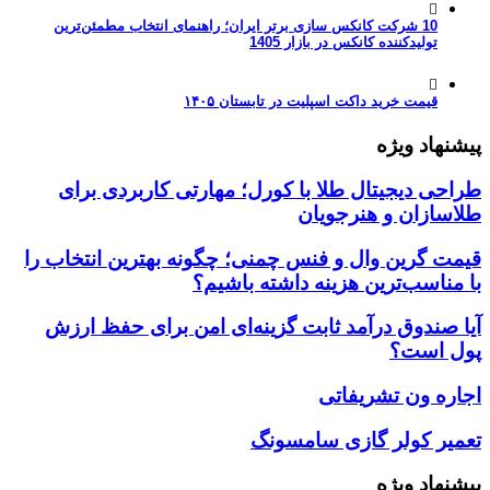
10 شرکت کانکس سازی برتر ایران؛ راهنمای انتخاب مطمئن‌ترین
تولیدکننده کانکس در بازار 1405
قیمت خرید داکت اسپلیت در تابستان ۱۴۰۵
پیشنهاد ویژه
طراحی دیجیتال طلا با کورل؛ مهارتی کاربردی برای
طلاسازان و هنرجویان
قیمت گرین وال و فنس چمنی؛ چگونه بهترین انتخاب را
با مناسب‌ترین هزینه داشته باشیم؟
آیا صندوق درآمد ثابت گزینه‌ای امن برای حفظ ارزش
پول است؟
اجاره ون تشریفاتی
تعمیر کولر گازی سامسونگ
پیشنهاد ویژه