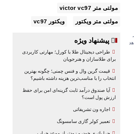
مولتی متر victor vc97
مولتی متر ویکتور
ویکتور vc97
ر
پیشنهاد ویژه
هد
طراحی دیجیتال طلا با کورل؛ مهارتی کاربردی
برای طلاسازان و هنرجویان
قیمت گرین وال و فنس چمنی؛ چگونه بهترین
انتخاب را با مناسب‌ترین هزینه داشته باشیم؟
آیا صندوق درآمد ثابت گزینه‌ای امن برای حفظ
ارزش پول است؟
اجاره ون تشریفاتی
تعمیر کولر گازی سامسونگ
چرا باتری خودرو زودتر از موعد خراب