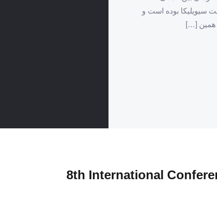
ت سیویلیکا بوده است و
همین […]
8th International Confere