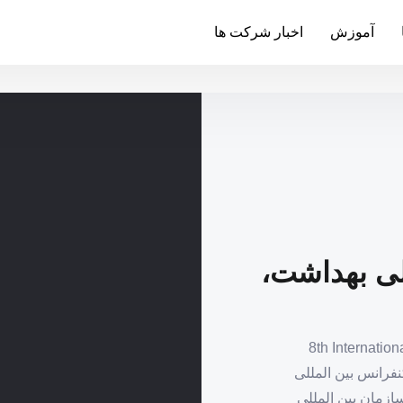
آموزش
اخبار شرکت ها
لی بهداشت،
 کنفرانس بین المللی بهداشت، بحران و ایمنی 8th International
Conference on H هشتمین کنفرانس بین المللی
در تاریخ ۲۸ مهر ۱۴۰۲ توسط ،سازمان بین المللی