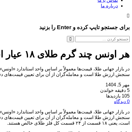
تماس با ما
درباره ما
برای جستجو تایپ کرده و Enter را بزنید
هر اونس چند گرم طلای ۱۸ عیار است؟
سنجش ارزش طلا است و معامله‌گران از آن برای تعیین قیمت‌های دقیق استفاده می‌کنند. 
مهر 5, 1404
5 دقیقه خواندن
105 بازدیدها
0 دیدگاه
است، یعنی ۱۸ قسمت از ۲۴ قسمت کل فلز طلای خالص هستند.