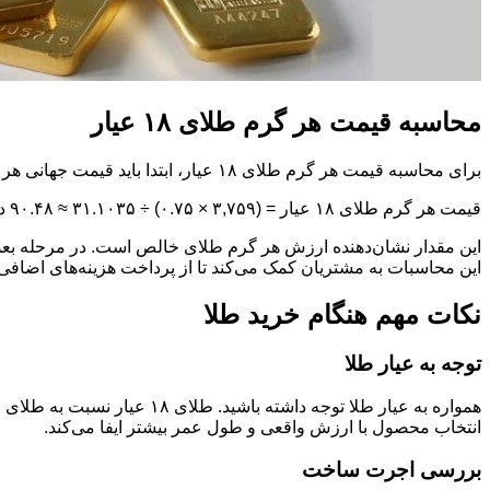
محاسبه قیمت هر گرم طلای ۱۸ عیار
برای محاسبه قیمت هر گرم طلای ۱۸ عیار، ابتدا باید قیمت جهانی هر اونس طلا مشخص شود. به عنوان مثال، اگر قیمت هر اونس طلا ۳,۷۵۹ دلار باشد:
قیمت هر گرم طلای ۱۸ عیار = (۳,۷۵۹ × ۰.۷۵) ÷ ۳۱.۱۰۳۵ ≈ ۹۰.۴۸ دلار
این مقدار نشان‌دهنده ارزش هر گرم طلای خالص است. در مرحله بعد،
این محاسبات به مشتریان کمک می‌کند تا از پرداخت هزینه‌های اضافی و 
نکات مهم هنگام خرید طلا
توجه به عیار طلا
انتخاب محصول با ارزش واقعی و طول عمر بیشتر ایفا می‌کند.
بررسی اجرت ساخت