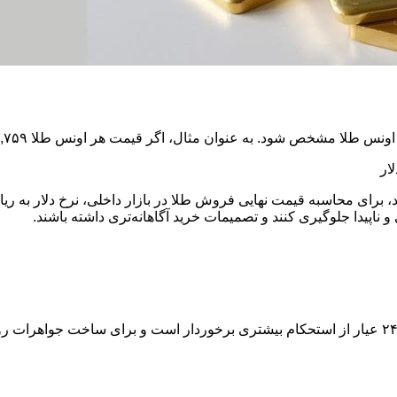
 برای محاسبه قیمت نهایی فروش طلا در بازار داخلی، نرخ دلار به ر
ناپیدا جلوگیری کنند و تصمیمات خرید آگاهانه‌تری داشته باشند.
همواره به عیار طلا توجه داشته باشید. طلای ۱۸ عیار نسبت به طلای ۲۴ عیار از استحکام بیشتری برخو