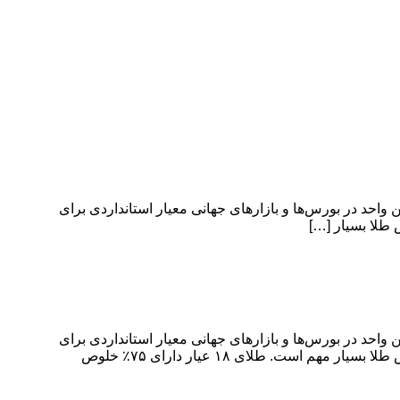
ً بر اساس واحد استاندارد «اونس» (Ounce) اعلام می‌شوند. یک اونس تروا معادل ۳۱.۱۰۳۵ گرم است. این واحد در بورس‌ها و بازارهای جهانی معیار استانداردی برای
ً بر اساس واحد استاندارد «اونس» (Ounce) اعلام می‌شوند. یک اونس تروا معادل ۳۱.۱۰۳۵ گرم است. این واحد در بورس‌ها و بازارهای جهانی معیار استانداردی برای
سنجش ارزش طلا است و معامله‌گران از آن برای تعیین قیمت‌های دقیق استفاده می‌کنند. برای محاسبه معادل طلای ۱۸ عیار، میزان خلوص طلا بسیار مهم است. طلای ۱۸ عیار دارای ۷۵٪ خلوص