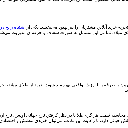
جربه خرید آنلاین مشتریان را نیز بهبود می‌بخشد. یکی از
اشتباه رایج در 
ی میلاد، تمامی این مسائل به صورت شفاف و حرفه‌ای مدیریت می‌شو
قرون به‌صرفه و با ارزش واقعی بهره‌مند شوید. خرید از طلای میلاد، ت
.
۲۳. گرم طلای خالص وجود دارد. محاسبه قیمت هر گرم طلا با در نظر گرفتن نرخ جهانی ا
حیاتی دارد. با رعایت این نکات، می‌توان خریدی مطمئن و اقتصادی ا