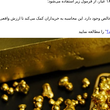
ر یک اونس طلای ۱۸ عیار، تقریباً ۲۳.۳۳ گرم طلای خالص وجود دارد. این محاسبه به خریداران کمک 
؟
" را مطالعه نمایید