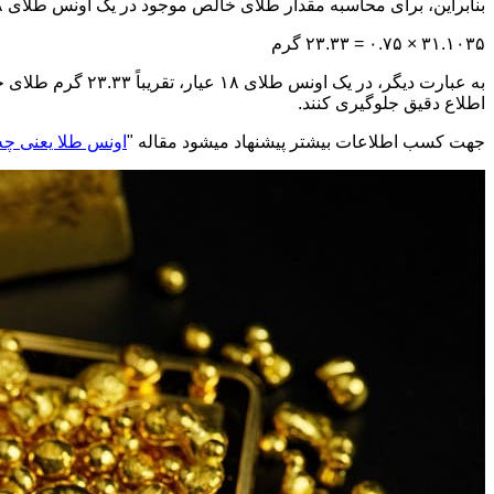
بنابراین، برای محاسبه مقدار طلای خالص موجود در یک اونس طلای ۱۸ عیار، از فرمول زیر استفاده می‌شود:
۳۱.۱۰۳۵ × ۰.۷۵ = ۲۳.۳۳ گرم
به عبارت دیگر، د
اطلاع دقیق جلوگیری کنند.
جهت کسب اطلاعات بیشتر پیشنهاد میشود مقاله
"
اونس طلا یعنی چه