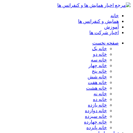
خانه
همایش و کنفرانس ها
آموزش
اخبار شرکت ها
صفحه نخست
خانه یک
خانه دو
خانه سه
خانه چهار
خانه پنج
خانه شش
خانه هفت
خانه هشت
خانه نه
خانه ده
خانه یازده
خانه دوازده
خانه سیزده
خانه چهارده
خانه پانزده