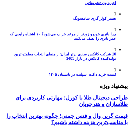
اجاره ون تشریفاتی
تعمیر کولر گازی سامسونگ
چرا باتری خودرو زودتر از موعد خراب می‌شود؟ ۱۰ اشتباه رایجی که
عمر باتری را نصف می‌کنند
10 شرکت کانکس سازی برتر ایران؛ راهنمای انتخاب مطمئن‌ترین
تولیدکننده کانکس در بازار 1405
قیمت خرید داکت اسپلیت در تابستان ۱۴۰۵
پیشنهاد ویژه
طراحی دیجیتال طلا با کورل؛ مهارتی کاربردی برای
طلاسازان و هنرجویان
قیمت گرین وال و فنس چمنی؛ چگونه بهترین انتخاب را
با مناسب‌ترین هزینه داشته باشیم؟