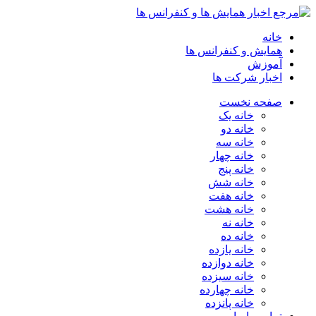
خانه
همایش و کنفرانس ها
آموزش
اخبار شرکت ها
صفحه نخست
خانه یک
خانه دو
خانه سه
خانه چهار
خانه پنج
خانه شش
خانه هفت
خانه هشت
خانه نه
خانه ده
خانه یازده
خانه دوازده
خانه سیزده
خانه چهارده
خانه پانزده