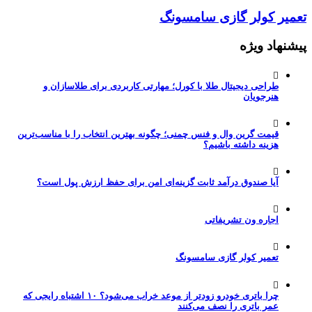
تعمیر کولر گازی سامسونگ
پیشنهاد ویژه
طراحی دیجیتال طلا با کورل؛ مهارتی کاربردی برای طلاسازان و
هنرجویان
قیمت گرین وال و فنس چمنی؛ چگونه بهترین انتخاب را با مناسب‌ترین
هزینه داشته باشیم؟
آیا صندوق درآمد ثابت گزینه‌ای امن برای حفظ ارزش پول است؟
اجاره ون تشریفاتی
تعمیر کولر گازی سامسونگ
چرا باتری خودرو زودتر از موعد خراب می‌شود؟ ۱۰ اشتباه رایجی که
عمر باتری را نصف می‌کنند