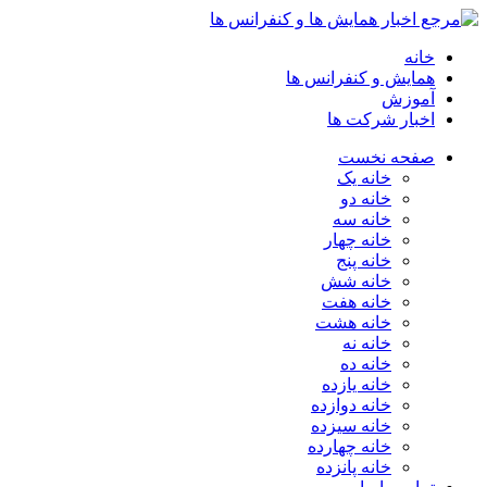
خانه
همایش و کنفرانس ها
آموزش
اخبار شرکت ها
صفحه نخست
خانه یک
خانه دو
خانه سه
خانه چهار
خانه پنج
خانه شش
خانه هفت
خانه هشت
خانه نه
خانه ده
خانه یازده
خانه دوازده
خانه سیزده
خانه چهارده
خانه پانزده