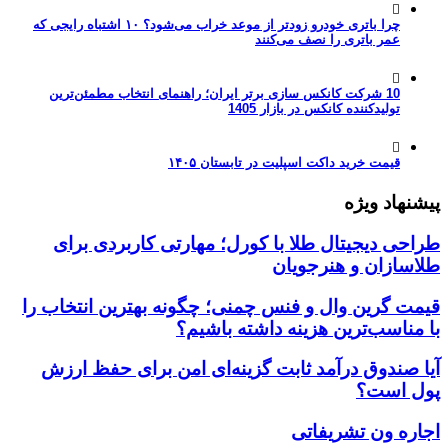
چرا باتری خودرو زودتر از موعد خراب می‌شود؟ ۱۰ اشتباه رایجی که
عمر باتری را نصف می‌کنند
10 شرکت کانکس سازی برتر ایران؛ راهنمای انتخاب مطمئن‌ترین
تولیدکننده کانکس در بازار 1405
قیمت خرید داکت اسپلیت در تابستان ۱۴۰۵
پیشنهاد ویژه
طراحی دیجیتال طلا با کورل؛ مهارتی کاربردی برای
طلاسازان و هنرجویان
قیمت گرین وال و فنس چمنی؛ چگونه بهترین انتخاب را
با مناسب‌ترین هزینه داشته باشیم؟
آیا صندوق درآمد ثابت گزینه‌ای امن برای حفظ ارزش
پول است؟
اجاره ون تشریفاتی