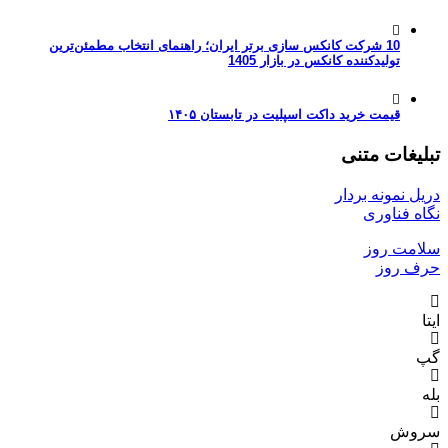
10 شرکت کانکس سازی برتر ایران؛ راهنمای انتخاب مطمئن‌ترین
تولیدکننده کانکس در بازار 1405
قیمت خرید داکت اسپلیت در تابستان ۱۴۰۵
تبلیغات متنی
دریل نمونه بردار
نگاه فناوری
سلامت روز
حرف روز
ایتا
گپ
بله
سروش