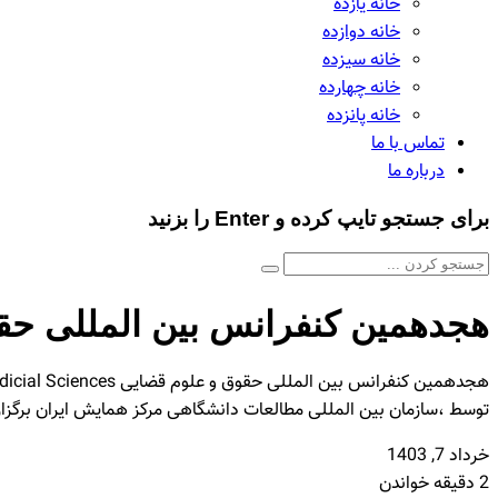
خانه یازده
خانه دوازده
خانه سیزده
خانه چهارده
خانه پانزده
تماس با ما
درباره ما
برای جستجو تایپ کرده و Enter را بزنید
هجدهمین کنفرانس بین المللی حق
توسط ،سازمان بین المللی مطالعات دانشگاهی مرکز همایش ایران برگزار 
خرداد 7, 1403
2 دقیقه خواندن