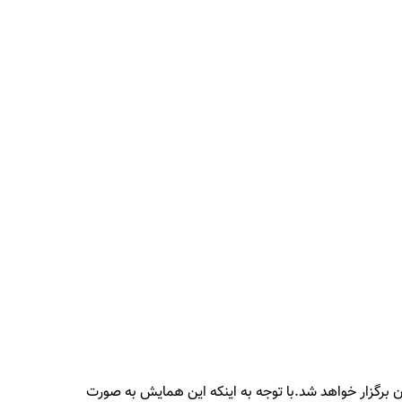
العات دانشگاهی مرکز همایش ایران برگزار خواهد شد.با توجه به اینکه این همایش به صورت