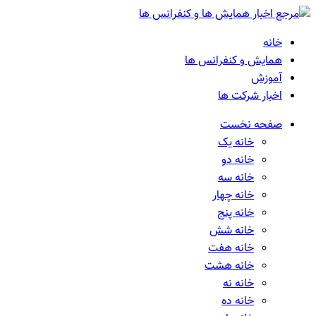
خانه
همایش و کنفرانس ها
آموزش
اخبار شرکت ها
صفحه نخست
خانه یک
خانه دو
خانه سه
خانه چهار
خانه پنج
خانه شش
خانه هفت
خانه هشت
خانه نه
خانه ده