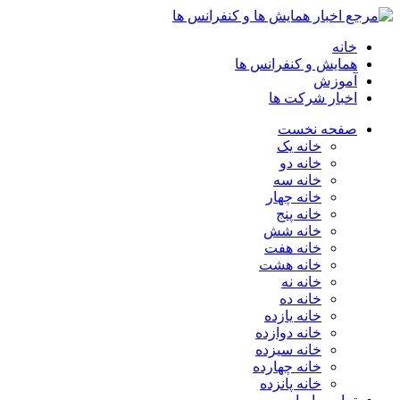
خانه
همایش و کنفرانس ها
آموزش
اخبار شرکت ها
صفحه نخست
خانه یک
خانه دو
خانه سه
خانه چهار
خانه پنج
خانه شش
خانه هفت
خانه هشت
خانه نه
خانه ده
خانه یازده
خانه دوازده
خانه سیزده
خانه چهارده
خانه پانزده