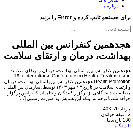
تماس با ما
درباره ما
برای جستجو تایپ کرده و Enter را بزنید
هجدهمین کنفرانس بین المللی
بهداشت، درمان و ارتقای سلامت
هجدهمین کنفرانس بین المللی بهداشت، درمان و ارتقای سلامت
18th International Conference on Health, Treatment and
Health Promotion هجدهمین کنفرانس بین المللی بهداشت، درمان
و ارتقای سلامت در تاریخ ۱۳ مهر ۱۴۰۳ توسط ،سازمان بین المللی
مطالعات دانشگاهی از برگزار کنندگان و حامیان کنفرانس برگزار
خواهد شد.با توجه به اینکه این همایش به صورت رسمی […]
مرداد 20, 1403
2 دقیقه خواندن
180 بازدیدها
0 دیدگاه