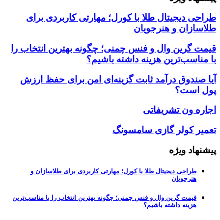
طراحی دیجیتال طلا با کورل؛ مهارتی کاربردی برای
طلاسازان و هنرجویان
قیمت گرین وال و فنس چمنی؛ چگونه بهترین انتخاب را
با مناسب‌ترین هزینه داشته باشیم؟
آیا صندوق درآمد ثابت گزینه‌ای امن برای حفظ ارزش
پول است؟
اجاره ون تشریفاتی
تعمیر کولر گازی سامسونگ
پیشنهاد ویژه
طراحی دیجیتال طلا با کورل؛ مهارتی کاربردی برای طلاسازان و
هنرجویان
قیمت گرین وال و فنس چمنی؛ چگونه بهترین انتخاب را با مناسب‌ترین
هزینه داشته باشیم؟