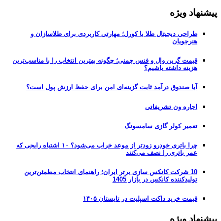
پیشنهاد ویژه
طراحی دیجیتال طلا با کورل؛ مهارتی کاربردی برای طلاسازان و
هنرجویان
قیمت گرین وال و فنس چمنی؛ چگونه بهترین انتخاب را با مناسب‌ترین
هزینه داشته باشیم؟
آیا صندوق درآمد ثابت گزینه‌ای امن برای حفظ ارزش پول است؟
اجاره ون تشریفاتی
تعمیر کولر گازی سامسونگ
چرا باتری خودرو زودتر از موعد خراب می‌شود؟ ۱۰ اشتباه رایجی که
عمر باتری را نصف می‌کنند
10 شرکت کانکس سازی برتر ایران؛ راهنمای انتخاب مطمئن‌ترین
تولیدکننده کانکس در بازار 1405
قیمت خرید داکت اسپلیت در تابستان ۱۴۰۵
پیشنهاد ویژه