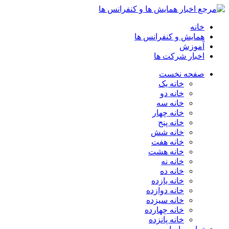
خانه
همایش و کنفرانس ها
آموزش
اخبار شرکت ها
صفحه نخست
خانه یک
خانه دو
خانه سه
خانه چهار
خانه پنج
خانه شش
خانه هفت
خانه هشت
خانه نه
خانه ده
خانه یازده
خانه دوازده
خانه سیزده
خانه چهارده
خانه پانزده