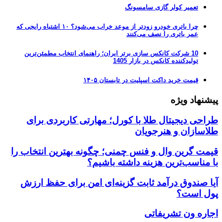
تعمیر کولر گازی سامسونگ
چرا باتری خودرو زودتر از موعد خراب می‌شود؟ ۱۰ اشتباه رایجی که
عمر باتری را نصف می‌کنند
10 شرکت کانکس سازی برتر ایران؛ راهنمای انتخاب مطمئن‌ترین
تولیدکننده کانکس در بازار 1405
قیمت خرید داکت اسپلیت در تابستان ۱۴۰۵
پیشنهاد ویژه
طراحی دیجیتال طلا با کورل؛ مهارتی کاربردی برای
طلاسازان و هنرجویان
قیمت گرین وال و فنس چمنی؛ چگونه بهترین انتخاب را
با مناسب‌ترین هزینه داشته باشیم؟
آیا صندوق درآمد ثابت گزینه‌ای امن برای حفظ ارزش
پول است؟
اجاره ون تشریفاتی