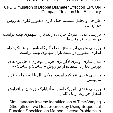
CFD Simulation of Droplet Diameter Effect on EPCON
Compact Flotation Unit Efficiency
طراحی و تحلیل سیستم خنک کاری دیفیوزر فلزی به روش
جداره آبی
بررسی عددی فیزیک جریان در یک نازل سهموی بهینه تراست
در شرایط فرامنبسط
بررسی تجربی اثر سطح مقطع گلوگاه ثانویه بر عملکرد راه
اندازی دیفیوزر در تست نازل سهموی بهینه تراست
مدل سازی اویلری لاگرانژی جریان دوفازی داخل پره های
توربین بخار با استفاده از دو روش – SLAU و HR- SLAU
بررسی عددی عملکرد آیرودینامیکی بال با لبه حمله و فرار
سینوسی
بررسی عددی تاثیر یک استوانه آدیاباتیک چرخان بر افزایش
انتقال حرارت از یک کانال
Simultaneous Inverse Identification of Time-Varying
Strength of Two Heat Sources by Using Sequential
Function Specification Method: Inverse Problems in