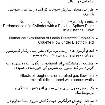
جابجایی دو سیال
طراحی میدان شارش سوخت کارآمد در پیل های سوختی
پلیمری
Numerical Investigation of the Hydrodynamic
Performance of a Cylinder with a Flexible Splitter Plate
in a Channel Flow
Numerical Simulation of Leaky Dielectric Droplet in
Couette Flow under Electric Field
انجام آزمون های ردیف پره برای پیش بینی رفتار کمپرسور
جریان محوری و ارزیابی با نتایج کمپرسور
مطالعه آزمایشگاهی اثر استفاده از الگوی آب دوستی و آب
گریزی در کندانسور آب شیرین کن خورشیدی عمودی
Effects of roughness on rarefied gas flow in a
microfluidic channel with porous walls
یک روش مدون برای مدل سازی اندرکنش آشفتگی و
ترمودینامیک
ساخت پوشش فرآبگریز جهت کاهش نیروی پسا مقاوم در