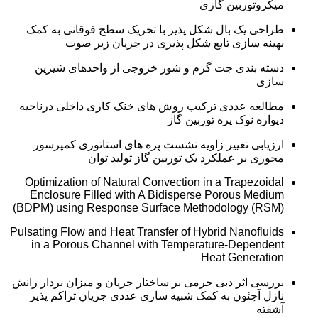
میکروتوربین گازی
طراحی یک بال شکل پذیر با تحریک سطح فوقانی به کمک
بهینه سازی تابع شکل پذیری در جریان زیر صوت
دسته بندی جت گرم و شور خروجی از واحدهای شیرین
سازی
مطالعه عددی ترکیب روش های خنک کاری داخلی درناحیه
دیواره نوک پره توربین گاز
ارزیابی تغییر زاویه نشست پره های استاتوری کمپرسور
محوری بر عملکرد یک توربین گاز تولید توان
Optimization of Natural Convection in a Trapezoidal
Enclosure Filled with A Bidisperse Porous Medium
(BDPM) using Response Surface Methodology (RSM)
Pulsating Flow and Heat Transfer of Hybrid Nanofluids
in a Porous Channel with Temperature-Dependent
Heat Generation
بررسی اثر دبی جرمی بر ساختار جریان و میزان بردار رانش
نازل آچئون به کمک شبیه سازی عددی جریان تراکم پذیر
آشفته