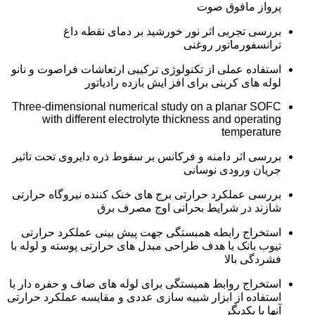
پرواز مافوق صوت
بررسی تجربی اثر نور خورشید بر دمای نقطه داغ
ترانسفورماتور روغنی
استفاده عملی از تکنولوژی ترکیبی ارتعاشات فراصوت و نانو
لوله های کربنی برای افز ایش بازده رادیاتور
Three-dimensional numerical study on a planar SOFC
with different electrolyte thickness and operating
temperature
بررسی اثر دامنه و فرکانس بر سقوط ذره دایروی تحت تاثیر
جریان ورودی نوسانی
بررسی عملکرد حرارتی برج های خنک کننده نیروگاه حرارتی
شازند در شرایط بحرانی اوج مصرف برق
استخراج رابطه همبستگی جهت پیش بینی عملکرد حرارتی
تیوب بانک با هدف طراحی مبدل های حرارتی پوسته و لوله با
فشردگی بالا
استخراج روابط همبستگی برای لوله های صاف و حفره دار با
استفاده از ابزار شبیه سازی عددی و مقایسه عملکرد حرارتی
آنها با یکدیگر