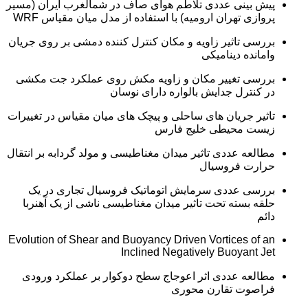
پیش بینی عددی تلاطم هوای صاف در شمالغرب ایران (مسیر
پروازی تهران ارومیه) با استفاده از مدل میان مقیاس WRF
بررسی تاثیر زاویه و مکان کنترل کننده دمشی بر روی جریان
وامانده دینامیکی
بررسی تغییر مکان و زاویه مکش روی عملکرد جت مکشی
در کنترل جدایش بالواره دارای نوسان
تاثیر جریان های ساحلی و پیچک های میان مقیاس در تغییرات
زیست محیطی خلیج فارس
مطالعه عددی تاثیر میدان مغناطیسی و مولد گردابه بر انتقال
حرارت فروسیال
بررسی عددی سرمایش اتوماتیک فروسیال تجاری در یک
حلقه بسته تحت تاثیر میدان مغناطیسی ناشی از یک آهنربا
دائم
Evolution of Shear and Buoyancy Driven Vortices of an
Inclined Negatively Buoyant Jet
مطالعه عددی اثر اعوجاج سطح دوکوار بر عملکرد ورودی
فراصوت تقارن محوری