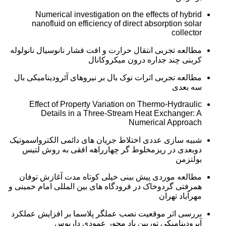
Numerical investigation on the effects of hybrid
nanofluid on efficiency of direct absorption solar
collector
مطالعه تجربی انتقال حرارت و افت فشار نانوسیال نانولوله
کربنی چند جداره درون میکروکانال
مطالعه تجربی اثرات نوک بال بر نیروهای آئرودینامیکی بال
سه بعدی
Effect of Property Variation on Thermo-Hydraulic
Details in a Three-Stream Heat Exchanger: A
Numerical Approach
شبیه سازی عددی اختلاط جریان های دائمی الکترواسموتیک
دوبعدی در ریزمخلوط گر چهارراهه افقی به روش لتیس
بولتزمن
مطالعه موردی پیش بینی خیلی کوتاه مدت آغازش توفان
همرفتی گردوخاک در فرودگاه های بین المللی امام خمینی و
مهرآباد تهران
بررسی اثر موقعیت نصب عملگر پلاسما بر افزایش عملکرد
آیرودینامیکی توربین باد محور عمودی داریوس