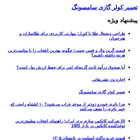
تعمیر کولر گازی سامسونگ
پیشنهاد ویژه
طراحی دیجیتال طلا با کورل؛ مهارتی کاربردی برای طلاسازان و
هنرجویان
قیمت گرین وال و فنس چمنی؛ چگونه بهترین انتخاب را با مناسب‌ترین
هزینه داشته باشیم؟
آیا صندوق درآمد ثابت گزینه‌ای امن برای حفظ ارزش پول است؟
اجاره ون تشریفاتی
تعمیر کولر گازی سامسونگ
چرا باتری خودرو زودتر از موعد خراب می‌شود؟ ۱۰ اشتباه رایجی که
عمر باتری را نصف می‌کنند
10 شرکت کانکس سازی برتر ایران؛ راهنمای انتخاب مطمئن‌ترین
تولیدکننده کانکس در بازار 1405
قیمت خرید داکت اسپلیت در تابستان ۱۴۰۵