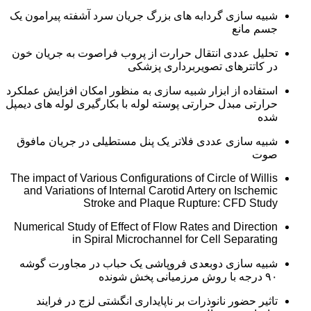
شبیه سازی گردابه های بزرگ جریان سرد آشفته پیرامون یک
جسم مانع
تحلیل عددی انتقال حرارت از پروب فراصوت به جریان خون
در کاتترهای تصویربرداری پزشکی
استفاده از ابزار شبیه سازی به منظور امکان افزایش عملکرد
حرارتی مبدل حرارتی پوسته لوله با بکارگیری لوله های دیمپل
شده
شبیه سازی عددی فلاتر یک پنل مستطیلی در جریان مافوق
صوت
The impact of Various Configurations of Circle of Willis
and Variations of Internal Carotid Artery on Ischemic
Stroke and Plaque Rupture: CFD Study
Numerical Study of Effect of Flow Rates and Direction
in Spiral Microchannel for Cell Separating
شبیه سازی دوبعدی فروپاشی یک حباب در مجاورت گوشه
۹۰ درجه با روش مرزمیانی پخش شونده
تاثیر حضور نانوذرات بر ناپایداری انگشتی لزج در فرایند