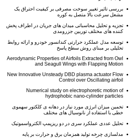
بررسی تاثیر تغییر سوخت مصرفی بر کیفیت احتراق یک
مشعل سرعت بالا متصل به کوره
تجزیه و تحلیل محاسباتی میدان های جریان در اطراف پخش
کننده های مختلف توربین جزرومدی
توسعه مدل عملکرد حرارتی کندانسور خودرو و ارائه روابط
تحلیلی بر مبنای روش سطح پاسخ
Aerodynamic Properties of Airfoils Extracted from Owl
and Seagull Wings with Flapping Motion
New Innovative Unsteady DBD plasma actuator Flow
Control over Oscillating airfoil
Numerical study on electrophoretic motion of
hydrophobic nano-cylinder particles
تخمین میزان انرژی مورد نیاز در دهانه ی کلکتور سهموی
خطی با استفاده از نانوسیال های مختلف
تحلیل عددی عملکرد سری در دو ریزپمپ الکترواسموتیک
مدلسازی چرخه تولید همزمان برق و حرارت بر پایه