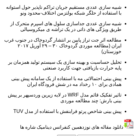
شبیه سازی عددی مستقیم جریان تراکم ناپذیر حول استوانه
با استفاده از حلگر شبکه بولتزمن اختلاف-محدود ونو
شبیه سازی عددی جداسازی سلول های اسپرم متحرک از
طریق ویژگی های ذاتی در یک تراشه ی میکروسیالی
مطالعه اثر جت تراز پایین بر انتشار گردوخاک در جنوب غرب
ایران (مطالعه موردی گردوخاک ۳۰ – ۲۹ آوریل ۲۰۱۷
خوزستان)
تحلیل حساسیت و بهینه سازی یک سیستم تولید همزمان بر
پایه حرارت بازیافتی جهت کاربرد صنعتی
پیش بینی احتمالاتی مه با استفاده از یک سامانه پیش بینی
همادی برای ۱۰ رخداد مه در شش فرودگاه ایران
تاثیر تفکیک قائم مدل WRF در لایه زیرین وردسپهر بر پیش
بینی بارش: چند مطالعه موردی
پیش بینی شاخص پرتو فرابنفش با استفاده از مدل TUV
دانلود مقاله های نوزدهمین کنفرانس دینامیک شاره ها