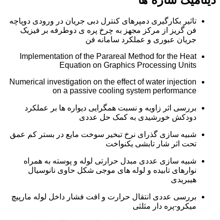
تاثیر بکارگیری دمپرهای کنترل دبی جریان در ورودی دوپاچه
فن گریز از مرکز مجهز به چرخ پره ی دوطرفه بر فیزیک
جریان عبوری و عملکرد سامانه فن
Implementation of the Parareal Method for the Heat
Equation on Graphics Processing Units
Numerical investigation on the effect of water injection
on a passive cooling system performance
بررسی اثر زاویه و نسبت همگرایی دیواره ها بر عملکرد
دودکش خورشیدی به کمک حل عددی
شبیه سازی گذرای نرخ تبخیر سوخت مایع در بستر کم عمق
تحت اثر شار تابشی یکنواخت
شبیه سازی عددی مبدل حرارتی لوله و پوسته به همراه
نوارهای تابیده و لوله های موجی شکل حاوی نانوسیال
هیبریدی
بررسی عددی انتقال حرارت و افت فشار داخل لوله مارپیچ
میکرو-پره دار مثلثی