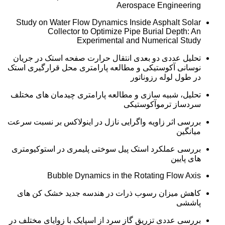
Aerospace Engineering
Study on Water Flow Dynamics Inside Asphalt Solar
Collector to Optimize Pipe Burial Depth: An
Experimental and Numerical Study
تحلیل عددی دو بعدی انتقال حرارت صفحه استک در جریان
نوسانی آکوستیکی و مطالعه پارامتری محل قرارگیری استک
در طول لوله رزوناتور
تحلیل، شبیه سازی و مطالعه پارامتری چیدمان های مختلف
سردساز ترموآکوستیکی
بررسی اثر زاویه واگرایی نازل در اینولاکس بر نسبت سرعت
میانگین
بررسی عملکرد استک پیل سوختی پلیمری در استوکیومتری
های پایین
Bubble Dynamics in the Rotating Flow Axis
کاهش میزان رسوب ذرات در هندسه جدید خشک کن های
پاششی
بررسی عددی تزریق گاز سرد از اسپایک با زوایای مختلف در